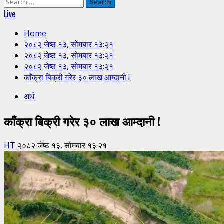
Search
for:
Live
Home
२०८२ जेष्ठ १३, सोमबार १३:२१
२०८२ जेष्ठ १३, सोमबार १३:२१
२०८२ जेष्ठ १३, सोमबार १३:२१
काँक्रा बिक्री गरेर ३० लाख आम्दानी !
अर्थ
काँक्रा बिक्री गरेर ३० लाख आम्दानी !
HT
२०८२ जेष्ठ १३, सोमबार १३:२१