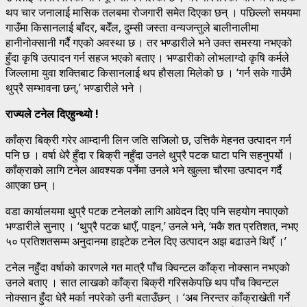
थप चार जनालाई मासिक तलबमा रोजगारी समेत दिएका छन् । पछिल्लो समयमा
गाउँमा किसानलाई बाँदर, बदेँल, दुम्सी जस्ता वन्यजन्तुले बालीनालीमा
हानीनोक्सानी गर्दै गएको अवस्था छ । तर भण्डारीले भने उक्त समस्या नभएको
हुँदा कृषि उत्पादन गर्न सहज भएको बताए । भण्डारीको लोभलाग्दो कृषि कर्मले
जिल्लामा युवा शक्तिबाट किसानलाई थप हौसला मिलेको छ । ‘गर्न सके गाउँमै
थुप्रै सम्भावना छन्,’ भण्डारीले भने ।
राज्यले टनेल दिएहुन्थ्यो !
काँक्रा बिक्री गरेर आम्दानी लिन जति सजिलो छ, उत्तिकै मेहनत उत्पादन गर्न
पनि छ । वर्षा धेरै हुँदा र बिक्री नहुँदा उनले थुप्रै पटक घाटा पनि सहनुपर्यो ।
काँक्राको लागि टनेल आवश्यक पर्नेमा उनले भने खुल्ला चौरमा उत्पादन गर्दै
आएका छन् ।
वडा कार्यालयमा थुप्रै पटक टनेलको लागि आवेदन दिए पनि सहयोग नपाएको
भण्डारीले सुनाए । ‘थुप्रै पटक धाएँ, पाइन,’ उनले भने, ‘मकै शत प्रतिशत, नभए
५० प्रतिशतसम्म अनुदानमा हाइटेक टनेल दिए उत्पादन अझ बढाउने थिएँ ।’
टनेल नहुँदा वर्षाको कारणले गत मात्रै पाँच क्विन्टल काँक्रा नोक्सान नभएको
उनले बताए । सात लाखको काँक्रा बिक्री गरिसकेपछि थप पाँच क्विन्टल
नोक्सान हुँदा धेरै मर्का नपरेको उनी बताउँछन् । ‘अब निरन्तर काँक्राखेती गर्ने