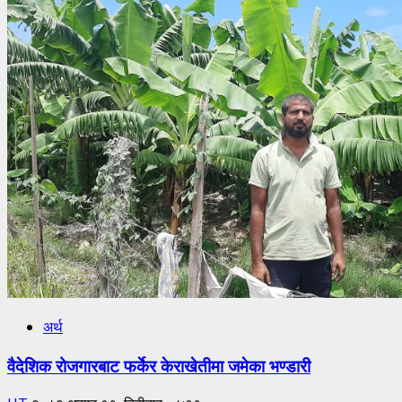
अर्थ
वैदेशिक रोजगारबाट फर्केर केराखेतीमा जमेका भण्डारी