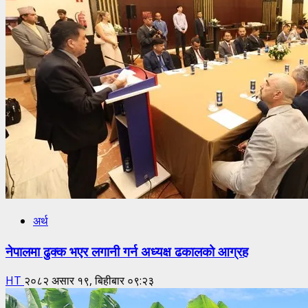
अर्थ
नेपालमा ढुक्क भएर लगानी गर्न अध्यक्ष ढकालको आग्रह
HT
२०८२ असार १९, बिहीबार ०९:२३