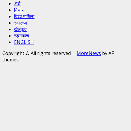
अर्थ
विचार
विश्व मामिला
स्वास्थ्य
खेलकूद
रङ्गमञ्च
ENGLISH
Copyright © All rights reserved.
|
MoreNews
by AF
themes.