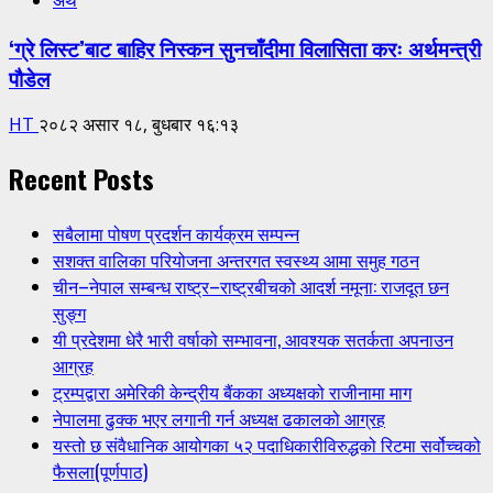
‘ग्रे लिस्ट’बाट बाहिर निस्कन सुनचाँदीमा विलासिता करः अर्थमन्त्री
पौडेल
HT
२०८२ असार १८, बुधबार १६:१३
Recent Posts
सबैलामा पोषण प्रदर्शन कार्यक्रम सम्पन्न
सशक्त वालिका परियोजना अन्तरगत स्वस्थ्य आमा समुह गठन
चीन–नेपाल सम्बन्ध राष्ट्र–राष्ट्रबीचको आदर्श नमूना: राजदूत छन
सुङ्ग
यी प्रदेशमा धेरै भारी वर्षाको सम्भावना, आवश्यक सतर्कता अपनाउन
आग्रह
ट्रम्पद्वारा अमेरिकी केन्द्रीय बैंकका अध्यक्षको राजीनामा माग
नेपालमा ढुक्क भएर लगानी गर्न अध्यक्ष ढकालको आग्रह
यस्तो छ संवैधानिक आयोगका ५२ पदाधिकारीविरुद्धको रिटमा सर्वोच्चको
फैसला(पूर्णपाठ)