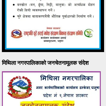
मिथिला नगरपालिकाको जनचेतनामूलक संदेश