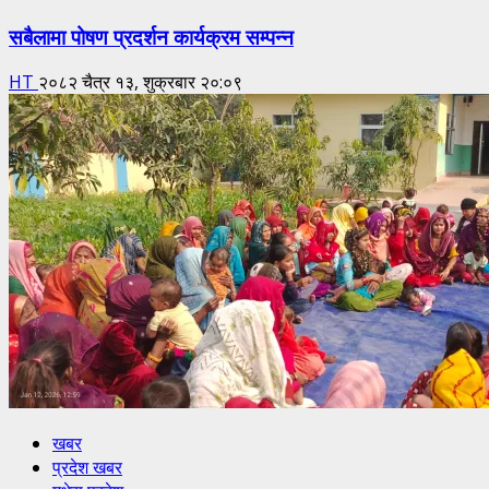
सबैलामा पोषण प्रदर्शन कार्यक्रम सम्पन्न
HT
२०८२ चैत्र १३, शुक्रबार २०:०९
खबर
प्रदेश खबर