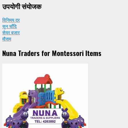
उपयाेगी संयाेजक
विनिमय दर
सुन चाँदि
सेयर बजार
मौसम
Nuna Traders for Montessori Items