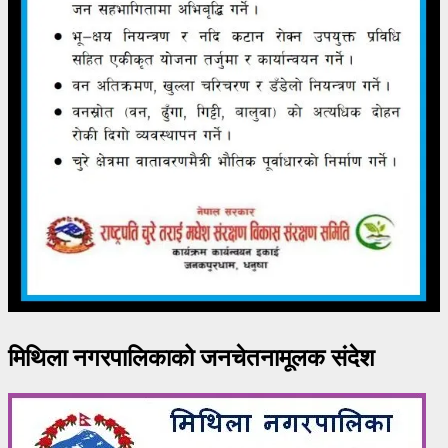
मिथिला नगरपालिकाको जनचेतनामूलक संदेश