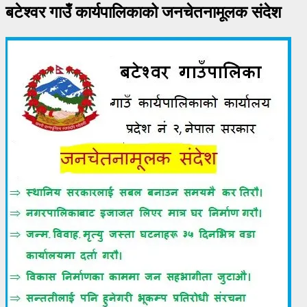
बटेश्वर गाउँ कार्यपालिकाको जनचेतनामूलक संदेश