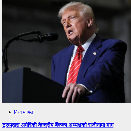
विश्व मामिला
ट्रम्पद्वारा अमेरिकी केन्द्रीय बैंकका अध्यक्षको राजीनामा माग