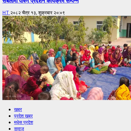
सबैलामा पोषण प्रदर्शन कार्यक्रम सम्पन्न
HT
२०८२ चैत्र १३, शुक्रबार २०:०९
खबर
प्रदेश खबर
मधेस प्रदेश
समाज