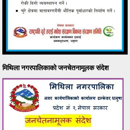
मिथिला नगरपालिकाको जनचेतनामूलक संदेश