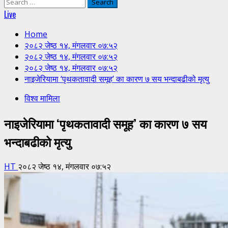
Search
for:
Live
Home
२०८२ जेष्ठ १४, मंगलवार ०७:५२
२०८२ जेष्ठ १४, मंगलवार ०७:५२
२०८२ जेष्ठ १४, मंगलवार ०७:५२
नाइजेरियामा ‘पृथकतावादी समूह’ का कारण ७ सय भन्दाबढीको मृत्यु
विश्व मामिला
नाइजेरियामा ‘पृथकतावादी समूह’ का कारण ७ सय
भन्दाबढीको मृत्यु
HT
२०८२ जेष्ठ १४, मंगलवार ०७:५२