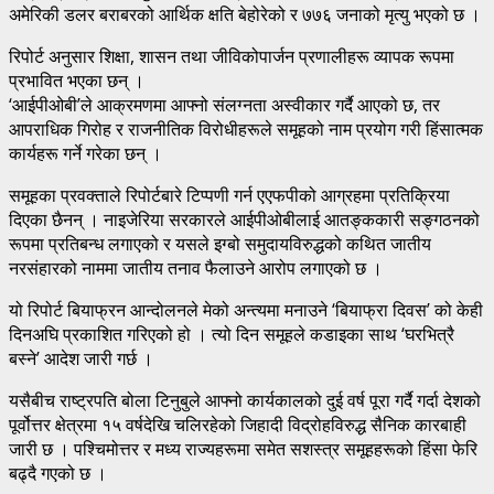
अमेरिकी डलर बराबरको आर्थिक क्षति बेहोरेको र ७७६ जनाको मृत्यु भएको छ ।
रिपोर्ट अनुसार शिक्षा, शासन तथा जीविकोपार्जन प्रणालीहरू व्यापक रूपमा
प्रभावित भएका छन् ।
‘आईपीओबी’ले आक्रमणमा आफ्नो संलग्नता अस्वीकार गर्दै आएको छ, तर
आपराधिक गिरोह र राजनीतिक विरोधीहरूले समूहको नाम प्रयोग गरी हिंसात्मक
कार्यहरू गर्ने गरेका छन् ।
समूहका प्रवक्ताले रिपोर्टबारे टिप्पणी गर्न एएफपीको आग्रहमा प्रतिक्रिया
दिएका छैनन् । नाइजेरिया सरकारले आईपीओबीलाई आतङ्ककारी सङ्गठनको
रूपमा प्रतिबन्ध लगाएको र यसले इग्बो समुदायविरुद्धको कथित जातीय
नरसंहारको नाममा जातीय तनाव फैलाउने आरोप लगाएको छ ।
यो रिपोर्ट बियाफ्रन आन्दोलनले मेको अन्त्यमा मनाउने ‘बियाफ्रा दिवस’ को केही
दिनअघि प्रकाशित गरिएको हो । त्यो दिन समूहले कडाइका साथ ‘घरभित्रै
बस्ने’ आदेश जारी गर्छ ।
यसैबीच राष्ट्रपति बोला टिनुबुले आफ्नो कार्यकालको दुई वर्ष पूरा गर्दै गर्दा देशको
पूर्वोत्तर क्षेत्रमा १५ वर्षदेखि चलिरहेको जिहादी विद्रोहविरुद्ध सैनिक कारबाही
जारी छ । पश्चिमोत्तर र मध्य राज्यहरूमा समेत सशस्त्र समूहहरूको हिंसा फेरि
बढ्दै गएको छ ।