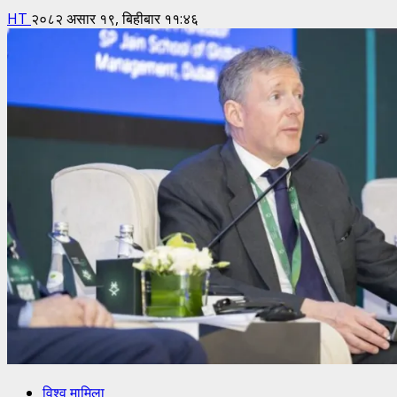
HT
२०८२ असार १९, बिहीबार ११:४६
विश्व मामिला