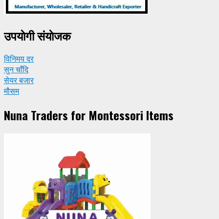
उपयाेगी संयाेजक
विनिमय दर
सुन चाँदि
सेयर बजार
मौसम
Nuna Traders for Montessori Items