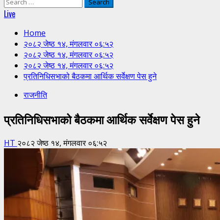
Search
for:
Live
Home
२०८२ जेष्ठ १४, मंगलवार ०६:५२
२०८२ जेष्ठ १४, मंगलवार ०६:५२
२०८२ जेष्ठ १४, मंगलवार ०६:५२
प्रतिनिधिसभाको बैठकमा आर्थिक सर्वेक्षण पेस हुने
राजनीति
प्रतिनिधिसभाको बैठकमा आर्थिक सर्वेक्षण पेस हुने
HT
२०८२ जेष्ठ १४, मंगलवार ०६:५२