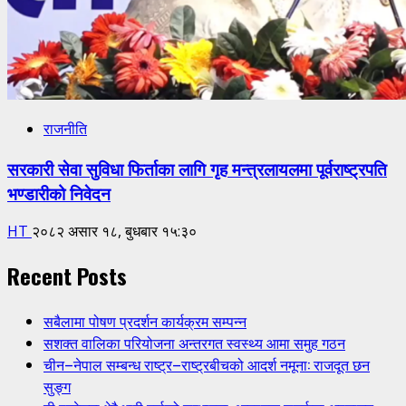
राजनीति
सरकारी सेवा सुविधा फिर्ताका लागि गृह मन्त्रलायलमा पूर्वराष्ट्रपति
भण्डारीको निवेदन
HT
२०८२ असार १८, बुधबार १५:३०
Recent Posts
सबैलामा पोषण प्रदर्शन कार्यक्रम सम्पन्न
सशक्त वालिका परियोजना अन्तरगत स्वस्थ्य आमा समुह गठन
चीन–नेपाल सम्बन्ध राष्ट्र–राष्ट्रबीचको आदर्श नमूना: राजदूत छन
सुङ्ग