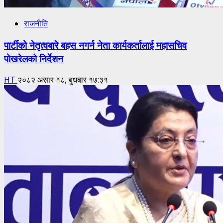
राजनीति
पार्टीको नेतृत्वबारे बहस नगर्न नेता कार्यकर्तालाई महासचिव
पोखरेलको निर्देशन
HT
२०८२ असार १८, बुधबार १७:३१