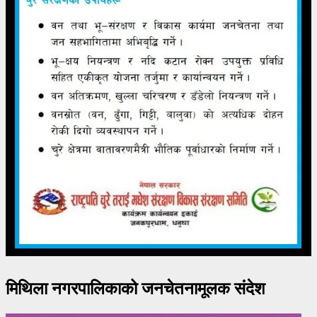
मिथिला नगरपालिकाको जनचेतनामूलक संदेश