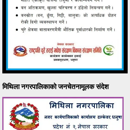
मिथिला नगरपालिकाको जनचेतनामूलक संदेश