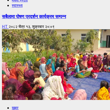
मधेस प्रदेश
स्वास्थ्य
सबैलामा पोषण प्रदर्शन कार्यक्रम सम्पन्न
HT
२०८२ चैत्र १३, शुक्रबार २०:०९
खबर