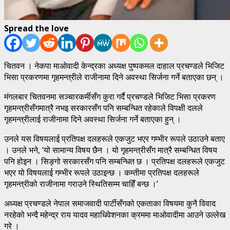
Spread the love
चितवन । नेकपा माओवादी केन्द्रका अध्यक्ष पुष्पकमल दाहाल प्रचण्डले भिजिट
भिसा प्रकरणमा गृहमन्त्रीले राजीनामा दिने अवस्था सिर्जना गर्ने बताएका छन् ।
मंगलबार चितवनमा सञ्चारकर्मीसँग कुरा गर्दै प्रचण्डले भिजिट भिसा प्रकरण
गृहमन्त्रीसँगमात्रै नभइ सरकारसँग पनि सम्बन्धित रहेकाले विपक्षी दलले
गृहमन्त्रीलाई राजीनामा दिने अवस्था सिर्जना गर्ने बताएका हुन् ।
उनले यस विषयलाई प्रतिपक्ष दलहरूले एकजुट भएर गम्भीर रूपले उठाउने बताए
। उनले भने, ‘यो सामान्य विषय छैन । यो गृहमन्त्रीसँग मात्रै सम्बन्धित विषय
पनि होइन । सिङ्गो सरकारसँग पनि सम्बन्धित छ । प्रतिपक्ष दलहरूले एकजुट
भएर यो विषयलाई गम्भीर रूपले उठाइन्छ । कम्तीमा प्रतिपक्ष दलहरूले
गृहमन्त्रीको राजीनामा गराउने स्थितिसम्म चाहिँ बन्छ ।’
अध्यक्ष प्रचण्डले नेपाल समाजवादी पार्टीसँगको एकताका विषयमा कुनै विवाद
नरहेको भन्दै महेन्द्र राय यादव महाधिवेशनका क्रममा माओवादीमा आउने उल्लेख
गरे ।