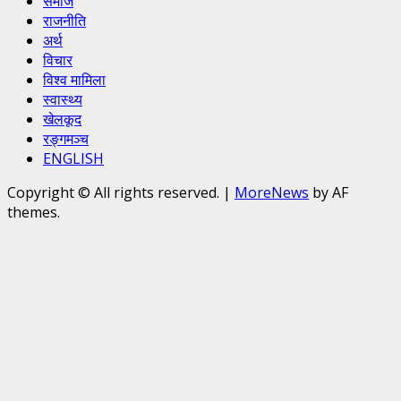
समाज
राजनीति
अर्थ
विचार
विश्व मामिला
स्वास्थ्य
खेलकूद
रङ्गमञ्च
ENGLISH
Copyright © All rights reserved.
|
MoreNews
by AF
themes.