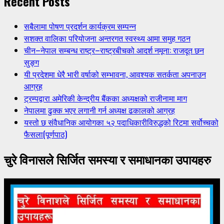
Recent Posts
सबैलामा पोषण प्रदर्शन कार्यक्रम सम्पन्न
सशक्त वालिका परियोजना अन्तरगत स्वस्थ्य आमा समुह गठन
चीन–नेपाल सम्बन्ध राष्ट्र–राष्ट्रबीचको आदर्श नमूना: राजदूत छन
सुङ्ग
यी प्रदेशमा धेरै भारी वर्षाको सम्भावना, आवश्यक सतर्कता अपनाउन
आग्रह
ट्रम्पद्वारा अमेरिकी केन्द्रीय बैंकका अध्यक्षको राजीनामा माग
नेपालमा ढुक्क भएर लगानी गर्न अध्यक्ष ढकालको आग्रह
यस्तो छ संवैधानिक आयोगका ५२ पदाधिकारीविरुद्धको रिटमा सर्वोच्चको
फैसला(पूर्णपाठ)
चुरे विनासले सिर्जित समस्या र समाधानका उपायहरु