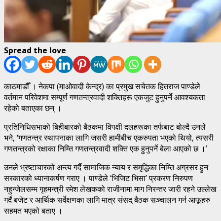
Spread the love
काठमाडौँ । नेकपा (माओवादी केन्द्र) का प्रमुख सचेतक हितराज पाण्डेले
वर्तमान परिवेशमा सम्पूर्ण गणतन्त्रवादी शक्तिहरू एकजुट हुनुपर्ने आवश्यकता
रहेको बताएका छन् ।
प्रतिनिधिसभाको बिहीबारको बैठकमा विपक्षी दलहरूका तर्फबाट बोल्दै उनले
भने, ‘गणतन्त्र स्थापनाका लागि जसरी हामीबीच एकरुपता भएको थियो, त्यसरी
गणतन्त्रको रक्षाका निम्ति गणतन्त्रवादी शक्ति एक हुनुपर्ने बेला आएको छ ।’
उनले भ्रष्टाचारको अन्त्य गर्दै सामाजिक न्याय र समृद्धिका निम्ति अग्रसर हुन
सरकारको ध्यानाकर्षण गराए । पाण्डेले ‘भिजिट भिसा’ प्रकरण निरुपण
नहुन्जेलसम्म गृहमन्त्री रमेश लेखकको राजीनामा माग निरन्तर जारी रहने उल्लेख
गर्दै बजेट र आर्थिक सर्वेक्षणका लागि मात्र संसद् बैठक सञ्चालन गर्न आफूहरु
सहमत भएको बताए ।