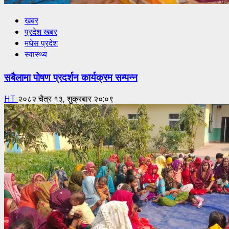
खबर
प्रदेश खबर
मधेस प्रदेश
स्वास्थ्य
सबैलामा पोषण प्रदर्शन कार्यक्रम सम्पन्न
HT
२०८२ चैत्र १३, शुक्रबार २०:०९