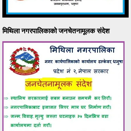
मिथिला नगरपालिकाको जनचेतनामूलक संदेश