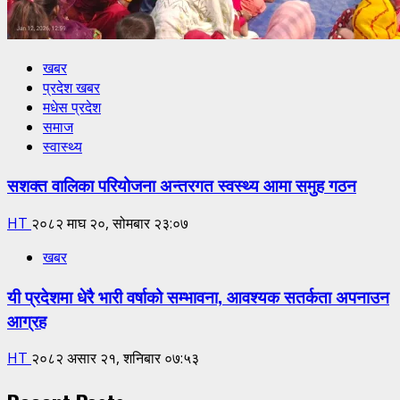
खबर
प्रदेश खबर
मधेस प्रदेश
समाज
स्वास्थ्य
सशक्त वालिका परियोजना अन्तरगत स्वस्थ्य आमा समुह गठन
HT
२०८२ माघ २०, सोमबार २३:०७
खबर
यी प्रदेशमा धेरै भारी वर्षाको सम्भावना, आवश्यक सतर्कता अपनाउन
आग्रह
HT
२०८२ असार २१, शनिबार ०७:५३