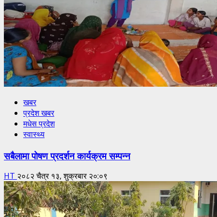
खबर
प्रदेश खबर
मधेस प्रदेश
स्वास्थ्य
सबैलामा पोषण प्रदर्शन कार्यक्रम सम्पन्न
HT
२०८२ चैत्र १३, शुक्रबार २०:०९