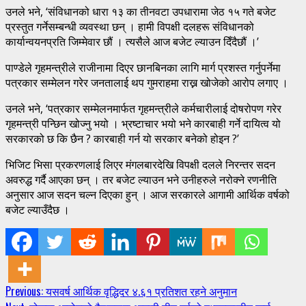
उनले भने, ‘संविधानको धारा १३ का तीनवटा उपधारामा जेठ १५ गते बजेट
प्रस्तुत गर्नेसम्बन्धी व्यवस्था छन् । हामी विपक्षी दलहरू संविधानको
कार्यान्वयनप्रति जिम्मेवार छौं । त्यसैले आज बजेट ल्याउन दिँदैछौं ।’
पाण्डेले गृहमन्त्रीले राजीनामा दिएर छानबिनका लागि मार्ग प्रशस्त गर्नुपर्नेमा
पत्रकार सम्मेलन गरेर जनतालाई थप गुमराहमा राख्न खोजेको आरोप लगाए ।
उनले भने, ‘पत्रकार सम्मेलनमार्फत गृहमन्त्रीले कर्मचारीलाई दोषरोपण गरेर
गृहमन्त्री पन्छिन खोज्नु भयो । भ्रष्टाचार भयो भने कारबाही गर्ने दायित्व यो
सरकारको छ कि छैन ? कारबाही गर्न यो सरकार बनेको होइन ?’
भिजिट भिसा प्रकरणलाई लिएर मंगलबारदेखि विपक्षी दलले निरन्तर सदन
अवरुद्ध गर्दै आएका छन् । तर बजेट ल्याउन भने उनीहरुले नरोक्ने रणनीति
अनुसार आज सदन चल्न दिएका हुन् । आज सरकारले आगामी आर्थिक वर्षको
बजेट ल्याउँदैछ ।
Continue
Previous:
यसवर्ष आर्थिक वृद्धिदर ४.६१ प्रतिशत रहने अनुमान