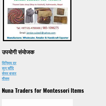
उपयाेगी संयाेजक
विनिमय दर
सुन चाँदि
सेयर बजार
मौसम
Nuna Traders for Montessori Items