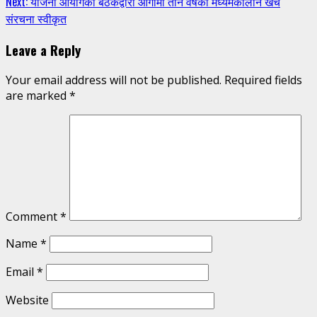
Next:
योजना आयोगको बैठकद्वारा आगामी तीन वर्षको मध्यमकालीन खर्च
Reading
संरचना स्वीकृत
Leave a Reply
Your email address will not be published.
Required fields
are marked
*
Comment
*
Name
*
Email
*
Website