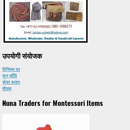
उपयाेगी संयाेजक
विनिमय दर
सुन चाँदि
सेयर बजार
मौसम
Nuna Traders for Montessori Items