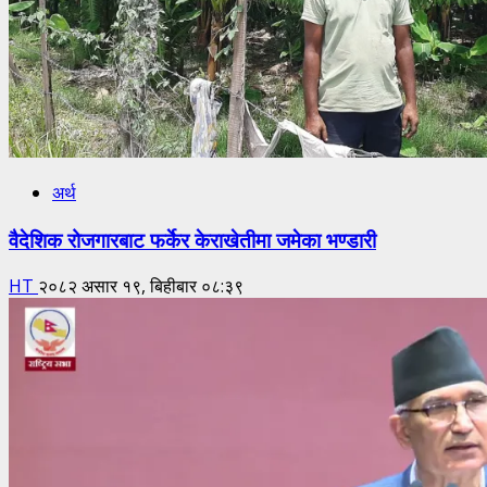
अर्थ
वैदेशिक रोजगारबाट फर्केर केराखेतीमा जमेका भण्डारी
HT
२०८२ असार १९, बिहीबार ०८:३९