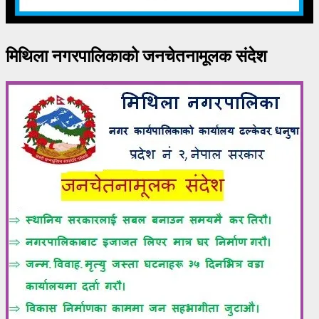
मिथिला नगरपालिकाको जनचेतनामूलक संदेश