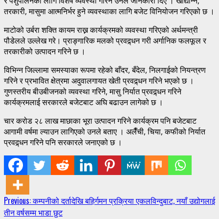
र पशुपालनका लागि विशेष व्यवस्था गरिने उनले जानकारी दिए । खाद्यान्न,
तरकारी, मासुमा आत्मनिर्भर हुने व्यवस्थाका लागि बजेट विनियोजन गरिएको छ ।
माटोको उर्बरा शक्ति कायम राख्न कार्यक्रमको व्यवस्था गरिएको अर्थमन्त्री
पौडेलले उल्लेख गरे। प्राङ्गारिक मलको प्रवद्र्धन गरी अर्गानिक फलफूल र
तरकारीको उत्पादन गरिने छ ।
विभिन्न जिल्लामा समस्याका रूपमा रहेको बाँदर, बँदेल, निलगाईको नियन्त्रण
गरिने र प्रभावित क्षेत्रमा अदुवालगायत खेती प्रवद्र्धन गरिने भएको छ ।
गुणस्तरीय बीउबीजनको व्यवस्था गरिने, मासु निर्यात प्रवद्र्धन गरिने
कार्यक्रमलाई सरकारले बजेटबाट अघि बढाउन लागेको छ ।
चार करोड २८ लाख माछाका भूरा उत्पादन गरिने कार्यक्रम पनि बजेटबाट
आगामी वर्षमा ल्याउन लागिएको उनले बताए । अलैँची, चिया, कफीको निर्यात
प्रवद्र्धन गरिने पनि सरकारले जनाएको छ ।
Continue
Previous:
कम्पनीको दर्तादेखि बहिर्गमन प्रक्रिया एकलविन्दुबाट, नयाँ उद्योगलाई
तीन वर्षसम्म भाडा छुट