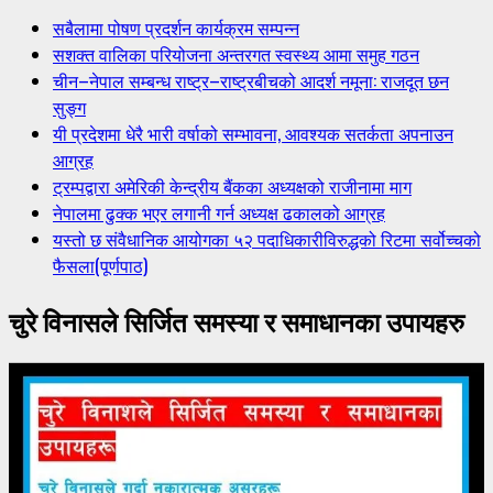
सबैलामा पोषण प्रदर्शन कार्यक्रम सम्पन्न
सशक्त वालिका परियोजना अन्तरगत स्वस्थ्य आमा समुह गठन
चीन–नेपाल सम्बन्ध राष्ट्र–राष्ट्रबीचको आदर्श नमूना: राजदूत छन
सुङ्ग
यी प्रदेशमा धेरै भारी वर्षाको सम्भावना, आवश्यक सतर्कता अपनाउन
आग्रह
ट्रम्पद्वारा अमेरिकी केन्द्रीय बैंकका अध्यक्षको राजीनामा माग
नेपालमा ढुक्क भएर लगानी गर्न अध्यक्ष ढकालको आग्रह
यस्तो छ संवैधानिक आयोगका ५२ पदाधिकारीविरुद्धको रिटमा सर्वोच्चको
फैसला(पूर्णपाठ)
चुरे विनासले सिर्जित समस्या र समाधानका उपायहरु