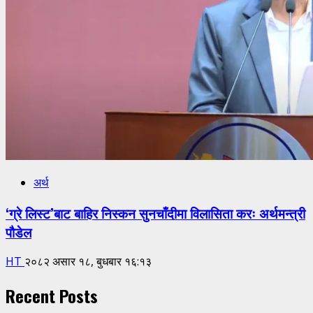
अर्थ
‘ग्रे लिस्ट’बाट बाहिर निस्कन सुनचाँदीमा विलासिता करः अर्थमन्त्री
पौडेल
HT
२०८२ असार १८, बुधबार १६:१३
Recent Posts