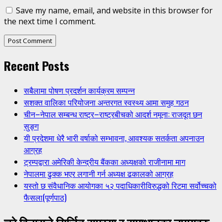
Save my name, email, and website in this browser for
the next time I comment.
Recent Posts
सबैलामा पोषण प्रदर्शन कार्यक्रम सम्पन्न
सशक्त वालिका परियोजना अन्तरगत स्वस्थ्य आमा समुह गठन
चीन–नेपाल सम्बन्ध राष्ट्र–राष्ट्रबीचको आदर्श नमूना: राजदूत छन
सुङ्ग
यी प्रदेशमा धेरै भारी वर्षाको सम्भावना, आवश्यक सतर्कता अपनाउन
आग्रह
ट्रम्पद्वारा अमेरिकी केन्द्रीय बैंकका अध्यक्षको राजीनामा माग
नेपालमा ढुक्क भएर लगानी गर्न अध्यक्ष ढकालको आग्रह
यस्तो छ संवैधानिक आयोगका ५२ पदाधिकारीविरुद्धको रिटमा सर्वोच्चको
फैसला(पूर्णपाठ)
चुरे विनासले सिर्जित समस्या र समाधानका उपायहरु