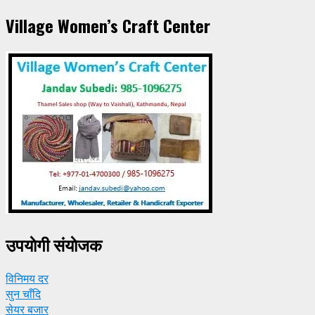
Village Women’s Craft Center
उपयाेगी संयाेजक
विनिमय दर
सुन चाँदि
सेयर बजार