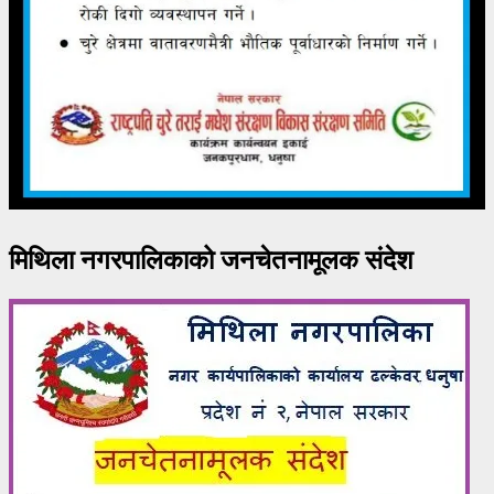
मिथिला नगरपालिकाको जनचेतनामूलक संदेश