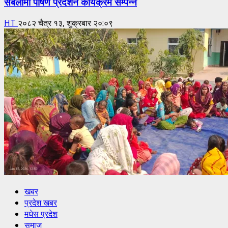
सबैलामा पोषण प्रदर्शन कार्यक्रम सम्पन्न
HT
२०८२ चैत्र १३, शुक्रबार २०:०९
खबर
प्रदेश खबर
मधेस प्रदेश
समाज