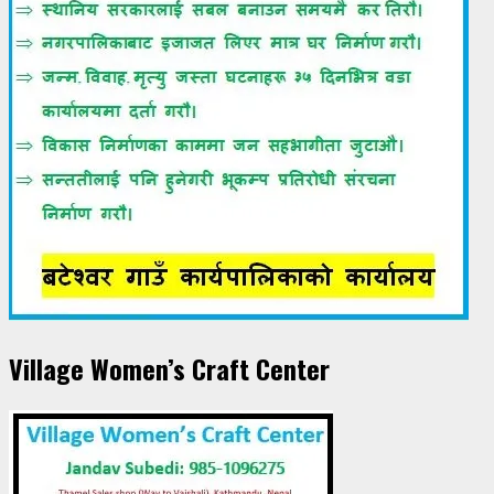
Village Women’s Craft Center