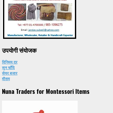
उपयाेगी संयाेजक
विनिमय दर
सुन चाँदि
सेयर बजार
मौसम
Nuna Traders for Montessori Items