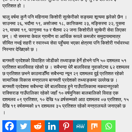
प्रतिशत हो ।
चालु वर्षमा कुनै पनि महिनामा किशोरी सुत्केरीको सङ्ख्या शून्यमा झरेको छैन ।
साउनमा २६, भदौमा १९, असोजमा १८, कात्तिकमा २३, मङ्सिरमा २२, पुसमा
२१, माघमा १९, फागुनमा १७ र चैतमा २२ जना किशोरीले सुत्केरी सेवा लिएका
छन् । यो समस्या केवल ग्रामीण वा आर्थिक रूपले कमजोर समुदायमामात्र
सीमित नभई सहरी र स्वास्थ्य सेवा पहुँचमा भएका क्षेत्रमा पनि किशोरी गर्भावस्था
निरन्तर देखिएको छ ।
बागमती प्रदेशको विवाहित जोडीको तथ्याङ्क हेर्ने होभने पनि ५० दशमलव ५१
प्रतिशत बालविवाह रहेको छ । सबैभन्दा धेरै बालविवाह नुवाकोटमा ६२ दशमलव
छ प्रतिशत छभने काठमाडौँमा सबैभन्दा न्यून २९ दशमलव दुई प्रतिशत रहेको
सामाजिक विकास मन्त्रालय बागमती प्रदेशको तथ्याङ्कमा उल्लेख छ ।
बागमती प्रदेशमा सबैभन्दा धेरै बालविवाह हुने गाउँपालिकामा मकवानपुरको
राक्सिराङ गाउँपालिका रहेको जहाँ १० वर्षमुनिका बालबालिको विवाह एक
दशमलव ०९ प्रतिशत, १० देखि १४ वर्र्षसम्मको आठ दशमलव ०७ प्रतिशत, १५
देखि १९ वर्षसम्मको ४१ दशमलव ३५ प्रतिशत रहेको मन्त्रालयले जनाएको छ
।