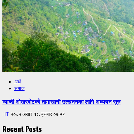
अर्थ
समाज
म्याग्दी ओखरबोटको तामाखानी उत्खननका लागि अध्ययन सुरु
HT
२०८२ असार १८, बुधबार ०७:५९
Recent Posts