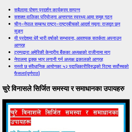
सबैलामा पोषण प्रदर्शन कार्यक्रम सम्पन्न
सशक्त वालिका परियोजना अन्तरगत स्वस्थ्य आमा समुह गठन
चीन–नेपाल सम्बन्ध राष्ट्र–राष्ट्रबीचको आदर्श नमूना: राजदूत छन
सुङ्ग
यी प्रदेशमा धेरै भारी वर्षाको सम्भावना, आवश्यक सतर्कता अपनाउन
आग्रह
ट्रम्पद्वारा अमेरिकी केन्द्रीय बैंकका अध्यक्षको राजीनामा माग
नेपालमा ढुक्क भएर लगानी गर्न अध्यक्ष ढकालको आग्रह
यस्तो छ संवैधानिक आयोगका ५२ पदाधिकारीविरुद्धको रिटमा सर्वोच्चको
फैसला(पूर्णपाठ)
चुरे विनासले सिर्जित समस्या र समाधानका उपायहरु