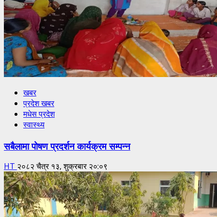
खबर
प्रदेश खबर
मधेस प्रदेश
स्वास्थ्य
सबैलामा पोषण प्रदर्शन कार्यक्रम सम्पन्न
HT
२०८२ चैत्र १३, शुक्रबार २०:०९