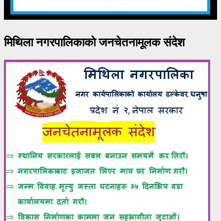
मिथिला नगरपालिकाको जनचेतनामूलक संदेश