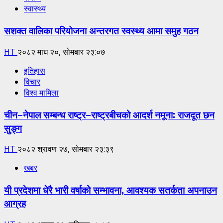
स्वास्थ्य
सशक्त वालिका परियोजना अन्तरगत स्वस्थ्य आमा समुह गठन
HT
२०८२ माघ २०, सोमबार २३:०७
इतिहास
विचार
विश्व मामिला
चीन–नेपाल सम्बन्ध राष्ट्र–राष्ट्रबीचको आदर्श नमूना: राजदूत छन
सुङ्ग
HT
२०८२ श्रावण २७, सोमबार २३:३९
खबर
यी प्रदेशमा धेरै भारी वर्षाको सम्भावना, आवश्यक सतर्कता अपनाउन
आग्रह