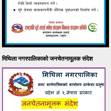
मिथिला नगरपालिकाको जनचेतनामूलक संदेश