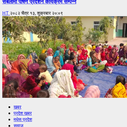
सबैलामा पोषण प्रदर्शन कार्यक्रम सम्पन्न
HT
२०८२ चैत्र १३, शुक्रबार २०:०९
खबर
प्रदेश खबर
मधेस प्रदेश
समाज