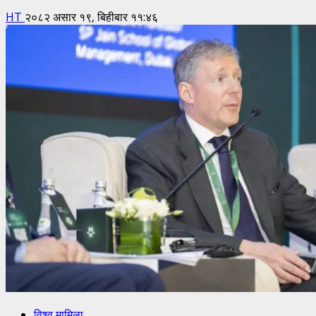
HT
२०८२ असार १९, बिहीबार ११:४६
विश्व मामिला