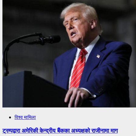
विश्व मामिला
ट्रम्पद्वारा अमेरिकी केन्द्रीय बैंकका अध्यक्षको राजीनामा माग