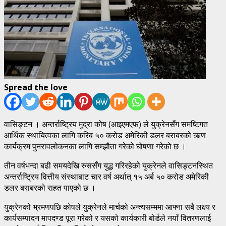
Spread the love
वासिङ्टन । अन्तर्राष्ट्रिय मुद्रा कोष (आइएमएफ) ले युक्रेनसँग समष्टिगत
आर्थिक स्थायित्वका लागि करिब ५० करोड अमेरिकी डलर बराबरको ऋण
कार्यक्रम पुनरावलोकनका लागि सम्झौता गरेको घोषणा गरेको छ ।
तीन वर्षभन्दा बढी समयदेखि रुससँग युद्ध गरिरहेको युक्रेनले वासिङ्टनस्थित
अन्तर्राष्ट्रिय वित्तीय संस्थाबाट चार वर्ष अर्थात् १५ अर्ब ५० करोड अमेरिकी
डलर बराबरको राहत पाएको छ ।
युक्रेनको भ्रमणपछि कोषले युक्रेनले मार्चको अन्त्यसम्ममा आफ्ना सबै लक्ष्य र
कार्यसम्पादन मापदण्ड पूरा गरेको र यसको कार्यकारी बोर्डले नयाँ वितरणलाई