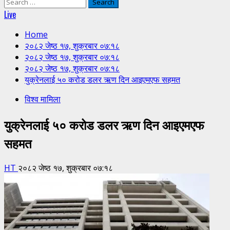
Search
for:
Live
Home
२०८२ जेष्ठ १७, शुक्रबार ०७:१८
२०८२ जेष्ठ १७, शुक्रबार ०७:१८
२०८२ जेष्ठ १७, शुक्रबार ०७:१८
युक्रेनलाई ५० करोड डलर ऋण दिन आइएमएफ सहमत
विश्व मामिला
युक्रेनलाई ५० करोड डलर ऋण दिन आइएमएफ
सहमत
HT
२०८२ जेष्ठ १७, शुक्रबार ०७:१८