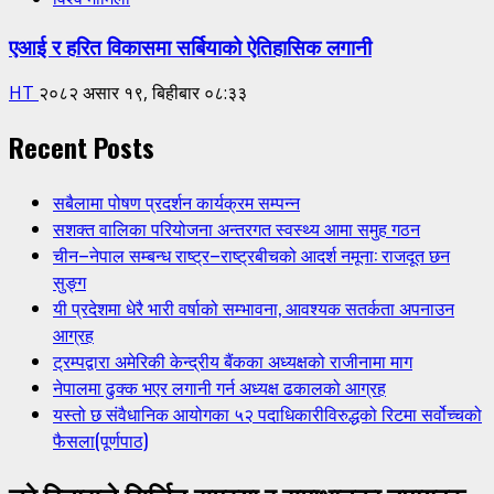
एआई र हरित विकासमा सर्बियाको ऐतिहासिक लगानी
HT
२०८२ असार १९, बिहीबार ०८:३३
Recent Posts
सबैलामा पोषण प्रदर्शन कार्यक्रम सम्पन्न
सशक्त वालिका परियोजना अन्तरगत स्वस्थ्य आमा समुह गठन
चीन–नेपाल सम्बन्ध राष्ट्र–राष्ट्रबीचको आदर्श नमूना: राजदूत छन
सुङ्ग
यी प्रदेशमा धेरै भारी वर्षाको सम्भावना, आवश्यक सतर्कता अपनाउन
आग्रह
ट्रम्पद्वारा अमेरिकी केन्द्रीय बैंकका अध्यक्षको राजीनामा माग
नेपालमा ढुक्क भएर लगानी गर्न अध्यक्ष ढकालको आग्रह
यस्तो छ संवैधानिक आयोगका ५२ पदाधिकारीविरुद्धको रिटमा सर्वोच्चको
फैसला(पूर्णपाठ)