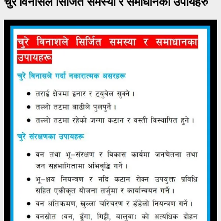
चुरे विनासले सिर्जित समस्या र समाधानका उपायहरु