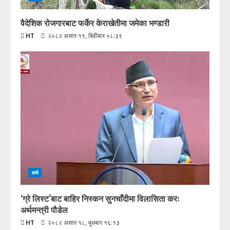
वैदेशिक रोजगारबाट फर्केर केराखेतीमा जमेका भण्डारी
HT
२०८२ असार १९, बिहीबार ०८:३९
अर्थ
‘ग्रे लिस्ट’बाट बाहिर निस्कन सुनचाँदीमा विलासिता करः
अर्थमन्त्री पौडेल
HT
२०८२ असार १८, बुधबार १६:१३