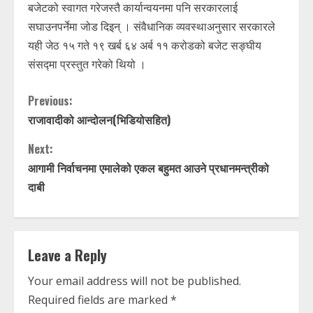
बजेटको स्वागत गरेजस्तै कार्यान्वयनमा पनि सरकारलाई
सघाउनपर्नेमा जोड दिइन् । संवैधानिक व्यवस्थाअनुसार सरकारले
यही जेठ १५ गते १९ खर्ब ६४ अर्ब ११ करोडको बजेट सङ्घीय
संसद्मा प्रस्तुत गरेको थियो ।
C
Previous:
राजावादीको आन्दोलन(भिडियोसहित)
o
Next:
n
आगामी निर्वाचनमा एमालेको एकल बहुमत आउने प्रधानमन्त्रीको
t
दाबी
i
n
Leave a Reply
u
Your email address will not be published.
Required fields are marked
*
e