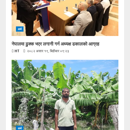
अर्थ
नेपालमा ढुक्क भएर लगानी गर्न अध्यक्ष ढकालको आग्रह
HT
२०८२ असार १९, बिहीबार ०९:२३
अर्थ