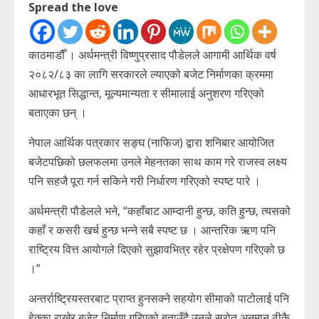
Spread the love
काठमाडौँ । अर्थमन्त्री विष्णुप्रसाद पौडेलले आगामी आर्थिक वर्ष
२०८२/८३ का लागि सरकारले ल्याएको बजेट निर्माणका क्रममा
आधारभूत सिद्धान्त, मूल्यमान्यता र सीमालाई अनुशरण गरिएको
बताएका छन् ।
नेपाल आर्थिक पत्रकार सङ्घ (नाफिज) द्वारा शनिबार आयोजित
बजेटपछिको छलफलमा उनले मेहनतका साथ काम गरे राजस्व लक्ष्य
पनि सहजै पूरा गर्न सकिने गरी निर्धारण गरिएको स्पष्ट पारे ।
अर्थमन्त्री पौडेलले भने, “कहाँबाट आम्दानी हुन्छ, कति हुन्छ, त्यसको
कहाँ र कसरी खर्च हुन्छ भन्ने सबै स्पष्ट छ । आन्तरिक ऋण पनि
राष्ट्रिय वित्त आयोगले दिएको सुझावभित्र रहेर प्रक्षेपण गरिएको छ
।”
अन्तर्राष्ट्रियस्तरबाट प्राप्त हुनसक्ने सहयोग सीमाको पाटोलाई पनि
हेक्का राखेर बजेट निर्माण गरिएको बताउँदै उनले स्रोत अनुमान ठीकै