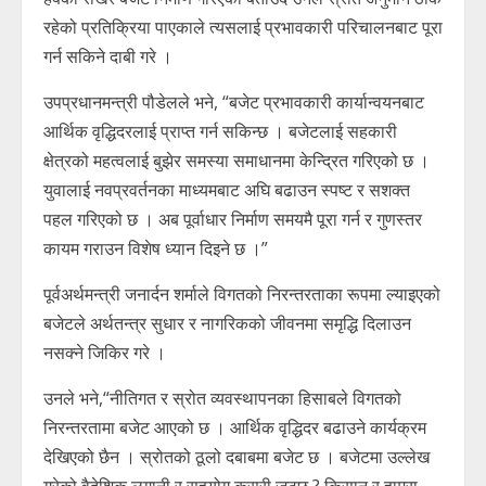
रहेको प्रतिक्रिया पाएकाले त्यसलाई प्रभावकारी परिचालनबाट पूरा
गर्न सकिने दाबी गरे ।
उपप्रधानमन्त्री पौडेलले भने, “बजेट प्रभावकारी कार्यान्वयनबाट
आर्थिक वृद्धिदरलाई प्राप्त गर्न सकिन्छ । बजेटलाई सहकारी
क्षेत्रको महत्वलाई बुझेर समस्या समाधानमा केन्द्रित गरिएको छ ।
युवालाई नवप्रवर्तनका माध्यमबाट अघि बढाउन स्पष्ट र सशक्त
पहल गरिएको छ । अब पूर्वाधार निर्माण समयमै पूरा गर्न र गुणस्तर
कायम गराउन विशेष ध्यान दिइने छ ।”
पूर्वअर्थमन्त्री जनार्दन शर्माले विगतको निरन्तरताका रूपमा ल्याइएको
बजेटले अर्थतन्त्र सुधार र नागरिकको जीवनमा समृद्धि दिलाउन
नसक्ने जिकिर गरे ।
उनले भने,“नीतिगत र स्रोत व्यवस्थापनका हिसाबले विगतको
निरन्तरतामा बजेट आएको छ । आर्थिक वृद्धिदर बढाउने कार्यक्रम
देखिएको छैन । स्रोतको ठूलो दबाबमा बजेट छ । बजेटमा उल्लेख
गरेको वैदेशिक लगानी र सहयोग कसरी जुटछ ? किसान र हाम्रा