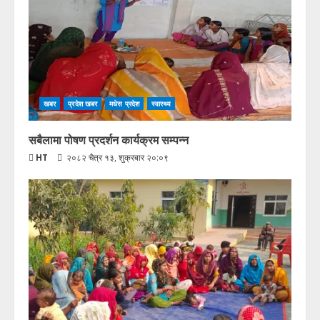
खबर
प्रदेश खबर
मधेस प्रदेश
स्वास्थ्य
सबैलामा पोषण प्रदर्शन कार्यक्रम सम्पन्न
HT
२०८२ चैत्र १३, शुक्रबार २०:०९