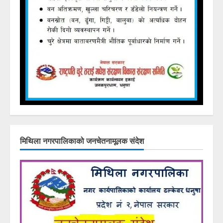
मिथिला नगरपालिकाको जनचेतनामूलक संदेश