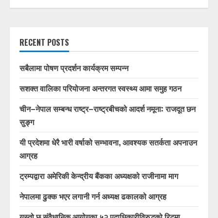
RECENT POSTS
सबैलामा पोषण प्रदर्शन कार्यक्रम सम्पन्न
सशक्त वालिका परियोजना अन्तरगत स्वस्थ्य आमा समुह गठन
चीन–नेपाल सम्बन्ध राष्ट्र–राष्ट्रबीचको आदर्श नमूना: राजदूत छन
सुङ्ग
यी प्रदेशमा धेरै भारी वर्षाको सम्भावना, आवश्यक सतर्कता अपनाउन
आग्रह
ट्रम्पद्वारा अमेरिकी केन्द्रीय बैंकका अध्यक्षको राजीनामा माग
नेपालमा ढुक्क भएर लगानी गर्न अध्यक्ष ढकालको आग्रह
यस्तो छ संवैधानिक आयोगका ५२ पदाधिकारीविरुद्धको रिटमा