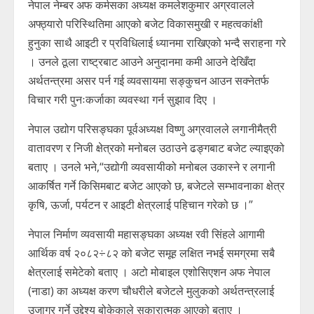
नेपाल नेम्बर अफ कर्मसका अध्यक्ष कमलेशकुमार अग्रवालले
अफ्ठ्यारो परिस्थितिमा आएको बजेट विकासमुखी र महत्वकांक्षी
हुनुका साथै आइटी र प्रविधिलाई ध्यानमा राखिएको भन्दै सराहना गरे
। उनले ठूला राष्ट्रबाट आउने अनुदानमा कमी आउने देखिँदा
अर्थतन्त्रमा असर पर्न गई व्यवसायमा सङ्कुचन आउन सक्नेतर्फ
विचार गरी पुनःकर्जाका व्यवस्था गर्न सुझाव दिए ।
नेपाल उद्योग परिसङ्घका पूर्वअध्यक्ष विष्णु अग्रवालले लगानीमैत्री
वातावरण र निजी क्षेत्रको मनोबल उठाउने ढङ्गबाट बजेट ल्याइएको
बताए । उनले भने,“उद्योगी व्यवसायीको मनोबल उकास्ने र लगानी
आकर्षित गर्ने किसिमबाट बजेट आएको छ, बजेटले सम्भावनाका क्षेत्र
कृषि, ऊर्जा, पर्यटन र आइटी क्षेत्रलाई पहिचान गरेको छ ।”
नेपाल निर्माण व्यवसायी महासङ्घका अध्यक्ष रवी सिंहले आगामी
आर्थिक वर्ष २०८२÷८२ को बजेट समूह लक्षित नभई समग्रमा सबै
क्षेत्रलाई समेटेको बताए । अटो मोबाइल एशोसिएशन अफ नेपाल
(नाडा) का अध्यक्ष करण चौधरीले बजेटले मुलुकको अर्थतन्त्रलाई
उजागर गर्ने उद्देश्य बोकेकाले सकारात्मक आएको बताए ।