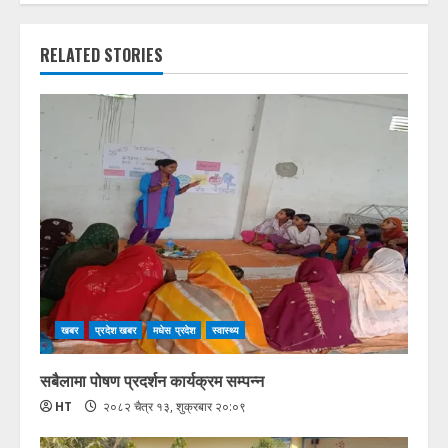
RELATED STORIES
खबर
प्रदेश खबर
मधेस प्रदेश
स्वास्थ्य
सबैलामा पोषण प्रदर्शन कार्यक्रम सम्पन्न
HT
२०८२ चैत्र १३, शुक्रबार २०:०९