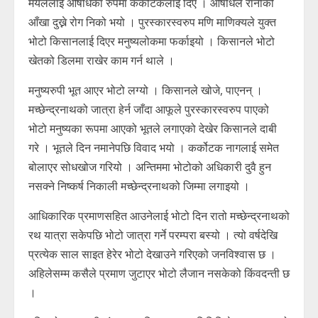
मयललाई औषधिका रुपमा कर्कोटकलाई दिए । औषधिले रानीको
आँखा दुख्ने रोग निको भयो । पुरस्कारस्वरुप मणि माणिक्यले युक्त
भोटो किसानलाई दिएर मनुष्यलोकमा फर्काइयो । किसानले भोटो
खेतको डिलमा राखेर काम गर्न थाले ।
मनुष्यरुपी भूत आएर भोटो लग्यो । किसानले खोजे, पाएनन् ।
मच्छेन्द्रनाथको जात्रा हेर्न जाँदा आफूले पुरस्कारस्वरुप पाएको
भोटो मनुष्यका रूपमा आएको भूतले लगाएको देखेर किसानले दाबी
गरे । भूतले दिन नमानेपछि विवाद भयो । कर्कोटक नागलाई समेत
बोलाएर सोधखोज गरियो । अन्तिममा भोटोको अधिकारी दुवै हुन
नसक्ने निष्कर्ष निकाली मच्छेन्द्रनाथको जिम्मा लगाइयो ।
आधिकारिक प्रमाणसहित आउनेलाई भोटो दिन रातो मच्छेन्द्रनाथको
रथ यात्रा सकेपछि भोटो जात्रा गर्ने परम्परा बस्यो । त्यो वर्षदेखि
प्रत्येक साल साइत हेरेर भोटो देखाउने गरिएको जनविश्वास छ ।
अहिलेसम्म कसैले प्रमाण जुटाएर भोटो लैजान नसकेको किंवदन्ती छ
।