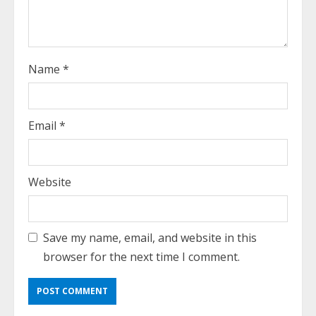
n
g
Name
*
Email
*
Website
Save my name, email, and website in this
browser for the next time I comment.