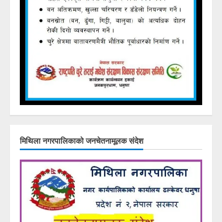
मिथिला नगरपालिकाको जनचेतनामूलक संदेश