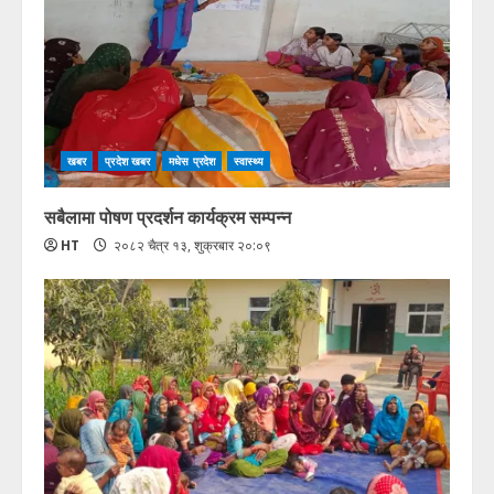
खबर
प्रदेश खबर
मधेस प्रदेश
स्वास्थ्य
सबैलामा पोषण प्रदर्शन कार्यक्रम सम्पन्न
HT
२०८२ चैत्र १३, शुक्रबार २०:०९