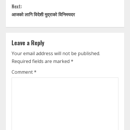
n
Next:
t
आजको लागि विदेशी मुद्राको विनिमयदर
i
n
Leave a Reply
u
Your email address will not be published.
Required fields are marked
*
e
Comment
*
R
e
a
d
i