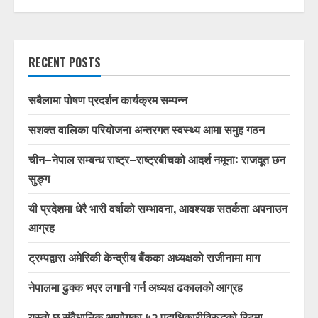
RECENT POSTS
सबैलामा पोषण प्रदर्शन कार्यक्रम सम्पन्न
सशक्त वालिका परियोजना अन्तरगत स्वस्थ्य आमा समुह गठन
चीन–नेपाल सम्बन्ध राष्ट्र–राष्ट्रबीचको आदर्श नमूना: राजदूत छन
सुङ्ग
यी प्रदेशमा धेरै भारी वर्षाको सम्भावना, आवश्यक सतर्कता अपनाउन
आग्रह
ट्रम्पद्वारा अमेरिकी केन्द्रीय बैंकका अध्यक्षको राजीनामा माग
नेपालमा ढुक्क भएर लगानी गर्न अध्यक्ष ढकालको आग्रह
यस्तो छ संवैधानिक आयोगका ५२ पदाधिकारीविरुद्धको रिटमा