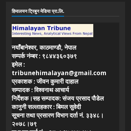
हिमालयन ट्रिबुन मेडिया प्रा.लि.
नयाँबानेश्वर, काठमाण्डाै, नेपाल
सम्पर्क नंम्बर : ९८४४३६०३७९
इमेल :
tribunehimalayan@gmail.com
प्रकाशक : जीवन कुमारी दाहाल
सम्पादक : विश्वनाथ आचार्य
निर्देशक।सह सम्पादक: संजय प्रसाद पाैडेल
कानुनी सल्लाहकार : बिमल सुवेदी
सूचना तथा प्रसारण विभाग दर्ता नं. ३३४८।
२०७८।७९