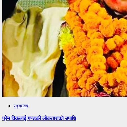
रङ्गमञ्च
प्रेम विकलाई गण्डकी लोकताराको उपाधि