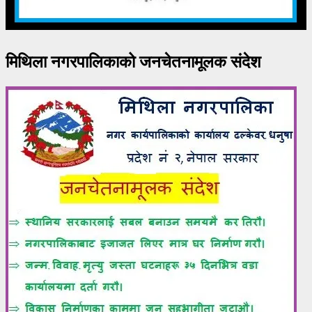
मिथिला नगरपालिकाको जनचेतनामूलक संदेश