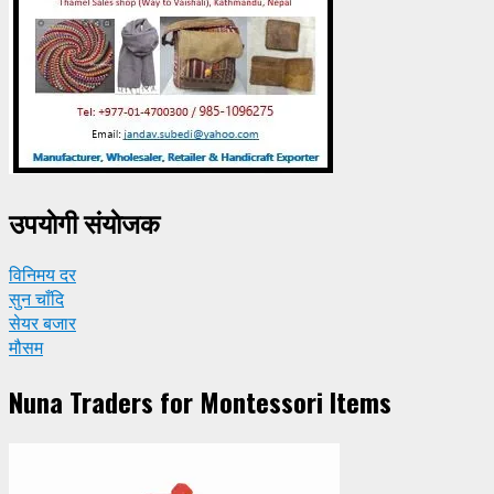
उपयाेगी संयाेजक
विनिमय दर
सुन चाँदि
सेयर बजार
मौसम
Nuna Traders for Montessori Items