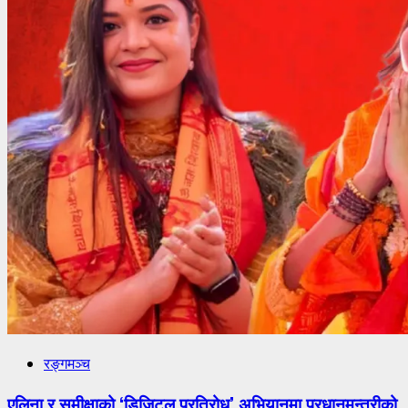
रङ्गमञ्च
एलिना र समीक्षाको ‘डिजिटल प्रतिरोध’ अभियानमा प्रधानमन्त्रीको