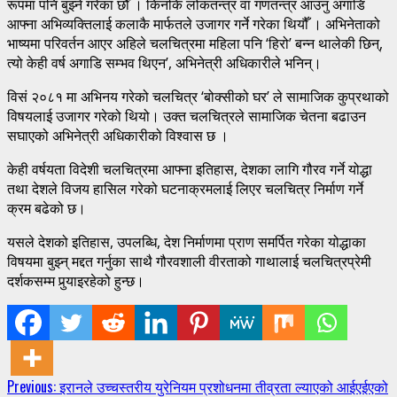
रूपमा पनि बुझ्ने गरेका छौँ । किनकि लोकतन्त्र वा गणतन्त्र आउनु अगाडि
आफ्ना अभिव्यक्तिलाई कलाकै मार्फतले उजागर गर्ने गरेका थियौँ । अभिनेताको
भाष्यमा परिवर्तन आएर अहिले चलचित्रमा महिला पनि ‘हिरो’ बन्न थालेकी छिन्,
त्यो केही वर्ष अगाडि सम्भव थिएन’, अभिनेत्री अधिकारीले भनिन्।
विसं २०८१ मा अभिनय गरेको चलचित्र ‘बोक्सीको घर’ ले सामाजिक कुप्रथाको
विषयलाई उजागर गरेको थियो। उक्त चलचित्रले सामाजिक चेतना बढाउन
सघाएको अभिनेत्री अधिकारीको विश्वास छ ।
केही वर्षयता विदेशी चलचित्रमा आफ्ना इतिहास, देशका लागि गौरव गर्ने योद्धा
तथा देशले विजय हासिल गरेको घटनाक्रमलाई लिएर चलचित्र निर्माण गर्ने
क्रम बढेको छ।
यसले देशको इतिहास, उपलब्धि, देश निर्माणमा प्राण समर्पित गरेका योद्धाका
विषयमा बुझ्न् मद्दत गर्नुका साथै गौरवशाली वीरताको गाथालाई चलचित्रप्रेमी
दर्शकसम्म पुर्‍याइरहेको हुन्छ।
Continue
Previous:
इरानले उच्चस्तरीय युरेनियम प्रशोधनमा तीव्रता ल्याएको आईएईएको