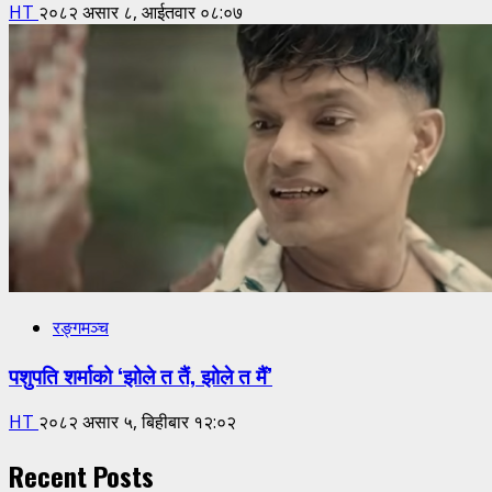
HT
२०८२ असार ८, आईतवार ०८:०७
रङ्गमञ्च
पशुपति शर्माको ‘झोले त तैं, झोले त मैं’
HT
२०८२ असार ५, बिहीबार १२:०२
Recent Posts