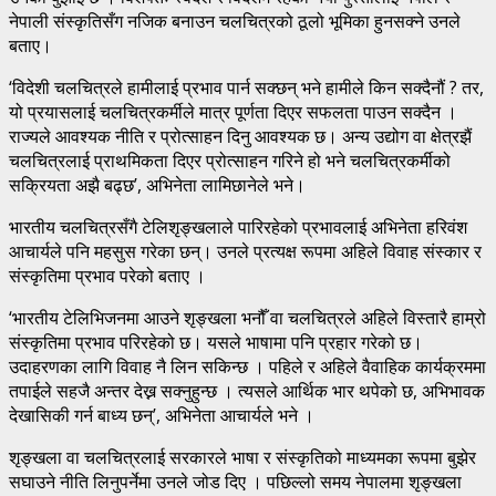
नेपाली संस्कृतिसँग नजिक बनाउन चलचित्रको ठूलो भूमिका हुनसक्ने उनले
बताए।
‘विदेशी चलचित्रले हामीलाई प्रभाव पार्न सक्छन् भने हामीले किन सक्दैनौं ? तर,
यो प्रयासलाई चलचित्रकर्मीले मात्र पूर्णता दिएर सफलता पाउन सक्दैन ।
राज्यले आवश्यक नीति र प्रोत्साहन दिनु आवश्यक छ। अन्य उद्योग वा क्षेत्रझैं
चलचित्रलाई प्राथमिकता दिएर प्रोत्साहन गरिने हो भने चलचित्रकर्मीको
सक्रियता अझै बढ्छ’, अभिनेता लामिछानेले भने।
भारतीय चलचित्रसँगै टेलिशृङ्खलाले पारिरहेको प्रभावलाई अभिनेता हरिवंश
आचार्यले पनि महसुस गरेका छन्। उनले प्रत्यक्ष रूपमा अहिले विवाह संस्कार र
संस्कृतिमा प्रभाव परेको बताए ।
‘भारतीय टेलिभिजनमा आउने शृङ्खला भनौँ वा चलचित्रले अहिले विस्तारै हाम्रो
संस्कृतिमा प्रभाव परिरहेको छ। यसले भाषामा पनि प्रहार गरेको छ।
उदाहरणका लागि विवाह नै लिन सकिन्छ । पहिले र अहिले वैवाहिक कार्यक्रममा
तपाईले सहजै अन्तर देख्न सक्नुहुन्छ । त्यसले आर्थिक भार थपेको छ, अभिभावक
देखासिकी गर्न बाध्य छन्’, अभिनेता आचार्यले भने ।
शृङ्खला वा चलचित्रलाई सरकारले भाषा र संस्कृतिको माध्यमका रूपमा बुझेर
सघाउने नीति लिनुपर्नेमा उनले जोड दिए । पछिल्लो समय नेपालमा शृङ्खला