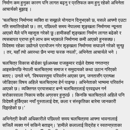
निर्माण कम हुनुका कारण पनि लागत बढ्नु र प्रतिफल कम हुनु रहेको अभिनेता
आचार्यको बुझाइ ।
‘चलचित्र निर्माणमा व्यक्ति वा समूहले योगदान दिनुभएको छ, यसले आफ्नो एउटा
गति समातिरहेको छ। तर, पछिल्लो समय नेपालमा शृङ्खला निर्माणमा न्यूनता
आएको मैले पनि महसुस गरेको छु।हामीकहाँ शृङ्खला निर्माण लागत बढेको र
त्यसबापत प्राप्त हुने लाभ कम भएकाले निर्माणमा कमी आएको हुनसक्छ।
विदेशमा रहेका उद्योगले प्रायोजन गरेर शृङ्खला निर्माणमा सघाउने गरेको सुन्छु
। तर, यहाँ त्यो अवस्था छैन भन्दा फरक नपर्ला’, अभिनेता आचार्यले भने ।
चलचित्र विकास बोर्डका पूर्वअध्यक्ष राजकुमार राईले देशमा गणतन्त्र
आइसकेपछि नेपाली चलचित्रमा समाज र समुदायको कथा उठान गरिएको
बताए। उनले भने, ‘विषयवस्तुमा परिवर्तन आएका छन्, जनतासँग प्रत्यक्ष
जोडिएका विषय अहिले चलचित्रमा हेर्न पाइन्छ। अभिनेताको भाष्यमा परिवर्तन
आएको छ। व्यक्तिगत प्रयासबाट बन्ने चलचित्रलाई प्रवद्र्धन गर्न
सरोकारवाला निकाय सदैव अग्रसर हुनुपर्छ । किनकि चलचित्रले अहिले पनि
विदेशमै हुर्किएका नयाँ पुस्तालाई देश, कला र संस्कृतिका बारेमा जानकारी
दिइरहेको छ।’
अभिनेत्री केकी अधिकारीले पछिल्लो समय चलचित्रमा आफ्ना भावनालाई
सजिलै व्यक्त गर्न सकिने बताइन्। ‘हामीले कलालाई विद्रोह र स्वतन्त्रताका