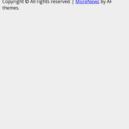
Copyright © All rights reserved.
|
MoreNews
by AF
themes.