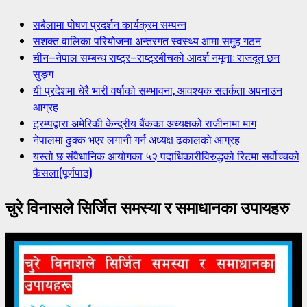
सबैलामा पोषण प्रदर्शन कार्यक्रम सम्पन्न
सशक्त वालिका परियोजना अन्तरगत स्वस्थ्य आमा समुह गठन
चीन–नेपाल सम्बन्ध राष्ट्र–राष्ट्रबीचको आदर्श नमूना: राजदूत छन
सुङ्ग
यी प्रदेशमा धेरै भारी वर्षाको सम्भावना, आवश्यक सतर्कता अपनाउन
आग्रह
ट्रम्पद्वारा अमेरिकी केन्द्रीय बैंकका अध्यक्षको राजीनामा माग
नेपालमा ढुक्क भएर लगानी गर्न अध्यक्ष ढकालको आग्रह
यस्तो छ संवैधानिक आयोगका ५२ पदाधिकारीविरुद्धको रिटमा सर्वोच्चको
फैसला(पूर्णपाठ)
चुरे विनासले सिर्जित समस्या र समाधानका उपायहरु