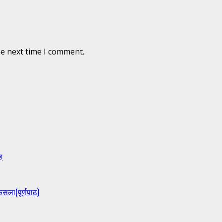
he next time I comment.
ह
ैसला(पूर्णपाठ)