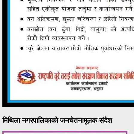
मिथिला नगरपालिकाको जनचेतनामूलक संदेश