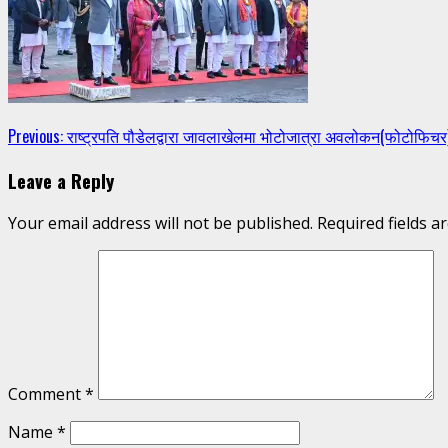
Continue
Previous:
राष्ट्रपति पौडेलद्वारा जावलाखेलमा भोटोजात्रा अवलोकन(फोटोफिचर
Reading
Leave a Reply
Your email address will not be published.
Required fields 
Comment
*
Name
*