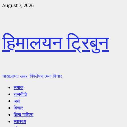
Skip
August 7, 2026
to
content
हिमालयन ट्रिबुन
चाखलाग्दा खबर, विश्लेषणात्मक बिचार
Primary
समाज
Menu
राजनीति
अर्थ
विचार
विश्व मामिला
स्वास्थ्य