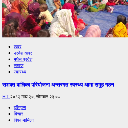
खबर
प्रदेश खबर
मधेस प्रदेश
समाज
स्वास्थ्य
सशक्त वालिका परियोजना अन्तरगत स्वस्थ्य आमा समुह गठन
HT
२०८२ माघ २०, सोमबार २३:०७
इतिहास
विचार
विश्व मामिला