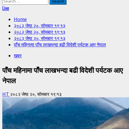
Search
for:
Live
Home
२०८२ जेष्ठ २०, सोमबार १९:१३
२०८२ जेष्ठ २०, सोमबार १९:१३
२०८२ जेष्ठ २०, सोमबार १९:१३
पाँच महिनामा पाँच लाखभन्दा बढी विदेशी पर्यटक आए नेपाल
खबर
पाँच महिनामा पाँच लाखभन्दा बढी विदेशी पर्यटक आए
नेपाल
HT
२०८२ जेष्ठ २०, सोमबार १९:१३