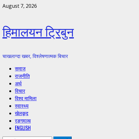
Skip
August 7, 2026
to
content
हिमालयन ट्रिबुन
चाखलाग्दा खबर, विश्लेषणात्मक बिचार
Primary
समाज
Menu
राजनीति
अर्थ
विचार
विश्व मामिला
स्वास्थ्य
खेलकूद
रङ्गमञ्च
ENGLISH