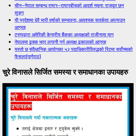
चीन–नेपाल सम्बन्ध राष्ट्र–राष्ट्रबीचको आदर्श नमूना: राजदूत छन
सुङ्ग
यी प्रदेशमा धेरै भारी वर्षाको सम्भावना, आवश्यक सतर्कता अपनाउन
आग्रह
ट्रम्पद्वारा अमेरिकी केन्द्रीय बैंकका अध्यक्षको राजीनामा माग
नेपालमा ढुक्क भएर लगानी गर्न अध्यक्ष ढकालको आग्रह
यस्तो छ संवैधानिक आयोगका ५२ पदाधिकारीविरुद्धको रिटमा सर्वोच्चको
फैसला(पूर्णपाठ)
चुरे विनासले सिर्जित समस्या र समाधानका उपायहरु