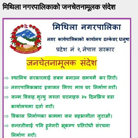
मिथिला नगरपालिकाको जनचेतनामूलक संदेश