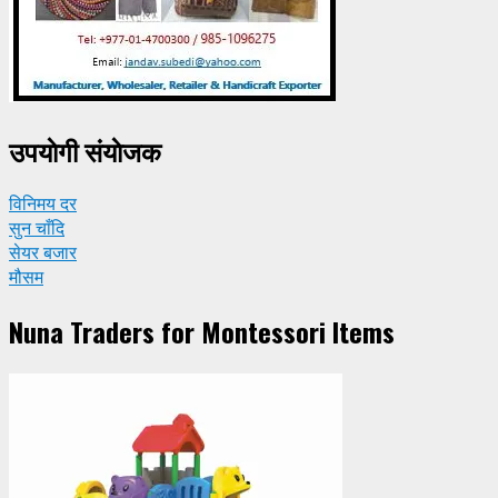
उपयाेगी संयाेजक
विनिमय दर
सुन चाँदि
सेयर बजार
मौसम
Nuna Traders for Montessori Items