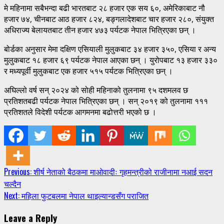
मे महिनामा सबैभन्दा बढी भारतबाट २८ हजार एक सय ६०, अमेरिकाबाट नौ
हजार ७४, चीनबाट आठ हजार ८२४, बङ्गलादेशबाट चार हजार २८०, संयुक्त
अधिराज्य बेलायतबाट तीन हजार ४७३ पर्यटक नेपाल भित्रिएका छन् ।
बोर्डका अनुसार मेमा दक्षिण एसियाली मुलुकबाट ३४ हजार ३५०, एसिया र अन्य
मुलुकबाट १८ हजार ६९ पर्यटक नेपाल आएका छन् । युरोपबाट १३ हजार ३३०
र मध्यपूर्वी मुलुकबाट एक हजार ५१५ पर्यटक भित्रिएका छन् ।
अघिल्लो वर्ष सन् २०२४ को सोही महिनाको तुलनामा ९५ दशमलव छ
प्रतिशतबढी पर्यटक नेपाल भित्रिएका छन् । सन् २०१९ को तुलनामा १११
प्रतिशतले विदेशी पर्यटक आगमनमा बढोत्तरी भएको छ ।
Continue
Previous:
शीर्ष नेताको बैठकमा माओवादीः गृहमन्त्रीको राजीनामा नआई सदन
चल्दैन
Reading
Next:
महिला फुटबलमा नेपाल थाइल्यान्डसँग पराजित
Leave a Reply