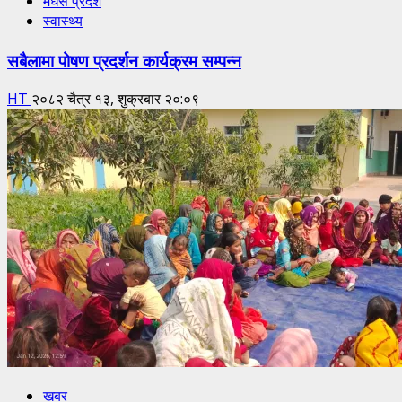
मधेस प्रदेश
स्वास्थ्य
सबैलामा पोषण प्रदर्शन कार्यक्रम सम्पन्न
HT
२०८२ चैत्र १३, शुक्रबार २०:०९
खबर