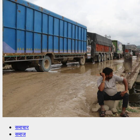
समाचार
समाज