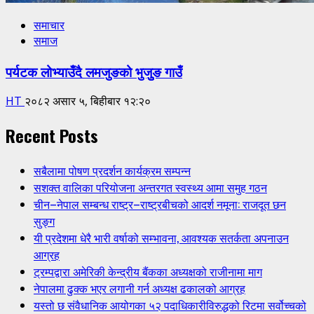
समाचार
समाज
पर्यटक लोभ्याउँदै लमजुङको भुजुुङ गाउँ
HT
२०८२ असार ५, बिहीबार १२:२०
Recent Posts
सबैलामा पोषण प्रदर्शन कार्यक्रम सम्पन्न
सशक्त वालिका परियोजना अन्तरगत स्वस्थ्य आमा समुह गठन
चीन–नेपाल सम्बन्ध राष्ट्र–राष्ट्रबीचको आदर्श नमूना: राजदूत छन
सुङ्ग
यी प्रदेशमा धेरै भारी वर्षाको सम्भावना, आवश्यक सतर्कता अपनाउन
आग्रह
ट्रम्पद्वारा अमेरिकी केन्द्रीय बैंकका अध्यक्षको राजीनामा माग
नेपालमा ढुक्क भएर लगानी गर्न अध्यक्ष ढकालको आग्रह
यस्तो छ संवैधानिक आयोगका ५२ पदाधिकारीविरुद्धको रिटमा सर्वोच्चको