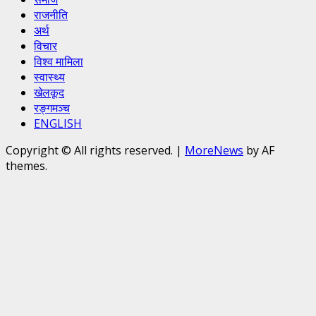
राजनीति
अर्थ
विचार
विश्व मामिला
स्वास्थ्य
खेलकूद
रङ्गमञ्च
ENGLISH
Copyright © All rights reserved.
|
MoreNews
by AF
themes.