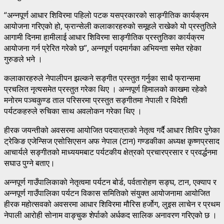
“अन्नपूर्ण आधार शिविरमा पहिलो पटक यसप्रकारको साङ्गीतिक कार्यक्रम
आयोजना गरिएको हो, फ्रान्सेली कलाकारहरुको समूहले राखेको यो प्रस्तुतिले
आगामी दिनमा हामीलाई आधार शिविरमा साङ्गीतिक प्रस्तुतिका कार्यक्रम
आयोजना गर्न प्रेरित गरेको छ”, अन्नपूर्ण पदमार्गका अभियन्ता समेत रहेका
गुरुङले भने ।
कलाकारहरुले नेपालीपन झल्कने सङ्गीत प्रस्तुत गर्नुका साथै फ्रान्समा
प्रचलित नृत्यसमेत प्रस्तुत गरेका थिए । अन्नपूर्ण हिमालको काखमा रहेको
मनोरम पञ्चकुण्ड ताल परिसरमा प्रस्तुत सङ्गीतमा नेपाली र विदेशी
पर्यटकहरुले रुचिका साथ अवलोकन गरेका थिए ।
हीरक जयन्तीको अवसरमा आयोजित पदयात्राको नेतृत्व गर्दै आधार शिविर पुगेका
ट्रेकिङ एजेन्सिज एसोसिएसन अफ नेपाल (टान) गण्डकीका अध्यक्ष कृष्णप्रसाद
आचार्यले सङ्गीतको माध्ययमबाट पर्यटकीय क्षेत्रको प्रचारप्रसार र प्रवर्द्धनमा
सघाउ पुग्ने बताए।
अन्नपूर्ण गाउँपालिकाको नेतृत्वमा पर्यटन बोर्ड, पर्वतारोहण सङ्घ, टान, एक्याप र
अन्नपूर्ण गाउँपालिका पर्यटन विकास समितिको संयुक्त आयोजनामा आयोजित
हीरक महोत्सवको अवसरमा आधार शिविरमा मौरिस हर्जोग, लुइस लाचेन र प्रथम
नेपाली आरोही सोनाम वाङ्चुक शेर्पाको अर्धकद सालिक अनावरण गरिएको छ ।