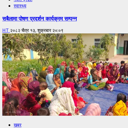
स्वास्थ्य
सबैलामा पोषण प्रदर्शन कार्यक्रम सम्पन्न
HT
२०८२ चैत्र १३, शुक्रबार २०:०९
खबर