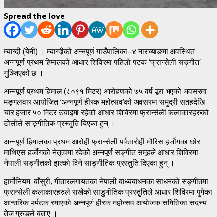
Spread the love
म्याग्दी (बेनी) । म्याग्दीको अन्नपूर्ण गाउँपालिका–४ नारच्याङमा अवस्थित
अन्नपूर्ण प्रथम हिमालको आधार शिविरमा पहिलो पटक ‘फ्रान्सेली सङ्गीत’
गुञ्जिएको छ ।
अन्नपूर्ण प्रथम हिमाल (८०९१ मिटर) आरोहणको ७५ वर्ष पूरा भएको अवसरमा
मङ्गलवार आयोजित ‘अन्नपूर्ण हीरक महोत्सव’को अवसरमा समुद्री सतहदेखि
चार हजार ५० मिटर उचाइमा रहेको आधार शिविरमा फ्रान्सेली कलाकारहरुको
टोलीले साङ्गीतिक प्रस्तुति दिएका हुन् ।
अन्नपूर्ण हिमालका प्रथम आरोही फ्रान्सेली पर्वतारोही मौरिस हर्जोगका छोरा
माथिएस हर्जोगको नेतृत्वमा रहेको अन्नपूर्ण सङ्गीत समूहले आधार शिविरमा
नेपाली सङ्गीतको झल्को दिने साङ्गीतिक प्रस्तुति दिएका हुन् ।
हार्मोनियम, बाँसुरी, गीतारलगायतका नेपाली बाध्यबाधनका साधनको सङ्गीतमा
फ्रान्सेली कलाकारहरुले राखेको साङुगीतिक प्रस्तुतिले आधार शिविरमा पुगेका
आन्तरिक पर्यटक रमाएको अन्नपूर्ण हीरक महोत्सव आयोजक समितिका सदस्य
तेज गुरुङले बताए ।