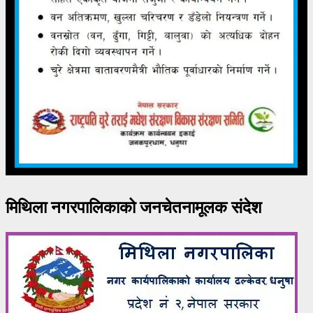
मिथिला नगरपालिकाको जनचेतनामूलक संदेश