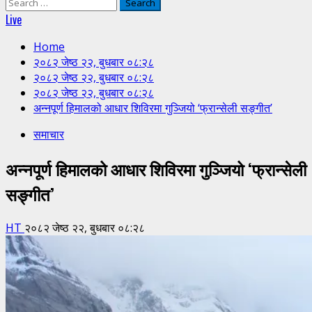
Search
for:
Live
Home
२०८२ जेष्ठ २२, बुधबार ०८:२८
२०८२ जेष्ठ २२, बुधबार ०८:२८
२०८२ जेष्ठ २२, बुधबार ०८:२८
अन्नपूर्ण हिमालको आधार शिविरमा गुञ्जियो ‘फ्रान्सेली सङ्गीत’
समाचार
अन्नपूर्ण हिमालको आधार शिविरमा गुञ्जियो ‘फ्रान्सेली
सङ्गीत’
HT
२०८२ जेष्ठ २२, बुधबार ०८:२८