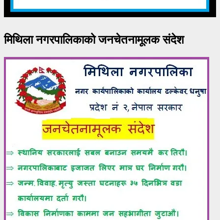
मिथिला नगरपालिकाको जनचेतनामूलक संदेश