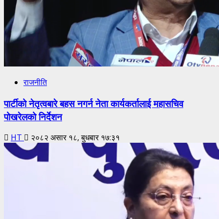
राजनीति
पार्टीको नेतृत्वबारे बहस नगर्न नेता कार्यकर्तालाई महासचिव
पोखरेलको निर्देशन
HT
२०८२ असार १८, बुधबार १७:३१