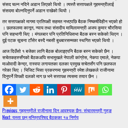
संसद चल्न नदिने अडान लिएको थियो । त्यस्तै सत्तापक्षले गृहमन्त्रीलाई
संसदमा बोल्नदिनुपर्ने अडान राखेको थियो ।
तर सत्तापक्षको मागमा प्रतिपक्षी सहमत नभएपछि बैठक निष्कर्षविहीन भएको हो
। छलफलमा कानून, न्याय तथा संसदीय मामिलामन्त्री अजय कुमार चौरसिया
पनि सहभागी थिए । मंगलबार पनि प्रतिनिधिसभा बैठक बस्न सकेको थिएन ।
दुई पटक सूचना टाँसेर बस्दै नबसी बुधबारसम्मका स्थगित भएको थियो ।
आज दिउँसो १ बजेका लागि बैठक बोलाइएपनि बैठक बस्न सकेको छैन ।
सचेतकहरुसँगको बैठकअघि सभामुखले नेपाली कांग्रेस, नेकपा एमाले, नेकपा
माओवादी केन्द्र, रास्वपा लगायतका दलका प्रमुख सचेतसँग पनि छलफल
गरेका थिए । भिजिट भिसा प्रकरणमा गृहमन्त्री रमेश लेखकले राजीनामा
दिनुपर्ने विपक्षी दलको माग छ भने सत्तापक्ष त्यसमा तयार छैन ।
Continue
Previous:
गृहमन्त्रीले राजीनामा दिन आवश्यक छैनः संचारमन्त्री गुरुङ
Next:
यस्ता छन् मन्त्रिपरिषद बैठकका १४ निर्णय
Reading