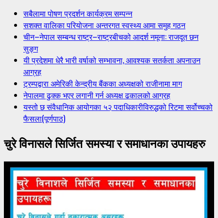
सबैलामा पोषण प्रदर्शन कार्यक्रम सम्पन्न
सशक्त वालिका परियोजना अन्तरगत स्वस्थ्य आमा समुह गठन
चीन–नेपाल सम्बन्ध राष्ट्र–राष्ट्रबीचको आदर्श नमूना: राजदूत छन
सुङ्ग
यी प्रदेशमा धेरै भारी वर्षाको सम्भावना, आवश्यक सतर्कता अपनाउन
आग्रह
ट्रम्पद्वारा अमेरिकी केन्द्रीय बैंकका अध्यक्षको राजीनामा माग
नेपालमा ढुक्क भएर लगानी गर्न अध्यक्ष ढकालको आग्रह
यस्तो छ संवैधानिक आयोगका ५२ पदाधिकारीविरुद्धको रिटमा सर्वोच्चको
फैसला(पूर्णपाठ)
चुरे विनासले सिर्जित समस्या र समाधानका उपायहरु