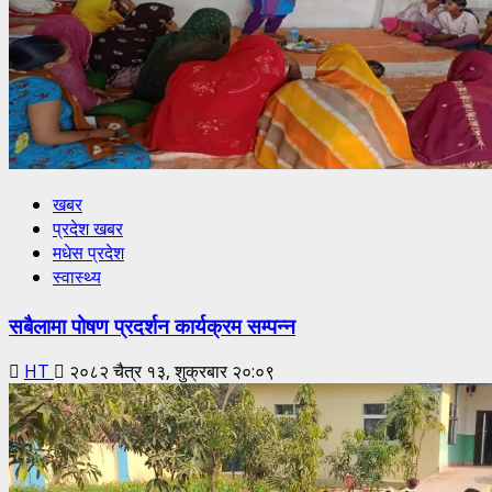
खबर
प्रदेश खबर
मधेस प्रदेश
स्वास्थ्य
सबैलामा पोषण प्रदर्शन कार्यक्रम सम्पन्न
HT
२०८२ चैत्र १३, शुक्रबार २०:०९