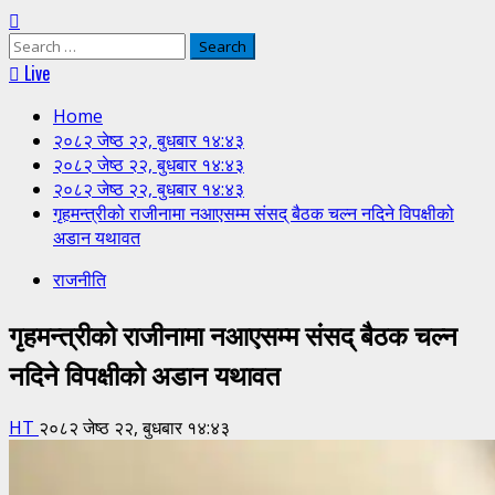
Search
for:
Live
Home
२०८२ जेष्ठ २२, बुधबार १४:४३
२०८२ जेष्ठ २२, बुधबार १४:४३
२०८२ जेष्ठ २२, बुधबार १४:४३
गृहमन्त्रीको राजीनामा नआएसम्म संसद् बैठक चल्न नदिने विपक्षीको
अडान यथावत
राजनीति
गृहमन्त्रीको राजीनामा नआएसम्म संसद् बैठक चल्न
नदिने विपक्षीको अडान यथावत
HT
२०८२ जेष्ठ २२, बुधबार १४:४३