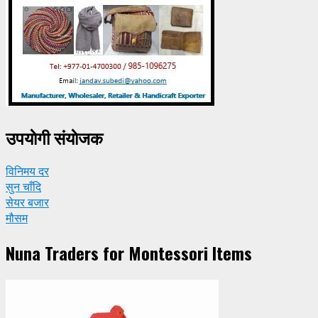
उपयाेगी संयाेजक
विनिमय दर
सुन चाँदि
सेयर बजार
मौसम
Nuna Traders for Montessori Items