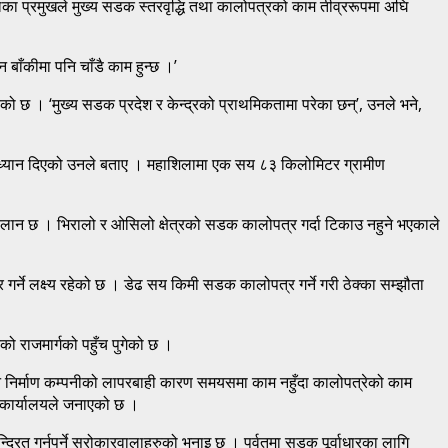
ालिका प्रमुखले मुख्य सडक स्तरवृद्धि तथा कालोपत्रको काम तीव्ररूपमा अघि
बाँकीमा पनि चाँडै काम हुन्छ ।’
 छ । ‘मुख्य सडक प्रदेश र केन्द्रको प्राथमिकतामा परेका छन्’, उनले भने,
 ध्यान दिएको उनले बताए । महाशिलामा एक सय ८३ किलोमिटर ग्रामीण
 छ । भिरालो र ओसिलो क्षेत्रको सडक कालोपत्र गर्दा टिकाउ नहुने भएकाले
ने लक्ष्य रहेको छ । डेढ सय किमी सडक कालोपत्र गर्ने गरी ठेक्का सम्झौता
ो राजमार्गको पहुँच पुगेको छ ।
 निर्माण कम्पनीको लापरबाही कारण समयसमा काम नहुँदा कालोपत्रेको काम
 कार्यालयले जनाएको छ ।
्रित गर्नुपर्ने सरोकारवालाहरुको भनाइ छ । पर्वतमा सडक पूर्वाधारका लागि