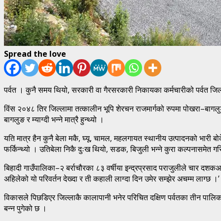
Spread the love
पर्वत । कुनै समय थियो, सरकारी वा गैरसरकारी निकायका कर्मचारीको पर्वत जिल
विंस २०४८ तिर जिल्लामा तत्कालीन भूपि शेरचन राजमार्गको रुपमा पोखरा–बागलुङ
बागलुङ र म्याग्दी भन्ने मात्रै हुन्थ्यो ।
यति मात्र हैन कुनै बेला मकै, घ्यू, चामल, महलगायत स्थानीय उत्पादनको भारी बोके
फर्किन्थ्यो । उतिबेला निकै दुःख थियो, सडक, बिजुली भन्ने कुरा कल्पनासमेत 
बिहादी गाउँपालिका–२ बर्राचौरका ८३ वर्षीया इन्द्रप्रसाद पराजुलीले चार दशकअघ
अहिलेको यो परिवर्तन देख्दा र ती कहाली लाग्दा दिन उमेर सम्झेर अचम्म लाग्छ ।’
विकासले पिछडिएर जिल्लाकै कालापानी भनेर परिचित दक्षिण पर्वतका तीन पालिक
बन्न पुगेको छ ।