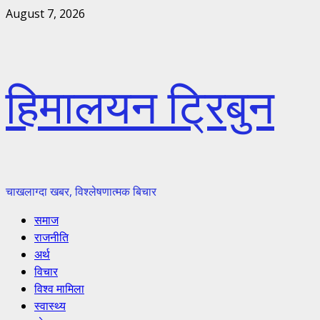
Skip
August 7, 2026
to
content
हिमालयन ट्रिबुन
चाखलाग्दा खबर, विश्लेषणात्मक बिचार
Primary
समाज
Menu
राजनीति
अर्थ
विचार
विश्व मामिला
स्वास्थ्य