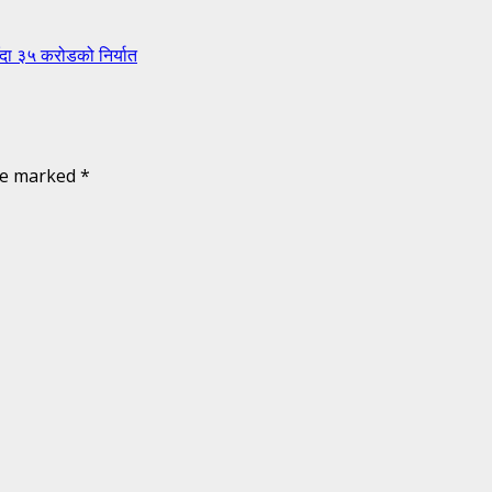
ँदा ३५ करोडको निर्यात
are marked
*