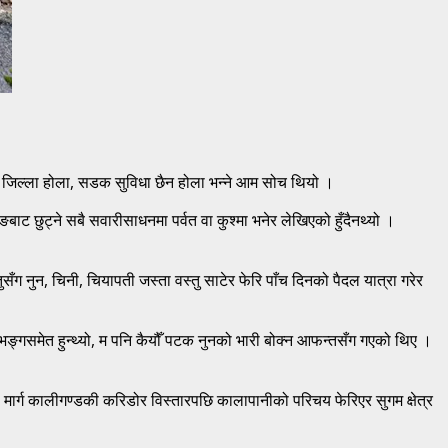
कट जिल्ला होला, सडक सुविधा छैन होला भन्ने आम सोच थियो ।
ट छुट्ने सबै सवारीसाधनमा पर्वत वा कुश्मा भनेर लेखिएको हुँदैनथ्यो ।
ुसँग नुन, चिनी, चियापती जस्ता वस्तु साटेर फेरि पाँच दिनको पैदल यात्रा गरेर
्गभङ्गसमेत हुन्थ्यो, म पनि कैयौँ पटक नुनको भारी बोक्न आफन्तसँग गएको थिए ।
ार्ग कालीगण्डकी करिडोर विस्तारपछि कालापानीको परिचय फेरिएर सुगम क्षेत्र