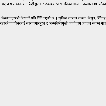
ने सङ्घीय सरकारबाट केही मुख्य सडकहरु स्तरोन्नतिका योजना सञ्चालनमा रह
िकासक्रमले विस्तारै गति लिँदै गएको छ । सुविधा सम्पन्न सडक, विद्युत, सिँचाइ, खाने
कारहरुले नागरिकलाई स्वरोजगारमुखी र आत्मनिर्भरमुखी कार्यक्रम ल्याउन सकेमा 