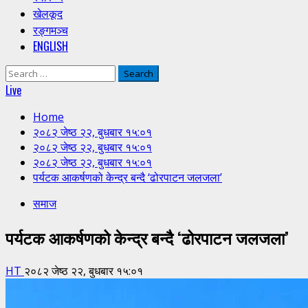
खेलकूद
रङ्गमञ्च
ENGLISH
Search
for:
Live
Home
२०८२ जेष्ठ २२, बुधबार १५:०१
२०८२ जेष्ठ २२, बुधबार १५:०१
२०८२ जेष्ठ २२, बुधबार १५:०१
पर्यटक आकर्षणको केन्द्र बन्दै ‘ढोरपाटन जलजला’
समाज
पर्यटक आकर्षणको केन्द्र बन्दै ‘ढोरपाटन जलजला’
HT
२०८२ जेष्ठ २२, बुधबार १५:०१