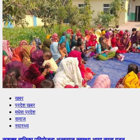
खबर
प्रदेश खबर
मधेस प्रदेश
समाज
स्वास्थ्य
सशक्त वालिका परियोजना अन्तरगत स्वस्थ्य आमा समुह गठन