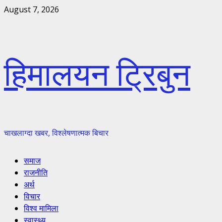
Skip
August 7, 2026
to
content
हिमालयन ट्रिबुन
चाखलाग्दा खबर, विश्लेषणात्मक बिचार
Primary
समाज
Menu
राजनीति
अर्थ
विचार
विश्व मामिला
स्वास्थ्य