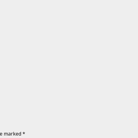
are marked
*