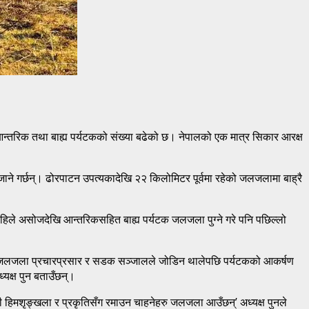
्तरिक तथा बाह्य पर्यटकको संख्या बढेको छ। नेपालको एक मात्र सिकार आरक्ष
ाने गर्छन्। ढोरपाटन उपत्यकादेखि २२ किलोमिटर पूर्वमा रहेको जलजलामा बाह्रै
 छ। पहिले असोजदेखि आन्तरिकसहित बाह्य पर्यटक जलजला पुग्ने गरे पनि पछिल्लो
ो जलजला प्रचारप्रसार र सडक सञ्जालले जोडिन थालेपछि पर्यटकको आकर्षण
यक्ष पुन बताउँछन्।
हिमशृङ्खला र प्रकृतिसँग रमाउन चाहनेहरु जलजला आउँछन्’ अध्यक्ष पुनले