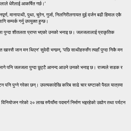
ाले धेरैलाई आकर्षित गर्छ।’
्ण, मानापाथी, पुथा, चुरेन, गुर्जा, निलगिरीलगायत दुई दर्जन बढी हिमाल एकै
म्पर्क गर्नु उपयुक्त हुन्छ।
लजला पुग्दा शीतलता प्राप्त भएको उनको भनाइ छ। जलजलालाई प्राकृतिक
ास्सै जान मन थिएन’ सुवेदी भन्छन्, ‘पछि साथीहरुसँग त्यहाँ पुग्दा निकै मन
र लागे पनि जलजला पुग्दा छुट्टै आनन्द आउने उनको भनाइ छ। राज्यले सडक र
न पनि पुग्ने गरेका छन्। उपत्यकादेखि करिब साढे चार घण्टाको पैदल यात्रमा
विनियोजन गरेको २० लाख रुपैयाँमा पदमार्ग निर्माण भइरहेको उद्योग तथा पर्यटन