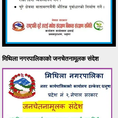
मिथिला नगरपालिकाको जनचेतनामूलक संदेश