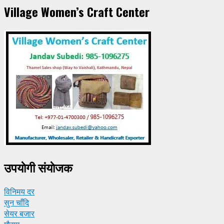
Village Women’s Craft Center
उपयाेगी संयाेजक
विनिमय दर
सुन चाँदि
सेयर बजार