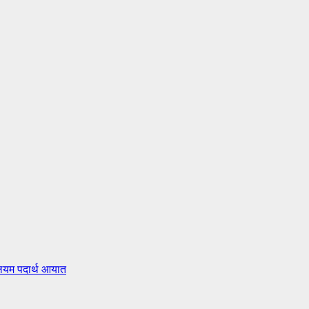
लियम पदार्थ आयात