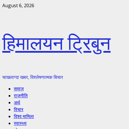
Skip
August 6, 2026
to
content
हिमालयन ट्रिबुन
चाखलाग्दा खबर, विश्लेषणात्मक बिचार
Primary
समाज
Menu
राजनीति
अर्थ
विचार
विश्व मामिला
स्वास्थ्य