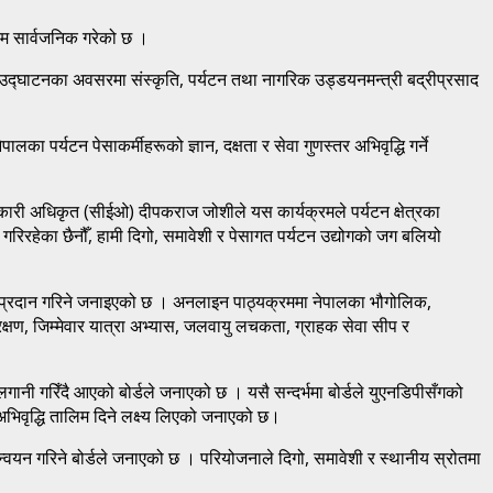
क्रम सार्वजनिक गरेको छ ।
को उद्घाटनका अवसरमा संस्कृति, पर्यटन तथा नागरिक उड्डयनमन्त्री बद्रीप्रसाद
ा पर्यटन पेसाकर्मीहरूको ज्ञान, दक्षता र सेवा गुणस्तर अभिवृद्धि गर्ने
र्यकारी अधिकृत (सीईओ) दीपकराज जोशीले यस कार्यक्रमले पर्यटन क्षेत्रका
गरिरहेका छैनौँ, हामी दिगो, समावेशी र पेसागत पर्यटन उद्योगको जग बलियो
रूपमा प्रदान गरिने जनाइएको छ । अनलाइन पाठ्यक्रममा नेपालका भौगोलिक,
संरक्षण, जिम्मेवार यात्रा अभ्यास, जलवायु लचकता, ग्राहक सेवा सीप र
ानी गरिँदै आएको बोर्डले जनाएको छ । यसै सन्दर्भमा बोर्डले युएनडिपीसँगको
 अभिवृद्धि तालिम दिने लक्ष्य लिएको जनाएको छ।
ान्वयन गरिने बोर्डले जनाएको छ । परियोजनाले दिगो, समावेशी र स्थानीय स्रोतमा