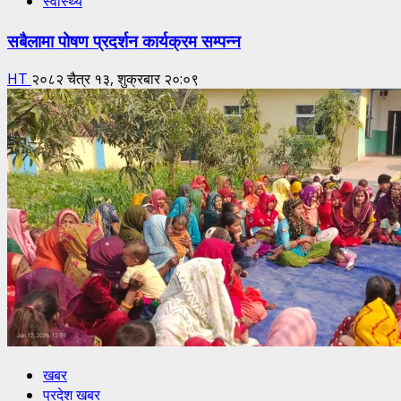
स्वास्थ्य
सबैलामा पोषण प्रदर्शन कार्यक्रम सम्पन्न
HT
२०८२ चैत्र १३, शुक्रबार २०:०९
खबर
प्रदेश खबर