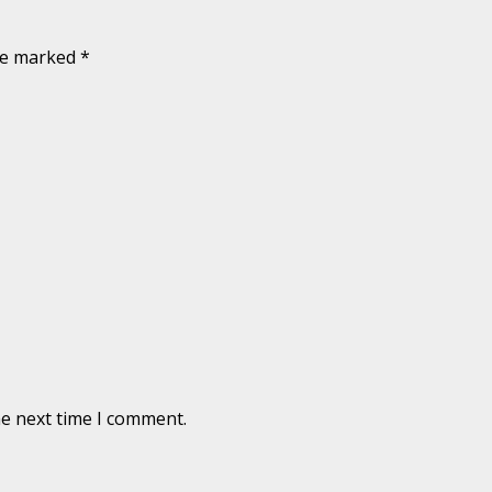
are marked
*
he next time I comment.