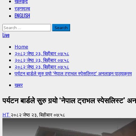
खेलकूद
रङ्गमञ्च
ENGLISH
Search
for:
Live
Home
२०८२ जेष्ठ २३, बिहीबार ०७:५८
२०८२ जेष्ठ २३, बिहीबार ०७:५८
२०८२ जेष्ठ २३, बिहीबार ०७:५८
पर्यटन बार्डले सुरु गर्‍यो ‘नेपाल ट्राभल स्पेसलिस्ट’ अनलाइन पाठ्यक्रम
खबर
पर्यटन बार्डले सुरु गर्‍यो ‘नेपाल ट्राभल स्पेसलिस्ट’
HT
२०८२ जेष्ठ २३, बिहीबार ०७:५८