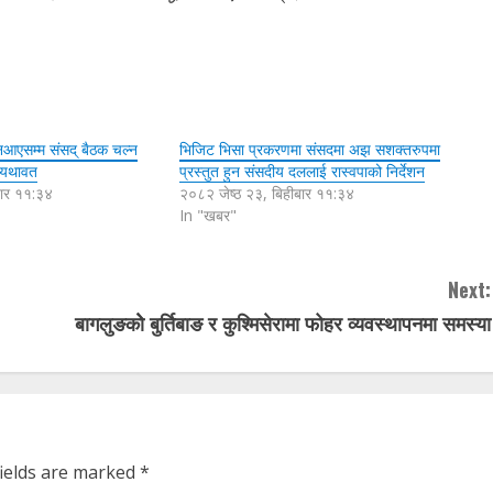
 नआएसम्म संसद् बैठक चल्न
भिजिट भिसा प्रकरणमा संसदमा अझ सशक्तरुपमा
न यथावत
प्रस्तुत हुन संसदीय दललाई रास्वपाको निर्देशन
बार ११:३४
२०८२ जेष्ठ २३, बिहीबार ११:३४
In "खबर"
Next:
बागलुङकोे बुर्तिबाङ र कुश्मिसेरामा फोहर व्यवस्थापनमा समस्या
fields are marked
*