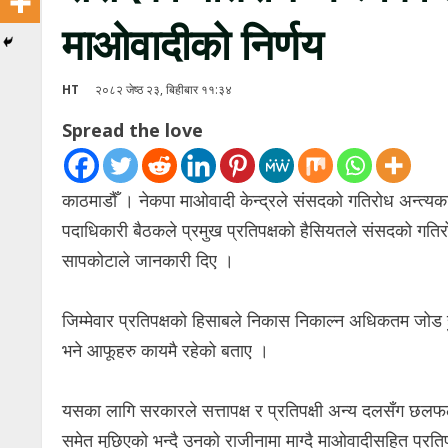
माओवादीको निर्णय
HT
२०८२ जेष्ठ २३, बिहीबार ११:३४
Spread the love
काठमाडौँ । नेकपा माओवादी केन्द्रले संसदको गतिरोध अन्त्यक
पदाधिकारी बैठकले प्रमुख प्रतिपक्षको हैसियतले संसदको गतिरोध
सापकोटाले जानकारी दिए ।
जिम्मेवार प्रतिपक्षको हिसाबले निकास निकाल्न अधिकतम जोड ह
भने आफूहरु कायमै रहेको बताए ।
यसका लागि सरकारले सत्तापक्ष र प्रतिपक्षी अन्य दलसँग छलफल
समेत मुछिएको भन्दै उनको राजीनामा माग्दै माओवादीसहित प्र