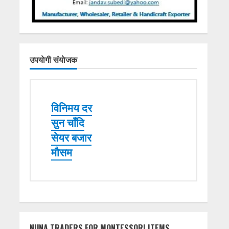
उपयाेगी संयाेजक
विनिमय दर
सुन चाँदि
सेयर बजार
मौसम
NUNA TRADERS FOR MONTESSORI ITEMS