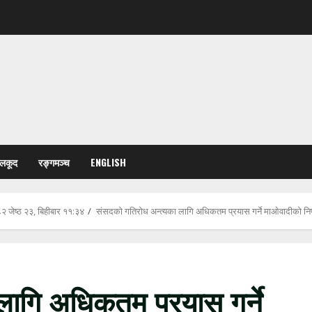
ेलकूद
रङ्गमञ्च
ENGLISH
२ जेष्ठ २३, बिहीबार ११:३४
संसदको गतिरोध अन्त्यका लागि अधिकतम प्रयास गर्ने माओवादीको निर
लागि अधिकतम प्रयास गर्ने