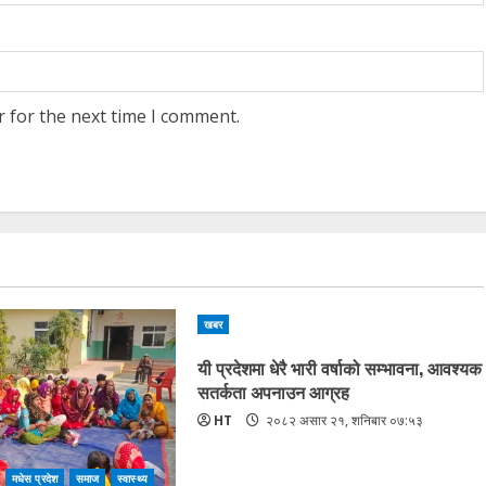
r for the next time I comment.
खबर
यी प्रदेशमा धेरै भारी वर्षाको सम्भावना, आवश्यक
सतर्कता अपनाउन आग्रह
HT
२०८२ असार २१, शनिबार ०७:५३
मधेस प्रदेश
समाज
स्वास्थ्य