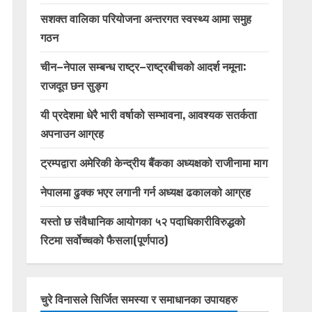
सशक्त वालिका परियोजना अन्तरगत स्वस्थ्य आमा समुह
गठन
चीन–नेपाल सम्बन्ध राष्ट्र–राष्ट्रबीचको आदर्श नमूना:
राजदूत छन सुङ्ग
यी प्रदेशमा धेरै भारी वर्षाको सम्भावना, आवश्यक सतर्कता
अपनाउन आग्रह
ट्रम्पद्वारा अमेरिकी केन्द्रीय बैंकका अध्यक्षको राजीनामा माग
नेपालमा ढुक्क भएर लगानी गर्न अध्यक्ष ढकालको आग्रह
यस्तो छ संवैधानिक आयोगका ५२ पदाधिकारीविरुद्धको
रिटमा सर्वोच्चको फैसला(पूर्णपाठ)
चुरे विनासले सिर्जित समस्या र समाधानका उपायहरु