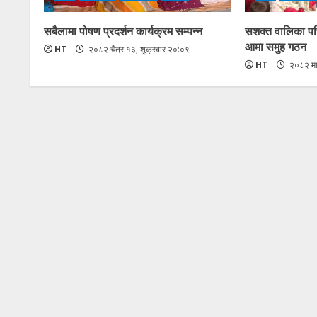
सबैलामा पोषण प्रदर्शन कार्यक्रम सम्पन्न
सशक्त वालिका परि
आमा समुह गठन
HT
२०८२ चैत्र १३, शुक्रबार २०:०९
HT
२०८२ मा