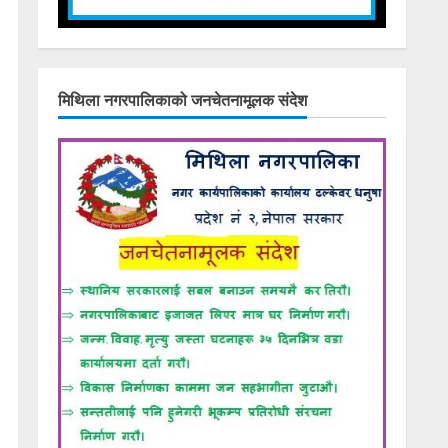
मिथिला नगरपालिकाको जनचेतनामूलक संदेश