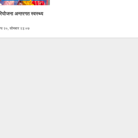
योजना अन्तरगत स्वस्थ्य
घ २०, सोमबार २३:०७