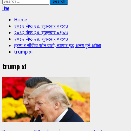
Search
for:
Live
Home
२०८२ जेष्ठ २४, शुक्रबार ०९:०७
२०८२ जेष्ठ २४, शुक्रबार ०९:०७
२०८२ जेष्ठ २४, शुक्रबार ०९:०७
ट्रम्प र सीबीच फोन वार्ता, व्यापार युद्ध अन्त्य हुने अपेक्षा
trump xi
trump xi