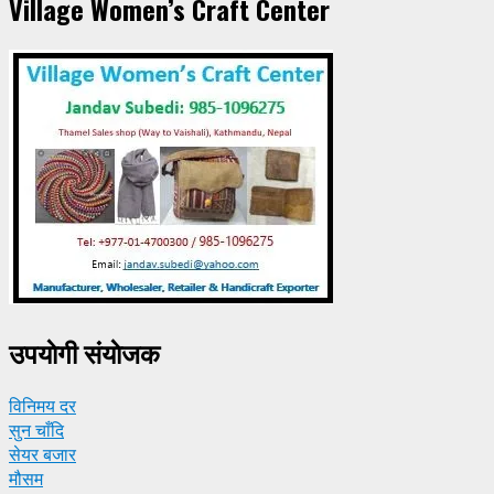
Village Women’s Craft Center
उपयाेगी संयाेजक
विनिमय दर
सुन चाँदि
सेयर बजार
मौसम