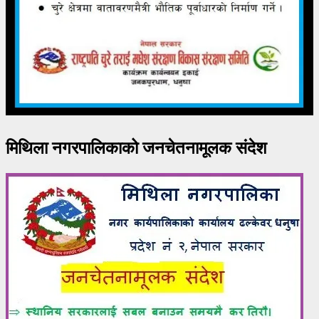
मिथिला नगरपालिकाको जनचेतनामूलक संदेश