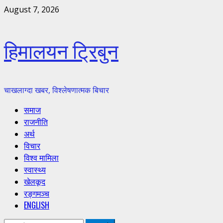
Skip
August 7, 2026
to
content
हिमालयन ट्रिबुन
चाखलाग्दा खबर, विश्लेषणात्मक बिचार
Primary
समाज
Menu
राजनीति
अर्थ
विचार
विश्व मामिला
स्वास्थ्य
खेलकूद
रङ्गमञ्च
ENGLISH