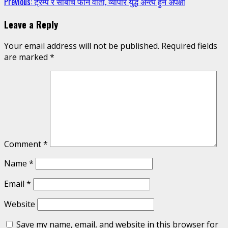
Continue
Previous:
ट्रम्प र सीबीच फोन वार्ता, व्यापार युद्ध अन्त्य हुने अपेक्षा
Reading
Leave a Reply
Your email address will not be published.
Required fields
are marked
*
Comment
*
Name
*
Email
*
Website
Save my name, email, and website in this browser for