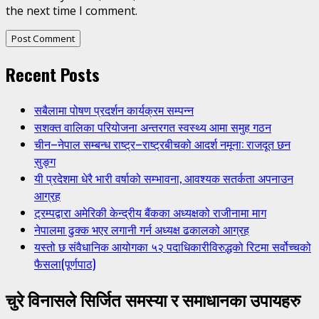
the next time I comment.
Recent Posts
सबैलामा पोषण प्रदर्शन कार्यक्रम सम्पन्न
सशक्त वालिका परियोजना अन्तरगत स्वस्थ्य आमा समुह गठन
चीन–नेपाल सम्बन्ध राष्ट्र–राष्ट्रबीचको आदर्श नमूना: राजदूत छन
सुङ्ग
यी प्रदेशमा धेरै भारी वर्षाको सम्भावना, आवश्यक सतर्कता अपनाउन
आग्रह
ट्रम्पद्वारा अमेरिकी केन्द्रीय बैंकका अध्यक्षको राजीनामा माग
नेपालमा ढुक्क भएर लगानी गर्न अध्यक्ष ढकालको आग्रह
यस्तो छ संवैधानिक आयोगका ५२ पदाधिकारीविरुद्धको रिटमा सर्वोच्चको
फैसला(पूर्णपाठ)
चुरे विनासले सिर्जित समस्या र समाधानका उपायहरु