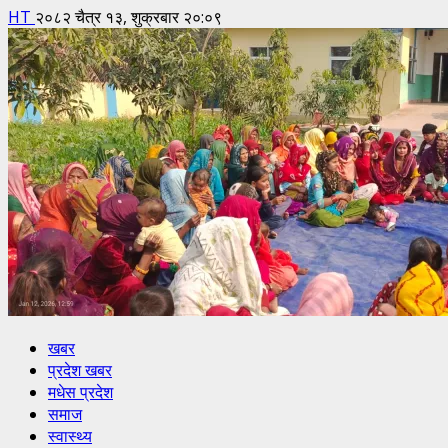
HT
२०८२ चैत्र १३, शुक्रबार २०:०९
खबर
प्रदेश खबर
मधेस प्रदेश
समाज
स्वास्थ्य