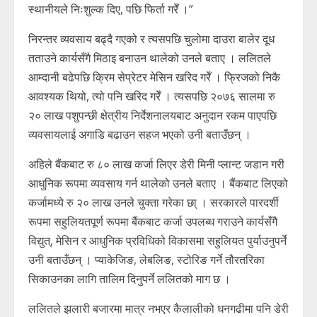
स्थानीयले निःशुल्क दिए, पछि फिर्ता गरेँ ।”
निरन्तर व्यवसाय बढ्दै गएको र त्यसपछि चुलोमा दाउरा बालेर दूध
तताउने कार्यसँगै मिठाइ बनाउन थालेको उनले बताए । ललितले
आम्दानी बढेपछि क्रिम सेप्रेटर मेसिन खरिद गरेँ । फ्रिजको निकै
आवश्यक थियो, त्यो पनि खरिद गरेँ । त्यसपछि २०७६ सालमा रु
२० लाख पशुपन्छी क्षेत्रीय निर्देशनालयबाट अनुदान रकम पाएपछि
व्यवसायलाई अगाडि बढाउन सहज भएको उनी बताउँछन् ।
अहिले बैंकबाट रु ८० लाख कर्जा लिएर डेरी मिनी प्लान्ट जडान गरी
आधुनिक रूपमा व्यवसाय गर्न थालेको उनले बताए । बैंकबाट लिएको
कर्जामध्ये रु २० लाख उनले चुक्ता गरेका छा् । सरकारले पारदर्शी
रूपमा सहुलियतपूर्ण रूपमा बैंकबाट कर्जा उपलब्ध गराउने कार्यसँगै
विद्युत्, मेसिन र आधुनिक प्रविधिको विकासमा सहुलियत पुर्याउनुपर्ने
उनी बताउँछन् । प्याकेजिङ, लेबलिङ, स्टोरिङ गर्ने तौरतरिका
सिकाउनका लागि तालिम दिनुपर्ने ललितको माग छ ।
ललितले झलारी बजारमा मात्र नभएर कैलालीको धनगढीमा पनि डेरी