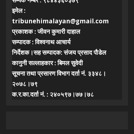
इमेल :
tribunehimalayan@gmail.com
प्रकाशक : जीवन कुमारी दाहाल
सम्पादक : विश्वनाथ आचार्य
निर्देशक।सह सम्पादक: संजय प्रसाद पाैडेल
कानुनी सल्लाहकार : बिमल सुवेदी
सूचना तथा प्रसारण विभाग दर्ता नं. ३३४८।
२०७८।७९
क.र.का.दर्ता नं. : २४०५९७।७७।७८