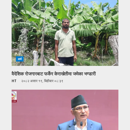
अर्थ
वैदेशिक रोजगारबाट फर्केर केराखेतीमा जमेका भण्डारी
HT
२०८२ असार १९, बिहीबार ०८:३९