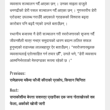
व्यवसाय सञ्चालन गर्दै आएका छन् । उनका माइला दाजुले
धनगढीको डेरी पसल सञ्चालन गर्दै आएका छन् । गुणस्तरीय डेरी
प्रोडक्ट उपलब्ध गराउँदै आएकाले ग्राहकको विश्वास बढ्दा
कारोबार पनि बढ्दै गएको उनले बताउँछन् ।
स्थानीय बजारमा नै डेरी सञ्चालन गरी स्वरोजगारको सृजना गर्दै
जीवनशैली मात्र नभएर समुदायको धारण बदल्न ललित सफल
हुनुभएको वडाध्यक्ष लालबहादुर ऐर बताउँछन्। “स्वरोजगारमूलक
व्यवसायलाई प्रोत्साहित गर्न तयार छौँ”, उनले भने, “डेरी व्यवसाय
आत्मनिर्भरताको मेरुदण्डका रूपमा रहेको छ ।”
C
Previous:
रामेछापमा मकैमा फौजी कीराको प्रकोप, किसान चिन्तित
o
n
Next:
t
सप्तकोशीमा बेपत्ता सशस्त्र प्रहरीका एक जना गोताखोरको शव
फेला, अर्काको खोजी जारी
i