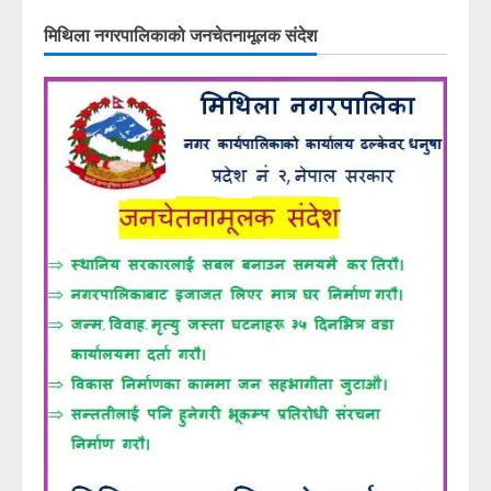
मिथिला नगरपालिकाको जनचेतनामूलक संदेश