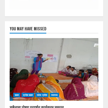
YOU MAY HAVE MISSED
खबर
प्रदेश खबर
मधेस प्रदेश
स्वास्थ्य
सबैलामा पोषण प्रदर्शन कार्यक्रम सम्पन्न