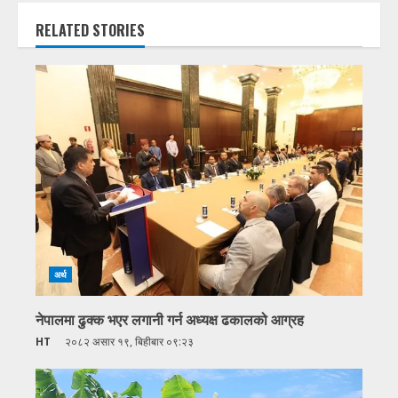
RELATED STORIES
अर्थ
नेपालमा ढुक्क भएर लगानी गर्न अध्यक्ष ढकालको आग्रह
HT
२०८२ असार १९, बिहीबार ०९:२३