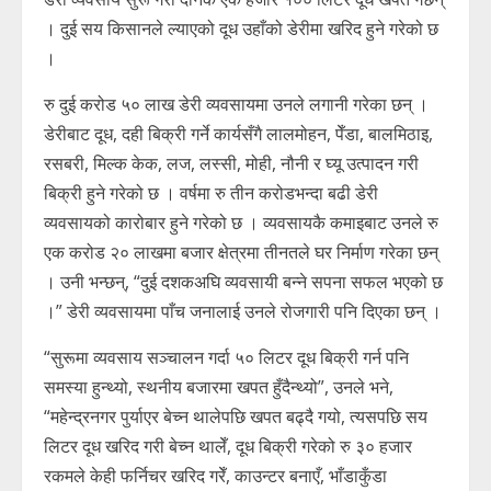
। दुई सय किसानले ल्याएको दूध उहाँको डेरीमा खरिद हुने गरेको छ
।
रु दुई करोड ५० लाख डेरी व्यवसायमा उनले लगानी गरेका छन् ।
डेरीबाट दूध, दही बिक्री गर्ने कार्यसँगै लालमोहन, पेँडा, बालमिठाइ,
रसबरी, मिल्क केक, लज, लस्सी, मोही, नौनी र घ्यू उत्पादन गरी
बिक्री हुने गरेको छ । वर्षमा रु तीन करोडभन्दा बढी डेरी
व्यवसायको कारोबार हुने गरेको छ । व्यवसायकै कमाइबाट उनले रु
एक करोड २० लाखमा बजार क्षेत्रमा तीनतले घर निर्माण गरेका छन्
। उनी भन्छन्, “दुई दशकअघि व्यवसायी बन्ने सपना सफल भएको छ
।” डेरी व्यवसायमा पाँच जनालाई उनले रोजगारी पनि दिएका छन् ।
“सुरूमा व्यवसाय सञ्चालन गर्दा ५० लिटर दूध बिक्री गर्न पनि
समस्या हुन्थ्यो, स्थनीय बजारमा खपत हुँदैन्थ्यो”, उनले भने,
“महेन्द्रनगर पुर्याएर बेच्न थालेपछि खपत बढ्दै गयो, त्यसपछि सय
लिटर दूध खरिद गरी बेच्न थालेँ, दूध बिक्री गरेको रु ३० हजार
रकमले केही फर्निचर खरिद गरेँ, काउन्टर बनाएँ, भाँडाकुँडा