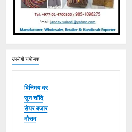
उपयाेगी संयाेजक
विनिमय दर
सुन चाँदि
सेयर बजार
मौसम