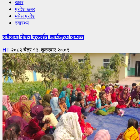
खबर
प्रदेश खबर
मधेस प्रदेश
स्वास्थ्य
सबैलामा पोषण प्रदर्शन कार्यक्रम सम्पन्न
HT
२०८२ चैत्र १३, शुक्रबार २०:०९