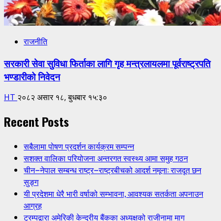
राजनीति
सरकारी सेवा सुविधा फिर्ताका लागि गृह मन्त्रलायलमा पूर्वराष्ट्रपति
भण्डारीको निवेदन
HT
२०८२ असार १८, बुधबार १५:३०
Recent Posts
सबैलामा पोषण प्रदर्शन कार्यक्रम सम्पन्न
सशक्त वालिका परियोजना अन्तरगत स्वस्थ्य आमा समुह गठन
चीन–नेपाल सम्बन्ध राष्ट्र–राष्ट्रबीचको आदर्श नमूना: राजदूत छन
सुङ्ग
यी प्रदेशमा धेरै भारी वर्षाको सम्भावना, आवश्यक सतर्कता अपनाउन
आग्रह
ट्रम्पद्वारा अमेरिकी केन्द्रीय बैंकका अध्यक्षको राजीनामा माग