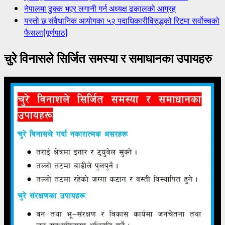
नेपालमा ढुक्क भएर लगानी गर्न अध्यक्ष ढकालको आग्रह
यस्तो छ संवैधानिक आयोगका ५२ पदाधिकारीविरुद्धको रिटमा सर्वोच्चको
फैसला(पूर्णपाठ)
चुरे विनासले सिर्जित समस्या र समाधानका उपायहरु