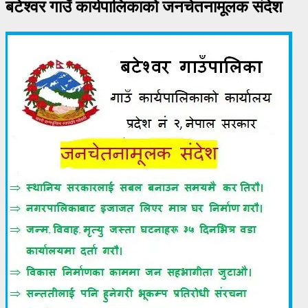
बटेश्वर गाउँ कार्यपालिकाको जनचेतनामूलक संदेश