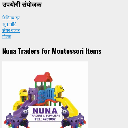
उपयाेगी संयाेजक
विनिमय दर
सुन चाँदि
सेयर बजार
मौसम
Nuna Traders for Montessori Items