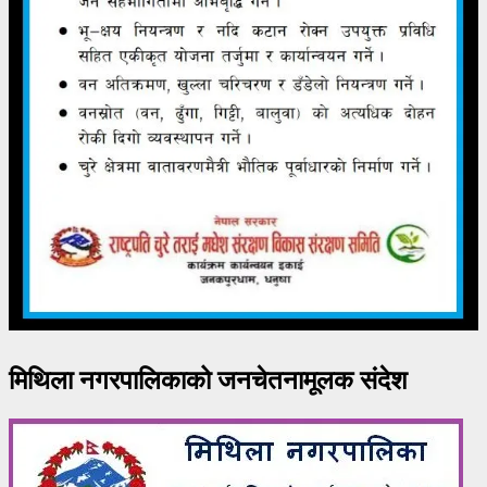
मिथिला नगरपालिकाको जनचेतनामूलक संदेश