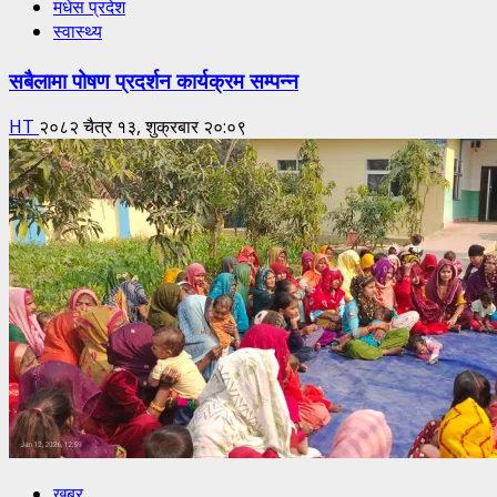
मधेस प्रदेश
स्वास्थ्य
सबैलामा पोषण प्रदर्शन कार्यक्रम सम्पन्न
HT
२०८२ चैत्र १३, शुक्रबार २०:०९
खबर