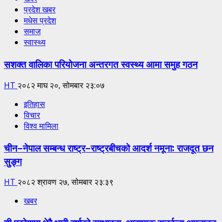
प्रदेश खबर
मधेस प्रदेश
समाज
स्वास्थ्य
सशक्त वालिका परियोजना अन्तरगत स्वस्थ्य आमा समुह गठन
HT
२०८२ माघ २०, सोमबार २३:०७
इतिहास
विचार
विश्व मामिला
चीन–नेपाल सम्बन्ध राष्ट्र–राष्ट्रबीचको आदर्श नमूना: राजदूत छन
सुङ्ग
HT
२०८२ श्रावण २७, सोमबार २३:३९
खबर