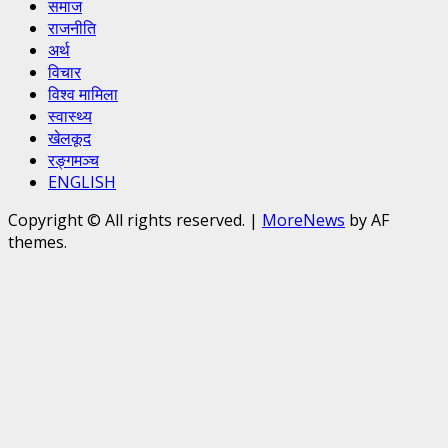
समाज
राजनीति
अर्थ
विचार
विश्व मामिला
स्वास्थ्य
खेलकूद
रङ्गमञ्च
ENGLISH
Copyright © All rights reserved.
|
MoreNews
by AF
themes.