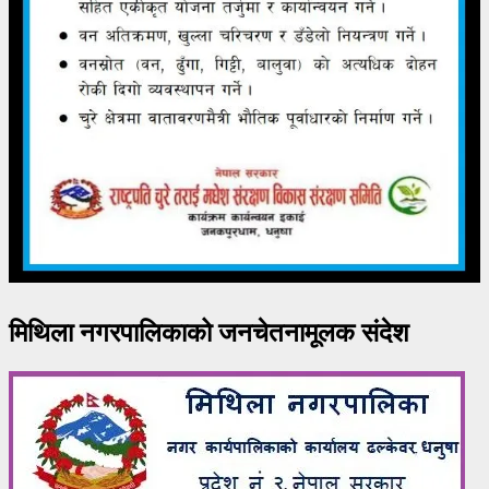
मिथिला नगरपालिकाको जनचेतनामूलक संदेश