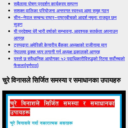
सबैलामा पोषण प्रदर्शन कार्यक्रम सम्पन्न
सशक्त वालिका परियोजना अन्तरगत स्वस्थ्य आमा समुह गठन
चीन–नेपाल सम्बन्ध राष्ट्र–राष्ट्रबीचको आदर्श नमूना: राजदूत छन
सुङ्ग
यी प्रदेशमा धेरै भारी वर्षाको सम्भावना, आवश्यक सतर्कता अपनाउन
आग्रह
ट्रम्पद्वारा अमेरिकी केन्द्रीय बैंकका अध्यक्षको राजीनामा माग
नेपालमा ढुक्क भएर लगानी गर्न अध्यक्ष ढकालको आग्रह
यस्तो छ संवैधानिक आयोगका ५२ पदाधिकारीविरुद्धको रिटमा सर्वोच्चको
फैसला(पूर्णपाठ)
चुरे विनासले सिर्जित समस्या र समाधानका उपायहरु