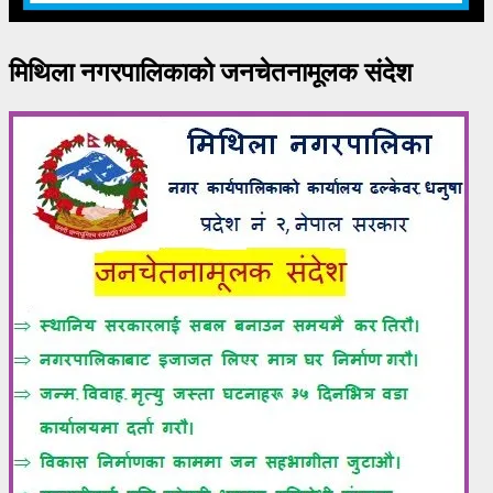
मिथिला नगरपालिकाको जनचेतनामूलक संदेश