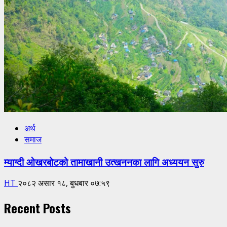
अर्थ
समाज
म्याग्दी ओखरबोटको तामाखानी उत्खननका लागि अध्ययन सुरु
HT
२०८२ असार १८, बुधबार ०७:५९
Recent Posts