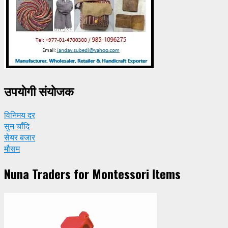
उपयाेगी संयाेजक
विनिमय दर
सुन चाँदि
सेयर बजार
मौसम
Nuna Traders for Montessori Items