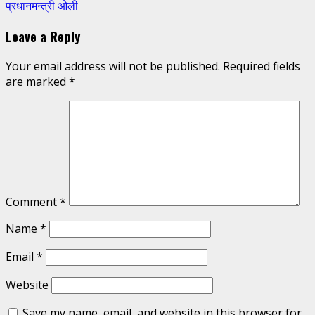
प्रधानमन्त्री ओली
Leave a Reply
Your email address will not be published.
Required fields
are marked
*
Comment
*
Name
*
Email
*
Website
Save my name, email, and website in this browser for