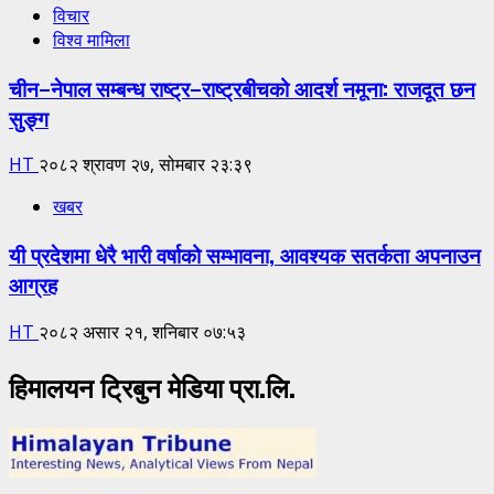
विचार
विश्व मामिला
चीन–नेपाल सम्बन्ध राष्ट्र–राष्ट्रबीचको आदर्श नमूना: राजदूत छन
सुङ्ग
HT
२०८२ श्रावण २७, सोमबार २३:३९
खबर
यी प्रदेशमा धेरै भारी वर्षाको सम्भावना, आवश्यक सतर्कता अपनाउन
आग्रह
HT
२०८२ असार २१, शनिबार ०७:५३
हिमालयन ट्रिबुन मेडिया प्रा.लि.