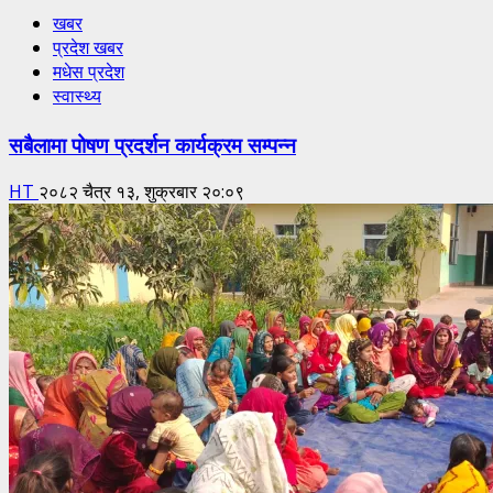
खबर
प्रदेश खबर
मधेस प्रदेश
स्वास्थ्य
सबैलामा पोषण प्रदर्शन कार्यक्रम सम्पन्न
HT
२०८२ चैत्र १३, शुक्रबार २०:०९