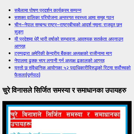
सबैलामा पोषण प्रदर्शन कार्यक्रम सम्पन्न
सशक्त वालिका परियोजना अन्तरगत स्वस्थ्य आमा समुह गठन
चीन–नेपाल सम्बन्ध राष्ट्र–राष्ट्रबीचको आदर्श नमूना: राजदूत छन
सुङ्ग
यी प्रदेशमा धेरै भारी वर्षाको सम्भावना, आवश्यक सतर्कता अपनाउन
आग्रह
ट्रम्पद्वारा अमेरिकी केन्द्रीय बैंकका अध्यक्षको राजीनामा माग
नेपालमा ढुक्क भएर लगानी गर्न अध्यक्ष ढकालको आग्रह
यस्तो छ संवैधानिक आयोगका ५२ पदाधिकारीविरुद्धको रिटमा सर्वोच्चको
फैसला(पूर्णपाठ)
चुरे विनासले सिर्जित समस्या र समाधानका उपायहरु