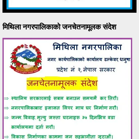
मिथिला नगरपालिकाको जनचेतनामूलक संदेश