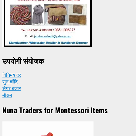
उपयाेगी संयाेजक
विनिमय दर
सुन चाँदि
सेयर बजार
मौसम
Nuna Traders for Montessori Items