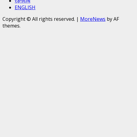
रङ्गमञ्च
ENGLISH
Copyright © All rights reserved.
|
MoreNews
by AF
themes.