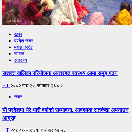
खबर
प्रदेश खबर
मधेस प्रदेश
समाज
स्वास्थ्य
सशक्त वालिका परियोजना अन्तरगत स्वस्थ्य आमा समुह गठन
HT
२०८२ माघ २०, सोमबार २३:०७
खबर
यी प्रदेशमा धेरै भारी वर्षाको सम्भावना, आवश्यक सतर्कता अपनाउन
आग्रह
HT
२०८२ असार २१, शनिबार ०७:५३