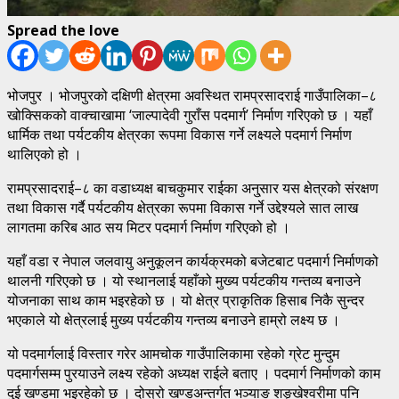
Spread the love
भोजपुर । भोजपुरको दक्षिणी क्षेत्रमा अवस्थित रामप्रसादराई गाउँपालिका–८
खोक्सिकको वाक्चाखामा ‘जाल्पादेवी गुराँस पदमार्ग’ निर्माण गरिएको छ । यहाँ
धार्मिक तथा पर्यटकीय क्षेत्रका रूपमा विकास गर्ने लक्ष्यले पदमार्ग निर्माण
थालिएको हो ।
रामप्रसादराई–८ का वडाध्यक्ष बाचकुमार राईका अनु्सार यस क्षेत्रको संरक्षण
तथा विकास गर्दै पर्यटकीय क्षेत्रका रूपमा विकास गर्ने उद्देश्यले सात लाख
लागतमा करिब आठ सय मिटर पदमार्ग निर्माण गरिएको हो ।
यहाँ वडा र नेपाल जलवायु अनुकूलन कार्यक्रमको बजेटबाट पदमार्ग निर्माणको
थालनी गरिएको छ । यो स्थानलाई यहाँको मुख्य पर्यटकीय गन्तव्य बनाउने
योजनाका साथ काम भइरहेको छ । यो क्षेत्र प्राकृतिक हिसाब निकै सुन्दर
भएकाले यो क्षेत्रलाई मुख्य पर्यटकीय गन्तव्य बनाउने हाम्रो लक्ष्य छ ।
यो पदमार्गलाई विस्तार गरेर आमचोक गाउँपालिकामा रहेको ग्रेट मुन्दुम
पदमार्गसम्म पुरयाउने लक्ष्य रहेको अध्यक्ष राईले बताए । पदमार्ग निर्माणको काम
दुई खण्डमा भइरहेको छ । दोस्रो खण्डअन्तर्गत भञ्याङ शङ्खेश्वरीमा पनि