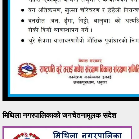
मिथिला नगरपालिकाको जनचेतनामूलक संदेश