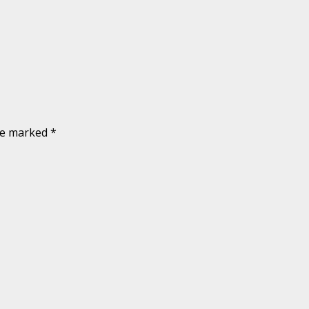
are marked
*