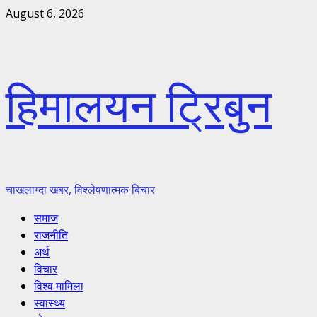
Skip
August 6, 2026
to
content
हिमालयन ट्रिबुन
चाखलाग्दा खबर, विश्लेषणात्मक बिचार
Primary
समाज
Menu
राजनीति
अर्थ
विचार
विश्व मामिला
स्वास्थ्य