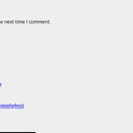
he next time I comment.
ह
ैसला(पूर्णपाठ)