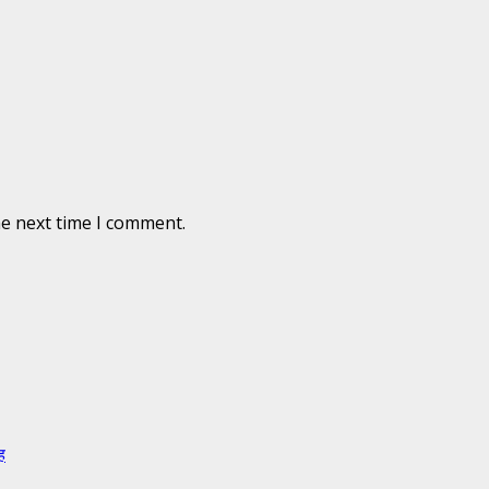
he next time I comment.
ह