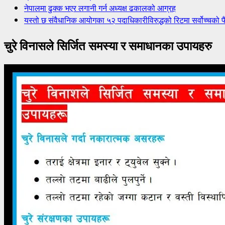
नेपालमा ढुक्क भएर लगानी गर्न अध्यक्ष ढकालको आग्रह
यस्तो छ संवैधानिक आयोगका ५२ पदाधिकारीविरुद्धको रिटमा सर्वोच्चको फ
चुरे विनासले सिर्जित समस्या र समाधानका उपायहरु