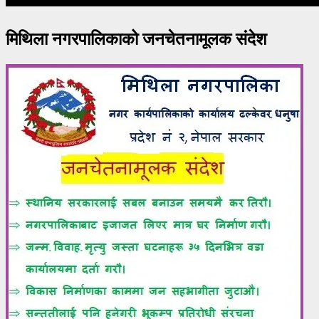
मिथिला नगरपालिकाको जनचेतनामूलक संदेश