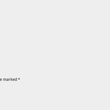
are marked
*