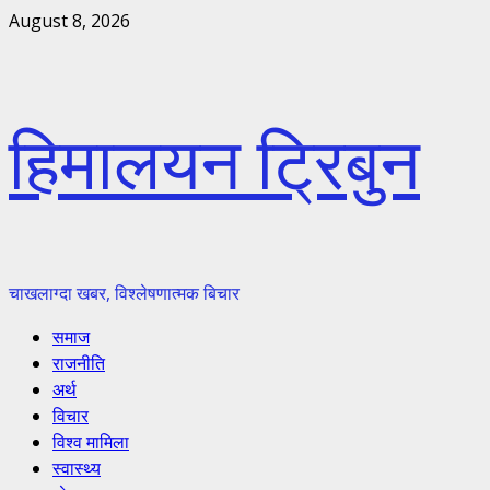
Skip
August 8, 2026
to
content
हिमालयन ट्रिबुन
चाखलाग्दा खबर, विश्लेषणात्मक बिचार
Primary
समाज
Menu
राजनीति
अर्थ
विचार
विश्व मामिला
स्वास्थ्य