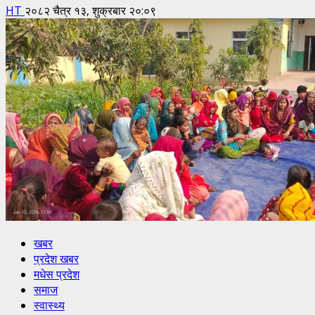
HT
२०८२ चैत्र १३, शुक्रबार २०:०९
खबर
प्रदेश खबर
मधेस प्रदेश
समाज
स्वास्थ्य