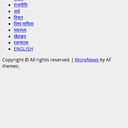
राजनीति
अर्थ
विचार
विश्व मामिला
स्वास्थ्य
खेलकूद
रङ्गमञ्च
ENGLISH
Copyright © All rights reserved.
|
MoreNews
by AF
themes.