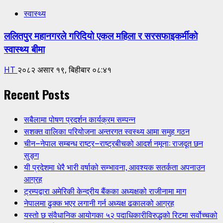
स्वास्थ्य
ललितपुर महानगरले गरिदियो एकल महिला र सरसफाइकर्मीको
स्वास्थ्य बीमा
HT
२०८२ असार १९, बिहीबार ०८:४१
Recent Posts
सबैलामा पोषण प्रदर्शन कार्यक्रम सम्पन्न
सशक्त वालिका परियोजना अन्तरगत स्वस्थ्य आमा समुह गठन
चीन–नेपाल सम्बन्ध राष्ट्र–राष्ट्रबीचको आदर्श नमूना: राजदूत छन
सुङ्ग
यी प्रदेशमा धेरै भारी वर्षाको सम्भावना, आवश्यक सतर्कता अपनाउन
आग्रह
ट्रम्पद्वारा अमेरिकी केन्द्रीय बैंकका अध्यक्षको राजीनामा माग
नेपालमा ढुक्क भएर लगानी गर्न अध्यक्ष ढकालको आग्रह
यस्तो छ संवैधानिक आयोगका ५२ पदाधिकारीविरुद्धको रिटमा सर्वोच्चको