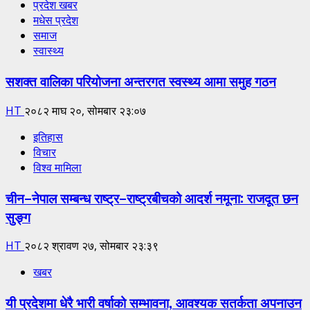
प्रदेश खबर
मधेस प्रदेश
समाज
स्वास्थ्य
सशक्त वालिका परियोजना अन्तरगत स्वस्थ्य आमा समुह गठन
HT
२०८२ माघ २०, सोमबार २३:०७
इतिहास
विचार
विश्व मामिला
चीन–नेपाल सम्बन्ध राष्ट्र–राष्ट्रबीचको आदर्श नमूना: राजदूत छन
सुङ्ग
HT
२०८२ श्रावण २७, सोमबार २३:३९
खबर
यी प्रदेशमा धेरै भारी वर्षाको सम्भावना, आवश्यक सतर्कता अपनाउन