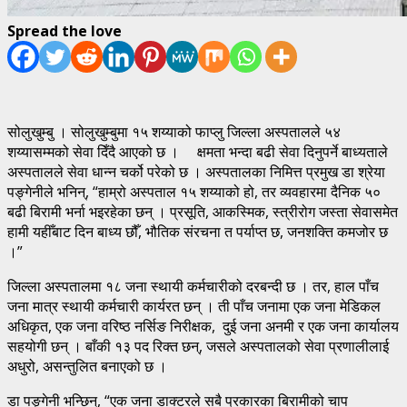
Spread the love
सोलुखुम्बु । सोलुखुम्बुमा १५ शय्याको फाप्लु जिल्ला अस्पतालले ५४
शय्यासम्मको सेवा दिँदै आएको छ । क्षमता भन्दा बढी सेवा दिनुपर्ने बाध्यताले
अस्पतालले सेवा धान्न चर्को परेको छ । अस्पतालका निमित्त प्रमुख डा श्रेया
पङ्गेनीले भनिन्, “हाम्रो अस्पताल १५ शय्याको हो, तर व्यवहारमा दैनिक ५०
बढी बिरामी भर्ना भइरहेका छन् । प्रसूति, आकस्मिक, स्त्रीरोग जस्ता सेवासमेत
हामी यहीँबाट दिन बाध्य छौँ, भौतिक संरचना त पर्याप्त छ, जनशक्ति कमजोर छ
।”
जिल्ला अस्पतालमा १८ जना स्थायी कर्मचारीको दरबन्दी छ । तर, हाल पाँच
जना मात्र स्थायी कर्मचारी कार्यरत छन् । ती पाँच जनामा एक जना मेडिकल
अधिकृत, एक जना वरिष्ठ नर्सिङ निरीक्षक, दुई जना अनमी र एक जना कार्यालय
सहयोगी छन् । बाँकी १३ पद रिक्त छन्, जसले अस्पतालको सेवा प्रणालीलाई
अधुरो, असन्तुलित बनाएको छ ।
डा पङ्गेनी भन्छिन्, “एक जना डाक्टरले सबै प्रकारका बिरामीको चाप