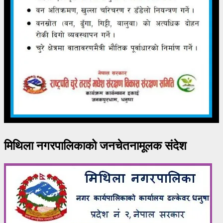
मिथिला नगरपालिकाको जनचेतनामूलक संदेश