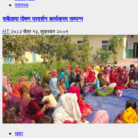
स्वास्थ्य
सबैलामा पोषण प्रदर्शन कार्यक्रम सम्पन्न
HT
२०८२ चैत्र १३, शुक्रबार २०:०९
खबर