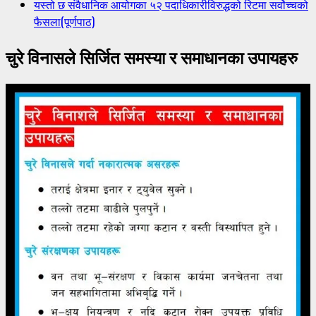
यस्तो छ संवैधानिक आयोगका ५२ पदाधिकारीविरुद्धको रिटमा सर्वोच्चको
फैसला(पूर्णपाठ)
चुरे विनासले सिर्जित समस्या र समाधानका उपायहरु