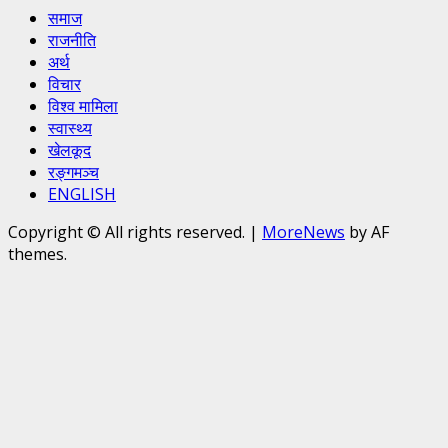
समाज
राजनीति
अर्थ
विचार
विश्व मामिला
स्वास्थ्य
खेलकूद
रङ्गमञ्च
ENGLISH
Copyright © All rights reserved.
|
MoreNews
by AF
themes.