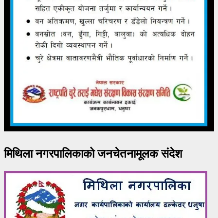
मिथिला नगरपालिकाको जनचेतनामूलक संदेश