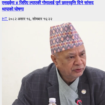
एसइईमा ४ जिपिए ल्याएकी गोमालाई पूर्ण छात्रवृत्ति दिने सांसद
थापाको घोषणा
HT
२०८२ असार १६, सोमबार १६:२२