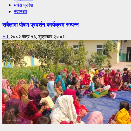
मधेस प्रदेश
स्वास्थ्य
सबैलामा पोषण प्रदर्शन कार्यक्रम सम्पन्न
HT
२०८२ चैत्र १३, शुक्रबार २०:०९