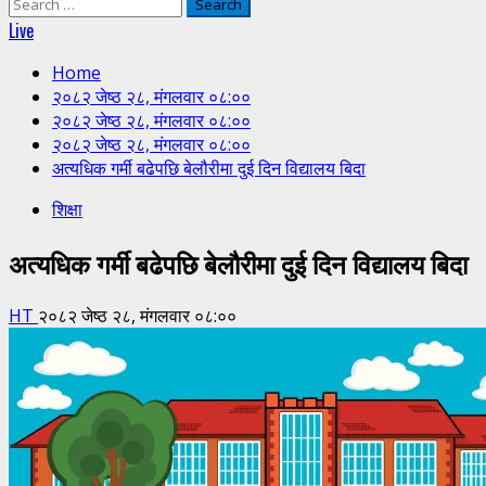
Search
for:
Live
Home
२०८२ जेष्ठ २८, मंगलवार ०८:००
२०८२ जेष्ठ २८, मंगलवार ०८:००
२०८२ जेष्ठ २८, मंगलवार ०८:००
अत्यधिक गर्मी बढेपछि बेलौरीमा दुई दिन विद्यालय बिदा
शिक्षा
अत्यधिक गर्मी बढेपछि बेलौरीमा दुई दिन विद्यालय बिदा
HT
२०८२ जेष्ठ २८, मंगलवार ०८:००