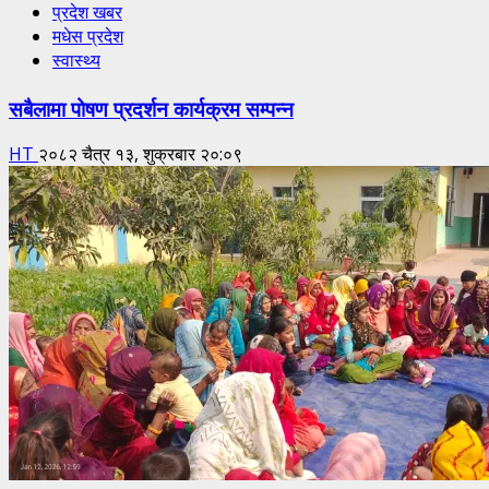
प्रदेश खबर
मधेस प्रदेश
स्वास्थ्य
सबैलामा पोषण प्रदर्शन कार्यक्रम सम्पन्न
HT
२०८२ चैत्र १३, शुक्रबार २०:०९