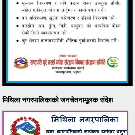
मिथिला नगरपालिकाको जनचेतनामूलक संदेश