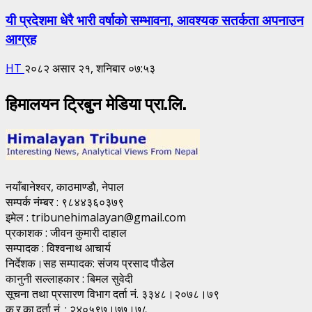
यी प्रदेशमा धेरै भारी वर्षाको सम्भावना, आवश्यक सतर्कता अपनाउन
आग्रह
HT
२०८२ असार २१, शनिबार ०७:५३
हिमालयन ट्रिबुन मेडिया प्रा.लि.
नयाँबानेश्वर, काठमाण्डाै, नेपाल
सम्पर्क नंम्बर : ९८४४३६०३७९
इमेल : tribunehimalayan@gmail.com
प्रकाशक : जीवन कुमारी दाहाल
सम्पादक : विश्वनाथ आचार्य
निर्देशक।सह सम्पादक: संजय प्रसाद पाैडेल
कानुनी सल्लाहकार : बिमल सुवेदी
सूचना तथा प्रसारण विभाग दर्ता नं. ३३४८।२०७८।७९
क.र.का.दर्ता नं. : २४०५९७।७७।७८