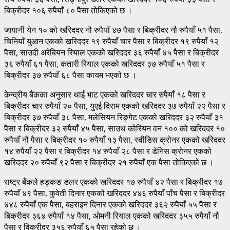
बिक्रीदर १०६ रुपैयाँ ८० पैसा तोकिएको छ ।
जापानी येन १० को खरिददर नौ रुपैयाँ ४७ पैसा र बिक्रीदर नौ रुपैयाँ ५१ पैसा,
चिनियाँ युआन एकको खरिददर १९ रुपैयाँ चार पैसा र बिक्रीदर १९ रुपैयाँ १२
पैसा, साउदी अरेबियन रियाल एकको खरिददर ३६ रुपैयाँ ४५ पैसा र बिक्रीदर
३६ रुपैयाँ ६१ पैसा, कतारी रियाल एकको खरिददर ३७ रुपैयाँ ५१ पैसा र
बिक्रीदर ३७ रुपैयाँ ६८ पैसा कायम भएको छ ।
केन्द्रीय बैंकका अनुसार थाई भाट एकको खरिददर चार रुपैयाँ १८ पैसा र
बिक्रीदर चार रुपैयाँ २० पैसा, युएई दिराम एकको खरिददर ३७ रुपैयाँ २२ पैसा र
बिक्रीदर ३७ रुपैयाँ ३८ पैसा, मलेसियन रिङ्गेट एकको खरिददर ३२ रुपैयाँ ३१
पैसा र बिक्रीदर ३२ रुपैयाँ ४५ पैसा, साउथ कोरियन वन १०० को खरिददर १०
रुपैयाँ नौ पैसा र बिक्रीदर १० रुपैयाँ १३ पैसा, स्वीडिस क्रोनर एकको खरिददर
१४ रुपैयाँ २२ पैसा र बिक्रीदर १४ रुपैयाँ २८ पैसा र डेनिस क्रोनर एकको
खरिददर २० रुपैयाँ ९२ पैसा र बिक्रीदर २१ रुपैयाँ एक पैसा तोकिएको छ ।
राष्ट्र बैंकले हङ्कङ डलर एकको खरिददर १७ रुपैयाँ ४२ पैसा र बिक्रीदर १७
रुपैयाँ ४९ पैसा, कुवेती दिनार एकको खरिददर ४४६ रुपैयाँ पाँच पैसा र बिक्रीदर
४४८ रुपैयाँ एक पैसा, बहराइन दिनार एकको खरिददर ३६२ रुपैयाँ ५५ पैसा र
बिक्रीदर ३६४ रुपैयाँ १४ पैसा, ओमनी रियाल एकको खरिददर ३५५ रुपैयाँ नौ
पैसा र विक्रीदर ३५६ रुपैयाँ ६५ पैसा रहेको छ ।