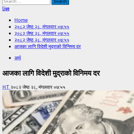
Search
for:
Live
Home
२०८२ जेष्ठ २८, मंगलवार ०७:५५
२०८२ जेष्ठ २८, मंगलवार ०७:५५
२०८२ जेष्ठ २८, मंगलवार ०७:५५
आजका लागि विदेशी मुद्राको विनिमय दर
अर्थ
आजका लागि विदेशी मुद्राको विनिमय दर
HT
२०८२ जेष्ठ २८, मंगलवार ०७:५५