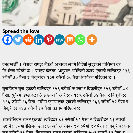
Spread the love
काठमाडौँ । नेपाल राष्ट्र बैंकले आजका लागि विदेशी मुद्राको विनिमय दर
निर्धारण गरेको छ । राष्ट्र बैंकका अनुसार अमेरिकी डलर एकको खरिददर १३६
रुपैयाँ ७० पैसा र बिक्रीदर १३७ रुपैयाँ ३० पैसा निर्धारण गरिएको छ ।
युरोपियन युरो एकको खरिददर १५६ रुपैयाँ छ पैसा र बिक्रीदर १५६ रुपैयाँ ७४
पैसा, युके पाउण्ड स्ट्रलिङ एकको खरिददर १८५ रुपैयाँ ३४ पैसा र बिक्रीदर
१८६ रुपैयाँ १६ पैसा, स्वीस फ्रयाङ्क एकको खरिददर १६६ रुपैयाँ ५९ पैसा र
बिक्रीदर १६७ रुपैयाँ ३२ पैसा कायम गरिएको छ ।
अष्ट्रेलियन डलर एकको खरिददर ८९ रुपैयाँ १८ पैसा र बिक्रीदर ८९ रुपैयाँ
५७ पैसा, क्यानेडियन डलर एकको खरिददर ९९ रुपैयाँ ९२ पैसा र बिक्रीदर एक
सय रुपैयाँ ३६ पैसा, सिङ्गापुर डलर एकको खरिददर १०६ रुपैयाँ ३३ पैसा र