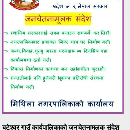
बटेश्वर गाउँ कार्यपालिकाको जनचेतनामूलक संदेश