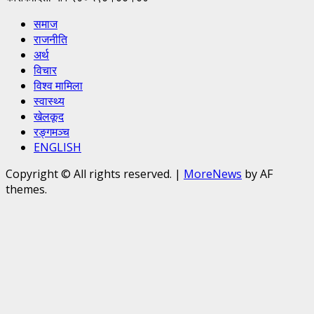
समाज
राजनीति
अर्थ
विचार
विश्व मामिला
स्वास्थ्य
खेलकूद
रङ्गमञ्च
ENGLISH
Copyright © All rights reserved.
|
MoreNews
by AF
themes.