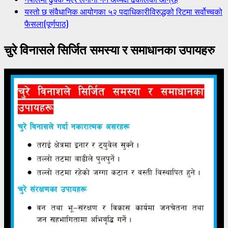
यस्तो छ संवैधानिक आयोगका ५२ पदाधिकारीविरुद्धको रिटमा सर्वोच्चको
फैसला(पूर्णपाठ)
चुरे विनासले सिर्जित समस्या र समाधानका उपायहरु