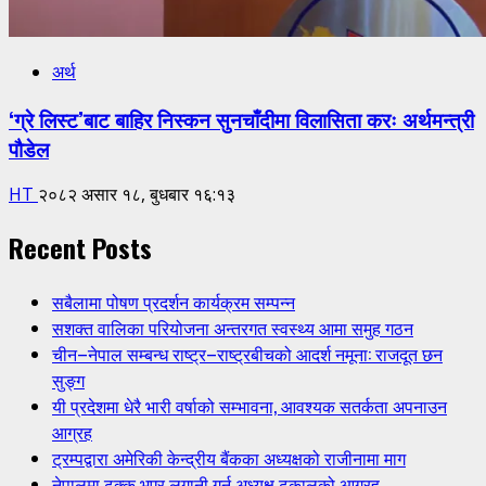
अर्थ
‘ग्रे लिस्ट’बाट बाहिर निस्कन सुनचाँदीमा विलासिता करः अर्थमन्त्री
पौडेल
HT
२०८२ असार १८, बुधबार १६:१३
Recent Posts
सबैलामा पोषण प्रदर्शन कार्यक्रम सम्पन्न
सशक्त वालिका परियोजना अन्तरगत स्वस्थ्य आमा समुह गठन
चीन–नेपाल सम्बन्ध राष्ट्र–राष्ट्रबीचको आदर्श नमूना: राजदूत छन
सुङ्ग
यी प्रदेशमा धेरै भारी वर्षाको सम्भावना, आवश्यक सतर्कता अपनाउन
आग्रह
ट्रम्पद्वारा अमेरिकी केन्द्रीय बैंकका अध्यक्षको राजीनामा माग
नेपालमा ढुक्क भएर लगानी गर्न अध्यक्ष ढकालको आग्रह