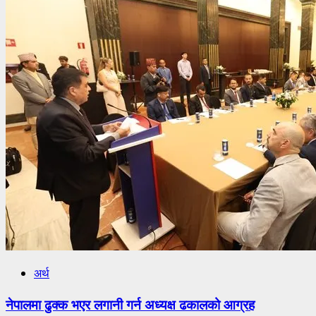
अर्थ
नेपालमा ढुक्क भएर लगानी गर्न अध्यक्ष ढकालको आग्रह