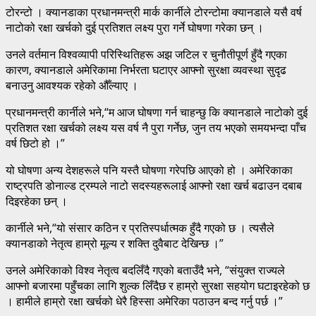
टोरन्टो । क्यानडाका प्रधानमन्त्री मार्क कार्नीले टोरन्टोमा क्यानडाले यसै वर्ष
नाटोको रक्षा खर्चको दुई प्रतिशत लक्ष्य पुरा गर्ने घोषणा गरेका छन् ।
उनले वर्तमान विश्वव्यापी परिस्थितिहरू अझ जटिल र चुनौतीपूर्ण हुँदै गएका
कारण, क्यानडाले अमेरिकामा निर्भरता घटाएर आफ्नो सुरक्षा व्यवस्था सुदृढ
बनाउनु आवश्यक रहेको औँल्याए ।
प्रधानमन्त्री कार्नीले भने,“म आज घोषणा गर्न चाहन्छु कि क्यानडाले नाटोको दुई
प्रतिशत रक्षा खर्चको लक्ष्य यस वर्ष नै पुरा गर्नेछ, जुन तय भएको समयभन्दा पाँच
वर्ष छिटो हो ।”
यो घोषणा अन्य देशहरूले पनि यस्तै घोषणा गरेपछि आएको हो । अमेरिकाका
राष्ट्रपति डोनाल्ड ट्रम्पले नाटो सदस्यहरूलाई आफ्नो रक्षा खर्च बढाउन दबाब
दिइरहेका छन् ।
कार्नीले भने,“यो संसार कठिन र प्रतिस्पर्धात्मक हुँदै गएको छ । त्यसैले
क्यानडाको नेतृत्व हाम्रो मूल्य र शक्ति दुवैबाट देखिन्छ ।”
उनले अमेरिकाको विश्व नेतृत्व बदलिँदै गएको बताउँदै भने, “संयुक्त राज्यले
आफ्नो बजारमा पहुँचका लागि शुल्क लिँदैछ र हाम्रो सुरक्षा सहयोग घटाइरहेको छ
। हामीले हाम्रो रक्षा खर्चको धेरै हिस्सा अमेरिका पठाउन बन्द गर्नु पर्छ ।”