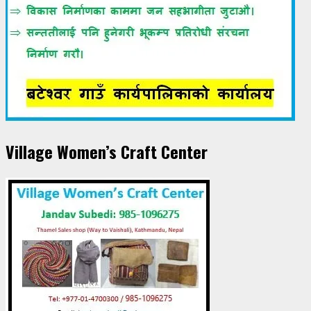
Village Women’s Craft Center