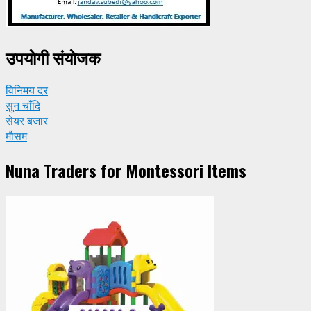
उपयाेगी संयाेजक
विनिमय दर
सुन चाँदि
सेयर बजार
मौसम
Nuna Traders for Montessori Items