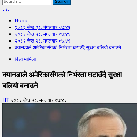
Search
for:
Live
Home
२०८२ जेष्ठ २८, मंगलवार ०७:४९
२०८२ जेष्ठ २८, मंगलवार ०७:४९
२०८२ जेष्ठ २८, मंगलवार ०७:४९
क्यानडाले अमेरिकासँगको निर्भरता घटाउँदै सुरक्षा बलियो बनाउने
विश्व मामिला
क्यानडाले अमेरिकासँगको निर्भरता घटाउँदै सुरक्षा
बलियो बनाउने
HT
२०८२ जेष्ठ २८, मंगलवार ०७:४९