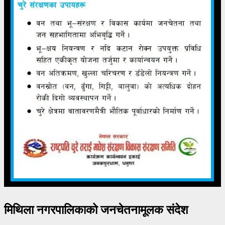
मिथिला नगरपालिकाको जनचेतनामूलक संदेश