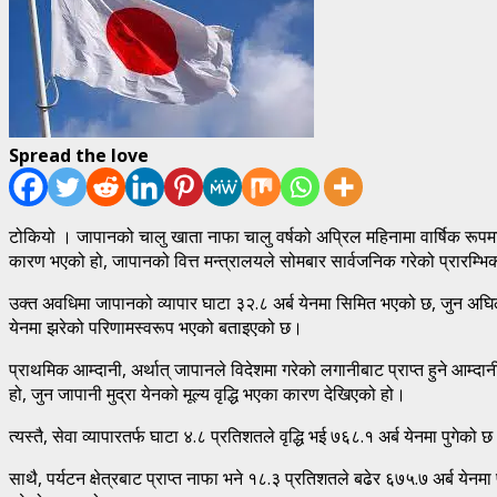
Spread the love
टोकियो । जापानको चालु खाता नाफा चालु वर्षको अप्रिल महिनामा वार्षिक रूपमा 
कारण भएको हो, जापानको वित्त मन्त्रालयले सोमबार सार्वजनिक गरेको प्रारम्भ
उक्त अवधिमा जापानको व्यापार घाटा ३२.८ अर्ब येनमा सिमित भएको छ, जुन अघिल
येनमा झरेको परिणामस्वरूप भएको बताइएको छ।
प्राथमिक आम्दानी, अर्थात् जापानले विदेशमा गरेको लगानीबाट प्राप्त हुने आम्
हो, जुन जापानी मुद्रा येनको मूल्य वृद्धि भएका कारण देखिएको हो।
त्यस्तै, सेवा व्यापारतर्फ घाटा ४.८ प्रतिशतले वृद्धि भई ७६८.१ अर्ब येनमा पुगेक
साथै, पर्यटन क्षेत्रबाट प्राप्त नाफा भने १८.३ प्रतिशतले बढेर ६७५.७ अर्ब ये