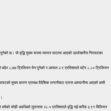
पुगेको छ। यो वृद्धि मुख्य रूपमा व्यापार घाटामा आएको उल्लेखनीय गिरावटका
ले बढेर ८.७७ ट्रिलियन येन पुगेको र आयात २.९ प्रतिशतले घटेर ८.८० ट्रिलियन
रावटको मुख्य कारण प्रत्यक्ष वैदेशिक लगानीबाट प्राप्त आम्दानीमा आएको कमी
छ।
ल्लो वर्षको सोही अवधिको तुलनामा २८.५ प्रतिशतले वृद्धि भई करिब ३.९१ मिलियन