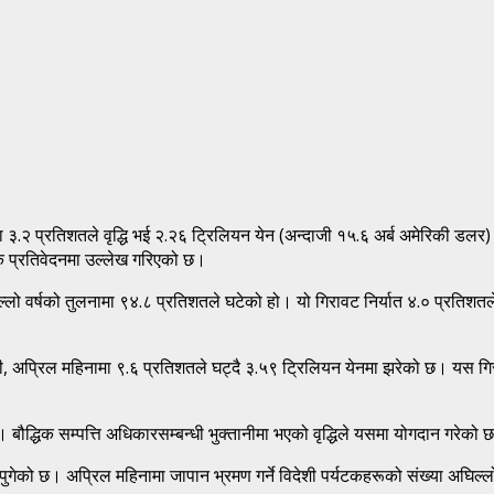
३.२ प्रतिशतले वृद्धि भई २.२६ ट्रिलियन येन (अन्दाजी १५.६ अर्ब अमेरिकी डलर) 
िक प्रतिवेदनमा उल्लेख गरिएको छ।
्लो वर्षको तुलनामा ९४.८ प्रतिशतले घटेको हो। यो गिरावट निर्यात ४.० प्रतिशत
दानी, अप्रिल महिनामा ९.६ प्रतिशतले घट्दै ३.५९ ट्रिलियन येनमा झरेको छ। यस गि
ो छ। बौद्धिक सम्पत्ति अधिकारसम्बन्धी भुक्तानीमा भएको वृद्धिले यसमा योगदान गरेको 
नमा पुगेको छ। अप्रिल महिनामा जापान भ्रमण गर्ने विदेशी पर्यटकहरूको संख्या अघि