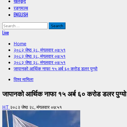
खेलकूद
रङ्गमञ्च
ENGLISH
Search
for:
Live
Home
२०८२ जेष्ठ २८, मंगलवार ०७:५१
२०८२ जेष्ठ २८, मंगलवार ०७:५१
२०८२ जेष्ठ २८, मंगलवार ०७:५१
जापानको आर्थिक नाफा १५ अर्ब ६० करोड डलर पुग्यो
विश्व मामिला
जापानको आर्थिक नाफा १५ अर्ब ६० करोड डलर पुग्यो
HT
२०८२ जेष्ठ २८, मंगलवार ०७:५१