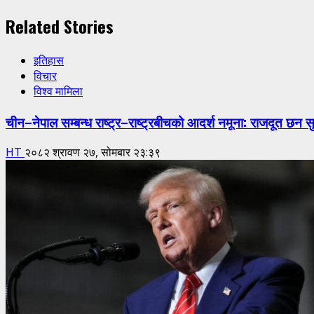
Related Stories
इतिहास
विचार
विश्व मामिला
चीन–नेपाल सम्बन्ध राष्ट्र–राष्ट्रबीचको आदर्श नमूना: राजदूत छन स
HT
२०८२ श्रावण २७, सोमबार २३:३९