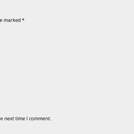
are marked
*
he next time I comment.