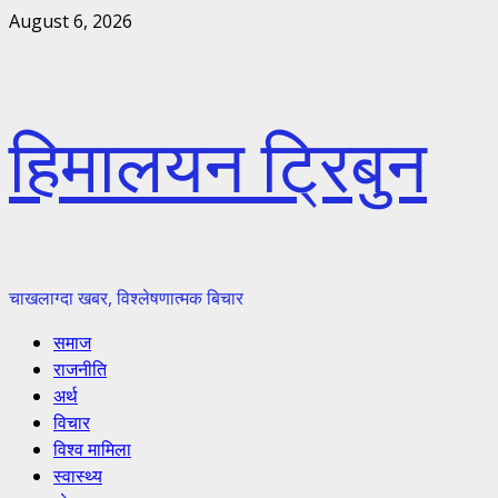
Skip
August 6, 2026
to
content
हिमालयन ट्रिबुन
चाखलाग्दा खबर, विश्लेषणात्मक बिचार
Primary
समाज
Menu
राजनीति
अर्थ
विचार
विश्व मामिला
स्वास्थ्य