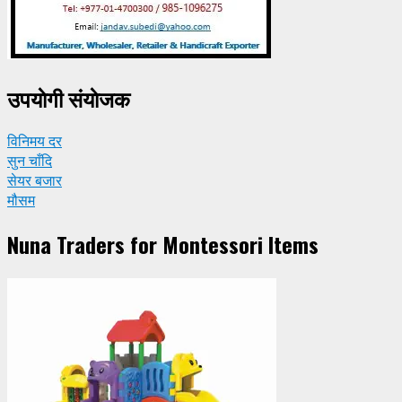
उपयाेगी संयाेजक
विनिमय दर
सुन चाँदि
सेयर बजार
मौसम
Nuna Traders for Montessori Items