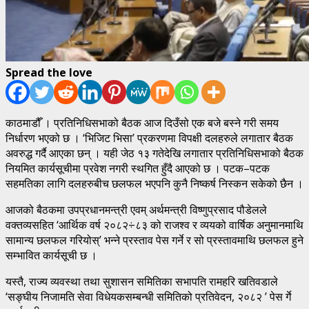
Spread the love
काठमाडौँ । प्रतिनिधिसभाको बैठक आज दिउँसो एक बजे बस्ने गरी समय
निर्धारण भएको छ । ‘भिजिट भिसा’ प्रकरणमा विपक्षी दलहरुले लगातार बैठक
अवरुद्ध गर्दै आएका छन् । यही जेठ १३ गतेदेखि लगातार प्रतिनिधिसभाको बैठक
नियमित कार्यसूचीमा प्रवेश नगरी स्थगित हुँदै आएको छ । पटक–पटक
सहमतिका लागि दलहरुबीच छलफल भएपनि कुनै निष्कर्ष निस्कन सकेको छैन ।
आजको बैठकमा उपप्रधानमन्त्री एवम् अर्थमन्त्री विष्णुप्रसाद पौडेलले
वक्तव्यसहित ‘आर्थिक वर्ष २०८२÷८३ को राजश्व र व्ययको वार्षिक अनुमानमाथि
सामान्य छलफल गरियोस्’ भन्ने प्रस्ताव पेस गर्ने र सो प्रस्तावमाथि छलफल हुने
सम्भावित कार्यसूची छ ।
यस्तै, राज्य व्यवस्था तथा सुशासन समितिका सभापति रामहरि खतिवडाले
‘सङ्घीय निजामति सेवा विधेयकसम्बन्धी समितिको प्रतिवेदन, २०८२ ’ पेस र्गे