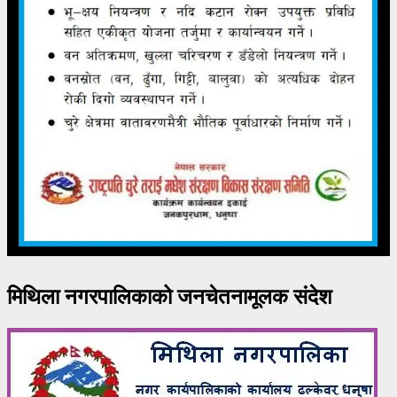
मिथिला नगरपालिकाको जनचेतनामूलक संदेश