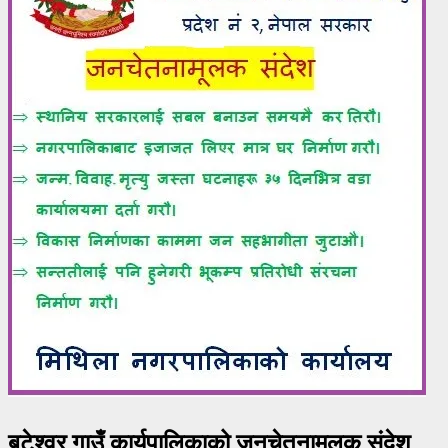
बटेश्वर गाउँ कार्यपालिकाको जनचेतनामूलक संदेश