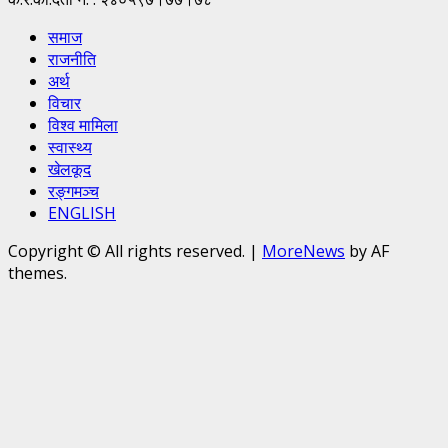
समाज
राजनीति
अर्थ
विचार
विश्व मामिला
स्वास्थ्य
खेलकूद
रङ्गमञ्च
ENGLISH
Copyright © All rights reserved.
|
MoreNews
by AF
themes.