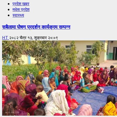
प्रदेश खबर
मधेस प्रदेश
स्वास्थ्य
सबैलामा पोषण प्रदर्शन कार्यक्रम सम्पन्न
HT
२०८२ चैत्र १३, शुक्रबार २०:०९