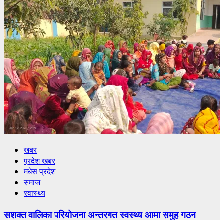
खबर
प्रदेश खबर
मधेस प्रदेश
समाज
स्वास्थ्य
सशक्त वालिका परियोजना अन्तरगत स्वस्थ्य आमा समुह गठन