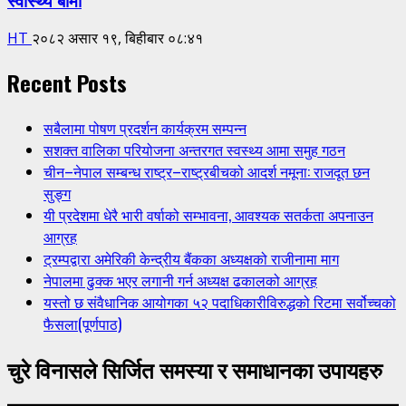
HT
२०८२ असार १९, बिहीबार ०८:४१
Recent Posts
सबैलामा पोषण प्रदर्शन कार्यक्रम सम्पन्न
सशक्त वालिका परियोजना अन्तरगत स्वस्थ्य आमा समुह गठन
चीन–नेपाल सम्बन्ध राष्ट्र–राष्ट्रबीचको आदर्श नमूना: राजदूत छन
सुङ्ग
यी प्रदेशमा धेरै भारी वर्षाको सम्भावना, आवश्यक सतर्कता अपनाउन
आग्रह
ट्रम्पद्वारा अमेरिकी केन्द्रीय बैंकका अध्यक्षको राजीनामा माग
नेपालमा ढुक्क भएर लगानी गर्न अध्यक्ष ढकालको आग्रह
यस्तो छ संवैधानिक आयोगका ५२ पदाधिकारीविरुद्धको रिटमा सर्वोच्चको
फैसला(पूर्णपाठ)
चुरे विनासले सिर्जित समस्या र समाधानका उपायहरु