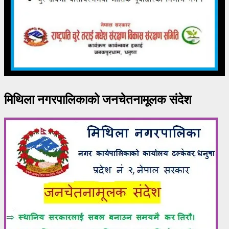
मिथिला नगरपालिकाको जनचेतनामूलक संदेश