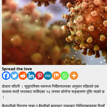
Spread the love
दोधारा चाँदनी । सुदूरपश्चिम स्वास्थ्य निर्देशनालयका अनुसार पछिल्लो एक
सातामा मात्रै भारतबाट फर्किएका १६ जनामा कोरोना सङ्क्रमण पुष्टि भएको छ
।
कैलालीको त्रिनगर नाका र बैतडीको झुलाघाट नाकाबाट भित्रिएकाहरुमा दिनहुँ