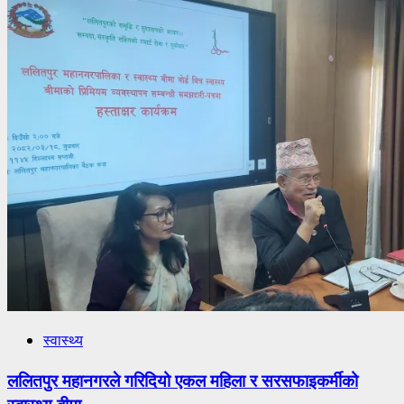
स्वास्थ्य
ललितपुर महानगरले गरिदियो एकल महिला र सरसफाइकर्मीको
स्वास्थ्य बीमा