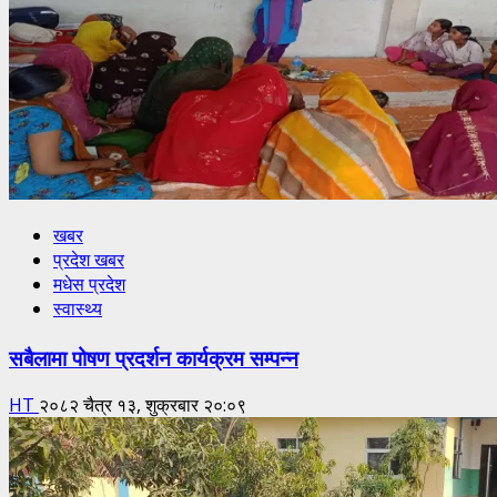
खबर
प्रदेश खबर
मधेस प्रदेश
स्वास्थ्य
सबैलामा पोषण प्रदर्शन कार्यक्रम सम्पन्न
HT
२०८२ चैत्र १३, शुक्रबार २०:०९