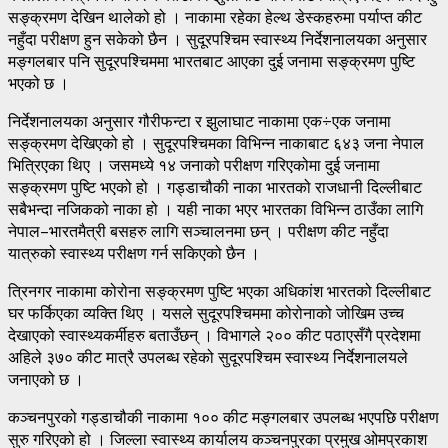
सङ्क्रमण देखिन थालेको हो । नाकामा रहेका हेल्थ डेस्कहरुमा पर्याप्त कीट
नहुँदा परीक्षण हुन सकेको छैन । सुदूरपश्चिम स्वास्थ्य निर्देशनालयका अनुसार
मङ्गलबार पनि सुदूरपश्चिममा भारतबाट आएका दुई जनामा सङ्क्रमण पुष्टि
भएको छ ।
निर्देशनालयका अनुसार गौरीफन्टा र झुलाघाट नाकामा एक÷एक जनामा
सङ्क्रमण देखिएको हो । सुदूरपश्चिमका विभिन्न नाकाबाट ६४३ जना नेपाल
भित्रिएका थिए । जसमध्ये १४ जनाको परीक्षण गरिएकोमा दुई जनामा
सङ्क्रमण पुष्टि भएको हो । गड्डाचौकी नाका भारतको राजधानी दिल्लीबाट
सबैभन्दा नजिकको नाका हो । यही नाका भएर भारतका विभिन्न ठाउँका लागि
नेपाल–भारतमैत्री बसहरु लागि सञ्चालनमा छन् । परीक्षण कीट नहुँदा
यात्रुको स्वास्थ्य परीक्षण गर्न सकिएको छैन ।
त्रिनगर नाकामा कोरोना सङ्क्रमण पुष्टि भएका अधिकांश भारतको दिल्लीबाट
घर फर्किएका व्यक्ति थिए । यसले सुदूरपश्चिममा कोरोनाको जोखिम उच्च
देखाएको स्वास्थ्यकर्मीहरु बताउँछन् । विभागले २०० कीट पठाएसँगै प्रदेशमा
अहिले ३७० कीट मात्रै उपलब्ध रहेको सुदूरपश्चिम स्वास्थ्य निर्देशनालयले
जनाएको छ ।
कञ्चनपुरको गड्डाचौकी नाकामा १०० कीट मङ्गलबार उपलब्ध भएपछि परीक्षण
सुरु गरिएको हो । जिल्ला स्वास्थ्य कार्यालय कञ्चनपुरका प्रमुख ओमप्रकाश