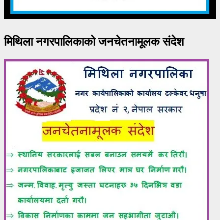
मिथिला नगरपालिकाको जनचेतनामूलक संदेश