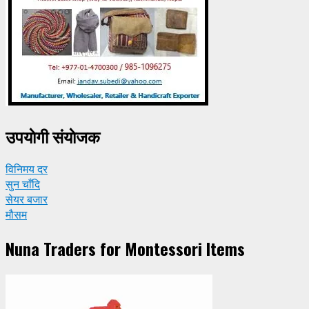
उपयाेगी संयाेजक
विनिमय दर
सुन चाँदि
सेयर बजार
मौसम
Nuna Traders for Montessori Items