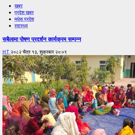
खबर
प्रदेश खबर
मधेस प्रदेश
स्वास्थ्य
सबैलामा पोषण प्रदर्शन कार्यक्रम सम्पन्न
HT
२०८२ चैत्र १३, शुक्रबार २०:०९