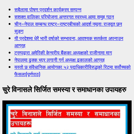
सबैलामा पोषण प्रदर्शन कार्यक्रम सम्पन्न
सशक्त वालिका परियोजना अन्तरगत स्वस्थ्य आमा समुह गठन
चीन–नेपाल सम्बन्ध राष्ट्र–राष्ट्रबीचको आदर्श नमूना: राजदूत छन
सुङ्ग
यी प्रदेशमा धेरै भारी वर्षाको सम्भावना, आवश्यक सतर्कता अपनाउन
आग्रह
ट्रम्पद्वारा अमेरिकी केन्द्रीय बैंकका अध्यक्षको राजीनामा माग
नेपालमा ढुक्क भएर लगानी गर्न अध्यक्ष ढकालको आग्रह
यस्तो छ संवैधानिक आयोगका ५२ पदाधिकारीविरुद्धको रिटमा सर्वोच्चको
फैसला(पूर्णपाठ)
चुरे विनासले सिर्जित समस्या र समाधानका उपायहरु