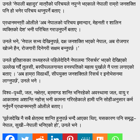
उनले ‘नेपाली बहादुर’ मात्रैको परिचयले नपुग्ने भएकाले नेपाली राम्रो जनशक्ति
पनि हो भनेर परिचय थप्नुपर्ने बताए ।
प्रधानमन्त्री ओलीले ‘अब नेपालको परिचय इमान्दार, मेहनती र शालिन
व्यक्तिको देश’ भनी परिचित गराउनुपर्ने बताए ।
उनले भने, ‘नेपाल सभ्य देखिनुपर्छ, दक्ष जनशक्ति भएको नेपाल, अब रोजगार
खोज्ने हैन, रोजगारी दिनेगरी सक्षम बन्नुपर्छ ।’
उनले इतिहासका तथ्यहरुले पहिलेदेदिनै नेपालमा ‘रिसर्चर’ भएको देखिएको
उल्लेख गर्दै तुलसी, बरपीपललगायत वनस्पतिको महत्व पुर्खाले नै पत्ता लगाएको
बताए । ‘अब हाम्रा विद्यार्थी, सीपयुक्त जनशक्तिले रिसर्च र इनोभेसनमा
लाग्नुपर्छ’, उनले भने ।
विश्व–पृथ्वी, जल, नक्षेत्र, ब्रमाण्ड शान्ति भनिरहेको अवस्थामा जल, वायु र
आकाशमा अशान्ति नहोस् भनी कामना गरिरहेकाले हामी पनि सोहीअनुसार कर्म
गर्नुपर्ने प्रधानमन्त्री ओलीले बताए।
‘पूर्वजदेखि नै सबै क्षेत्रमा शान्ति हुनुपर्छ भन्दै आएका थिए, यसकारण पनि समृद्ध–
नेपाल, सुखी–नेपाली भनिएको हो’, उनले भने ।