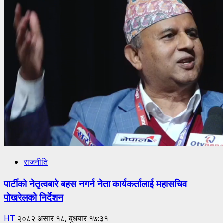
राजनीति
पार्टीको नेतृत्वबारे बहस नगर्न नेता कार्यकर्तालाई महासचिव
पोखरेलको निर्देशन
HT
२०८२ असार १८, बुधबार १७:३१