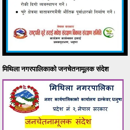
मिथिला नगरपालिकाको जनचेतनामूलक संदेश