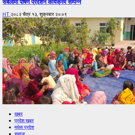
सबैलामा पोषण प्रदर्शन कार्यक्रम सम्पन्न
HT
२०८२ चैत्र १३, शुक्रबार २०:०९
खबर
प्रदेश खबर
मधेस प्रदेश
समाज