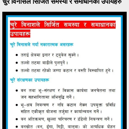
चुरे विनासले सिर्जित समस्या र समाधानका उपायहरु