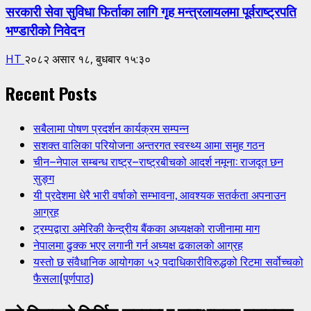
सरकारी सेवा सुविधा फिर्ताका लागि गृह मन्त्रलायलमा पूर्वराष्ट्रपति
भण्डारीको निवेदन
HT
२०८२ असार १८, बुधबार १५:३०
Recent Posts
सबैलामा पोषण प्रदर्शन कार्यक्रम सम्पन्न
सशक्त वालिका परियोजना अन्तरगत स्वस्थ्य आमा समुह गठन
चीन–नेपाल सम्बन्ध राष्ट्र–राष्ट्रबीचको आदर्श नमूना: राजदूत छन
सुङ्ग
यी प्रदेशमा धेरै भारी वर्षाको सम्भावना, आवश्यक सतर्कता अपनाउन
आग्रह
ट्रम्पद्वारा अमेरिकी केन्द्रीय बैंकका अध्यक्षको राजीनामा माग
नेपालमा ढुक्क भएर लगानी गर्न अध्यक्ष ढकालको आग्रह
यस्तो छ संवैधानिक आयोगका ५२ पदाधिकारीविरुद्धको रिटमा सर्वोच्चको
फैसला(पूर्णपाठ)