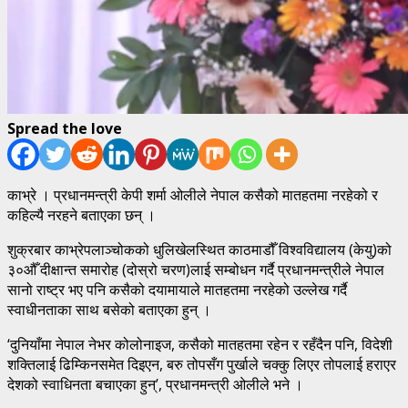
Spread the love
काभ्रे । प्रधानमन्त्री केपी शर्मा ओलीले नेपाल कसैको मातहतमा नरहेको र
कहिल्यै नरहने बताएका छन् ।
शुक्रबार काभ्रेपलाञ्चोकको धुलिखेलस्थित काठमाडौँ विश्वविद्यालय (केयु)को
३०औँ दीक्षान्त समारोह (दोस्रो चरण)लाई सम्बोधन गर्दै प्रधानमन्त्रीले नेपाल
सानो राष्ट्र भए पनि कसैको दयामायाले मातहतमा नरहेको उल्लेख गर्दै
स्वाधीनताका साथ बसेको बताएका हुन् ।
‘दुनियाँमा नेपाल नेभर कोलोनाइज, कसैको मातहतमा रहेन र रहँदैन पनि, विदेशी
शक्तिलाई ढिम्किनसमेत दिइएन, बरु तोपसँग पुर्खाले चक्कु लिएर तोपलाई हराएर
देशको स्वाधिनता बचाएका हुन्’, प्रधानमन्त्री ओलीले भने ।