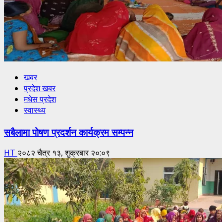
खबर
प्रदेश खबर
मधेस प्रदेश
स्वास्थ्य
सबैलामा पोषण प्रदर्शन कार्यक्रम सम्पन्न
HT
२०८२ चैत्र १३, शुक्रबार २०:०९