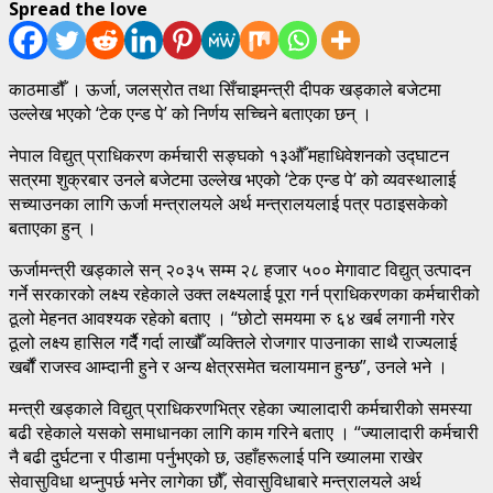
Spread the love
काठमाडौँ । ऊर्जा, जलस्रोत तथा सिँचाइमन्त्री दीपक खड्काले बजेटमा
उल्लेख भएको ‘टेक एन्ड पे’ को निर्णय सच्चिने बताएका छन् ।
नेपाल विद्युत् प्राधिकरण कर्मचारी सङ्घको १३औँ महाधिवेशनको उद्घाटन
सत्रमा शुक्रबार उनले बजेटमा उल्लेख भएको ‘टेक एन्ड पे’ को व्यवस्थालाई
सच्याउनका लागि ऊर्जा मन्त्रालयले अर्थ मन्त्रालयलाई पत्र पठाइसकेको
बताएका हुन् ।
ऊर्जामन्त्री खड्काले सन् २०३५ सम्म २८ हजार ५०० मेगावाट विद्युत् उत्पादन
गर्ने सरकारको लक्ष्य रहेकाले उक्त लक्ष्यलाई पूरा गर्न प्राधिकरणका कर्मचारीको
ठूलो मेहनत आवश्यक रहेको बताए । “छोटो समयमा रु ६४ खर्ब लगानी गरेर
ठूलो लक्ष्य हासिल गर्दैै गर्दा लाखौँ व्यक्तिले रोजगार पाउनाका साथै राज्यलाई
खर्बौं राजस्व आम्दानी हुने र अन्य क्षेत्रसमेत चलायमान हुन्छ”, उनले भने ।
मन्त्री खड्काले विद्युत् प्राधिकरणभित्र रहेका ज्यालादारी कर्मचारीको समस्या
बढी रहेकाले यसको समाधानका लागि काम गरिने बताए । “ज्यालादारी कर्मचारी
नै बढी दुर्घटना र पीडामा पर्नुभएको छ, उहाँहरूलाई पनि ख्यालमा राखेर
सेवासुविधा थप्नुपर्छ भनेर लागेका छौँ, सेवासुविधाबारे मन्त्रालयले अर्थ