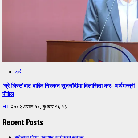
अर्थ
‘ग्रे लिस्ट’बाट बाहिर निस्कन सुनचाँदीमा विलासिता करः अर्थमन्त्री
पौडेल
HT
२०८२ असार १८, बुधबार १६:१३
Recent Posts
सबैलामा पोषण प्रदर्शन कार्यक्रम सम्पन्न