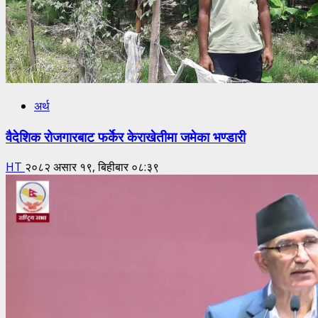
अर्थ
वैदेशिक रोजगारबाट फर्केर केराखेतीमा जमेका भण्डारी
HT
२०८२ असार १९, बिहीबार ०८:३९