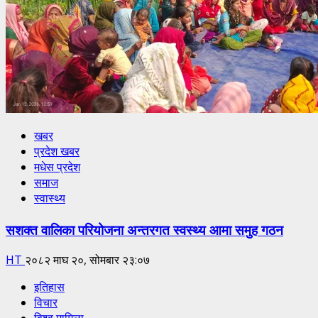
खबर
प्रदेश खबर
मधेस प्रदेश
समाज
स्वास्थ्य
सशक्त वालिका परियोजना अन्तरगत स्वस्थ्य आमा समुह गठन
HT
२०८२ माघ २०, सोमबार २३:०७
इतिहास
विचार
विश्व मामिला