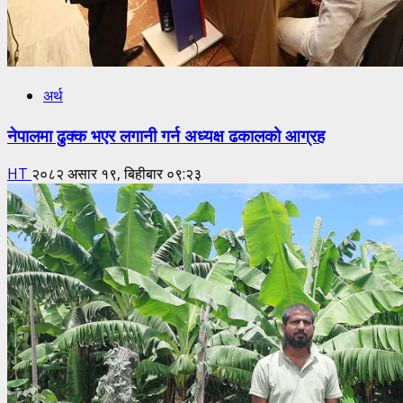
अर्थ
नेपालमा ढुक्क भएर लगानी गर्न अध्यक्ष ढकालको आग्रह
HT
२०८२ असार १९, बिहीबार ०९:२३