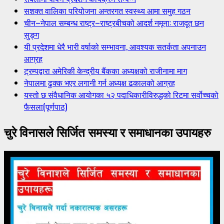
सशक्त वालिका परियोजना अन्तरगत स्वस्थ्य आमा समुह गठन
चीन–नेपाल सम्बन्ध राष्ट्र–राष्ट्रबीचको आदर्श नमूना: राजदूत छन
सुङ्ग
यी प्रदेशमा धेरै भारी वर्षाको सम्भावना, आवश्यक सतर्कता अपनाउन
आग्रह
ट्रम्पद्वारा अमेरिकी केन्द्रीय बैंकका अध्यक्षको राजीनामा माग
नेपालमा ढुक्क भएर लगानी गर्न अध्यक्ष ढकालको आग्रह
यस्तो छ संवैधानिक आयोगका ५२ पदाधिकारीविरुद्धको रिटमा सर्वोच्चको
फैसला(पूर्णपाठ)
चुरे विनासले सिर्जित समस्या र समाधानका उपायहरु