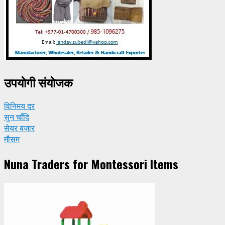
उपयाेगी संयाेजक
विनिमय दर
सुन चाँदि
सेयर बजार
मौसम
Nuna Traders for Montessori Items