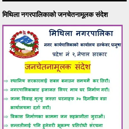
मिथिला नगरपालिकाको जनचेतनामूलक संदेश