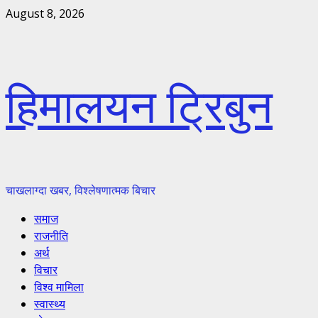
Skip
August 8, 2026
to
content
हिमालयन ट्रिबुन
चाखलाग्दा खबर, विश्लेषणात्मक बिचार
Primary
समाज
Menu
राजनीति
अर्थ
विचार
विश्व मामिला
स्वास्थ्य