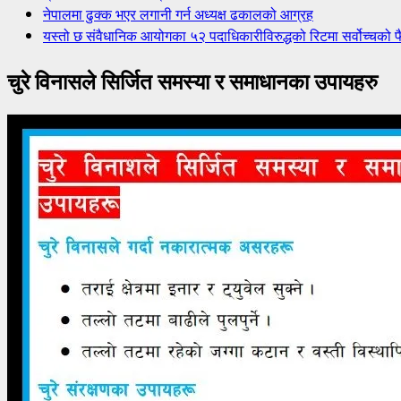
नेपालमा ढुक्क भएर लगानी गर्न अध्यक्ष ढकालको आग्रह
यस्तो छ संवैधानिक आयोगका ५२ पदाधिकारीविरुद्धको रिटमा सर्वोच्चको फ
चुरे विनासले सिर्जित समस्या र समाधानका उपायहरु