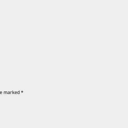
are marked
*