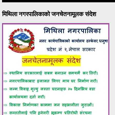
मिथिला नगरपालिकाको जनचेतनामूलक संदेश