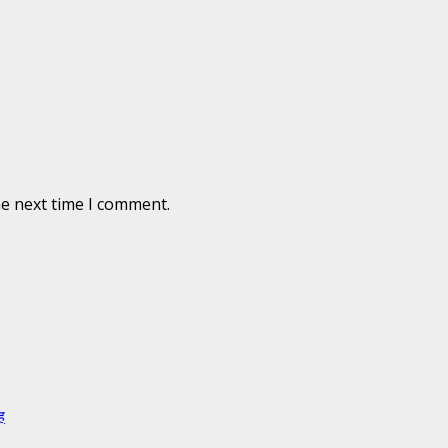
he next time I comment.
ह