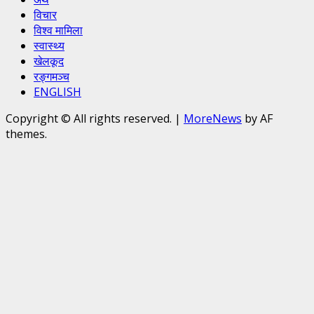
विचार
विश्व मामिला
स्वास्थ्य
खेलकूद
रङ्गमञ्च
ENGLISH
Copyright © All rights reserved.
|
MoreNews
by AF
themes.