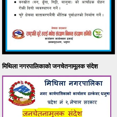
मिथिला नगरपालिकाको जनचेतनामूलक संदेश