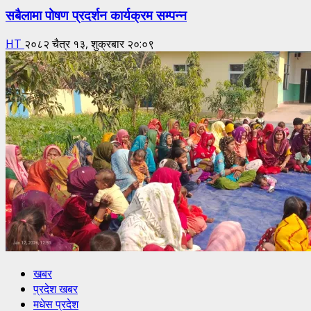
सबैलामा पोषण प्रदर्शन कार्यक्रम सम्पन्न
HT
२०८२ चैत्र १३, शुक्रबार २०:०९
खबर
प्रदेश खबर
मधेस प्रदेश