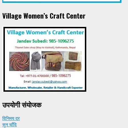
Village Women’s Craft Center
उपयाेगी संयाेजक
विनिमय दर
सुन चाँदि