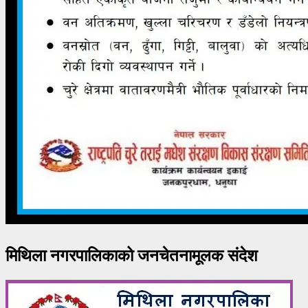
मिथिला नगरपालिकाको जनचेतनामूलक संदेश