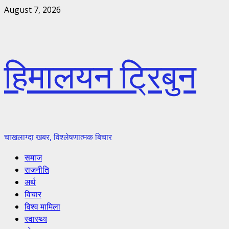
Skip
August 7, 2026
to
content
हिमालयन ट्रिबुन
चाखलाग्दा खबर, विश्लेषणात्मक बिचार
Primary
समाज
Menu
राजनीति
अर्थ
विचार
विश्व मामिला
स्वास्थ्य