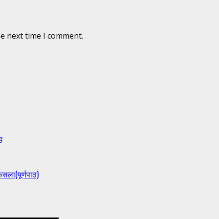
he next time I comment.
ह
ैसला(पूर्णपाठ)