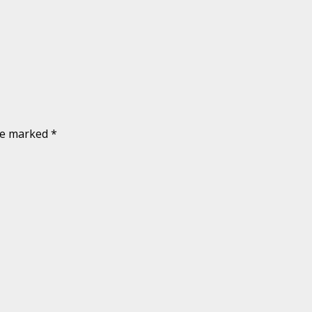
are marked
*