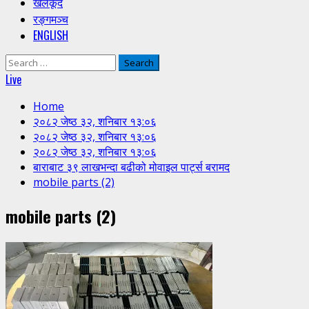
खेलकूद
रङ्गमञ्च
ENGLISH
Search
for:
Live
Home
२०८२ जेष्ठ ३२, शनिबार १३:०६
२०८२ जेष्ठ ३२, शनिबार १३:०६
२०८२ जेष्ठ ३२, शनिबार १३:०६
बाराबाट ३९ लाखभन्दा बढीको मोवाइल पार्ट्स बरामद
mobile parts (2)
mobile parts (2)