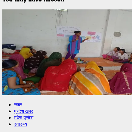
खबर
प्रदेश खबर
मधेस प्रदेश
स्वास्थ्य