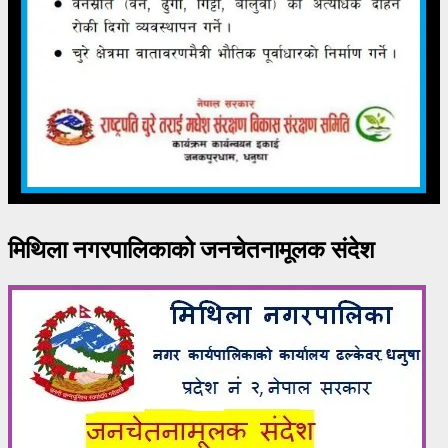
मिथिला नगरपालिकाको जनचेतनामूलक संदेश