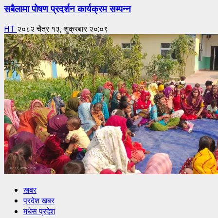
सबैलामा पोषण प्रदर्शन कार्यक्रम सम्पन्न
HT
२०८२ चैत्र १३, शुक्रबार २०:०९
खबर
प्रदेश खबर
मधेस प्रदेश