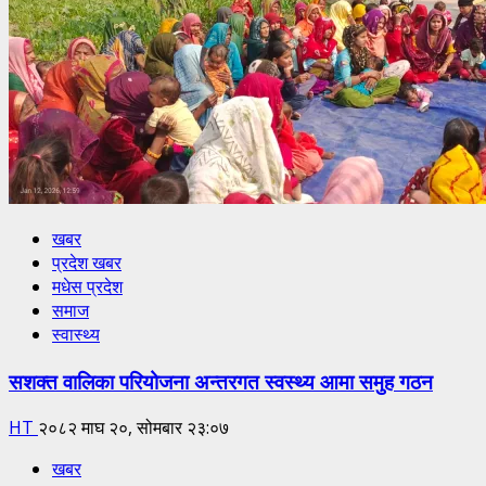
खबर
प्रदेश खबर
मधेस प्रदेश
समाज
स्वास्थ्य
सशक्त वालिका परियोजना अन्तरगत स्वस्थ्य आमा समुह गठन
HT
२०८२ माघ २०, सोमबार २३:०७
खबर