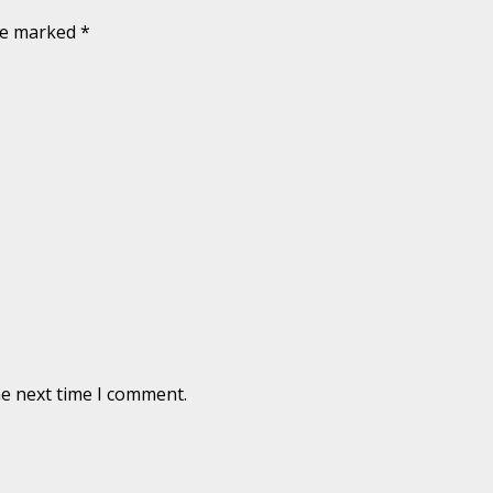
are marked
*
he next time I comment.