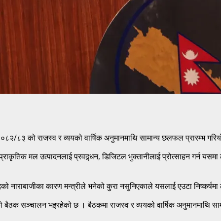
ष २०८२/८३ को राजस्व र व्ययको वार्षिक अनुमानमाथि सामान्य छलफल प्रारम्भ गरियोस्
प्राकृतिक मल उत्पादनलाई प्रवद्र्धन, डिजिटल भुक्तानीलाई प्रोत्साहन गर्न यसमा
े सांसदको नाराबाजीका कारण मन्त्रीले भनेको कुरा नसुनिएकाले यसलाई एउटा निष्कर्ष
िसभाको बैठक सञ्चालन भइरहेको छ । बैठकमा राजस्व र व्ययको वार्षिक अनुमानमाथि