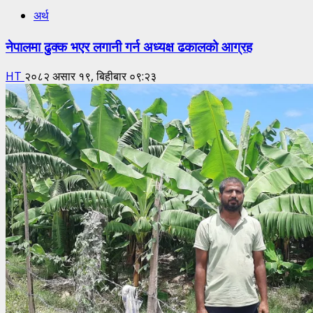
अर्थ
नेपालमा ढुक्क भएर लगानी गर्न अध्यक्ष ढकालको आग्रह
HT
२०८२ असार १९, बिहीबार ०९:२३