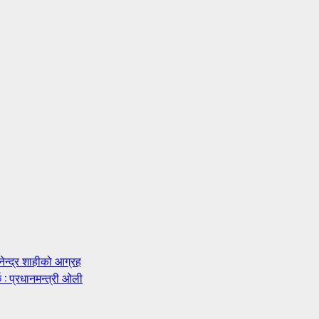
नेन्द्र शाहीको आग्रह
 : प्रधानमन्त्री ओली