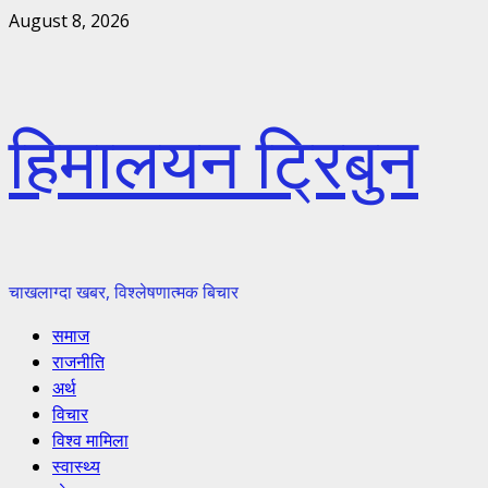
Skip
August 8, 2026
to
content
हिमालयन ट्रिबुन
चाखलाग्दा खबर, विश्लेषणात्मक बिचार
Primary
समाज
Menu
राजनीति
अर्थ
विचार
विश्व मामिला
स्वास्थ्य