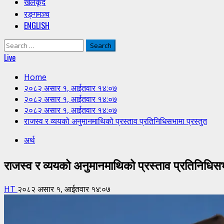
खेलकूद
रङ्गमञ्च
ENGLISH
Search
for:
Live
Home
२०८२ असार १, आईतवार १४:०७
२०८२ असार १, आईतवार १४:०७
२०८२ असार १, आईतवार १४:०७
राजस्व र व्ययको अनुमानमाथिको प्रस्ताव प्रतिनिधिसभामा प्रस्तुत
अर्थ
राजस्व र व्ययको अनुमानमाथिको प्रस्ताव प्रतिनिधिसभ
HT
२०८२ असार १, आईतवार १४:०७