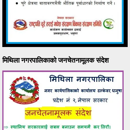
मिथिला नगरपालिकाको जनचेतनामूलक संदेश