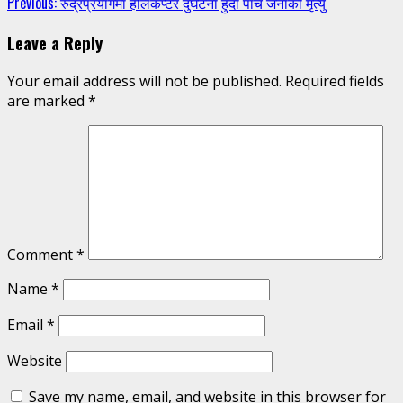
Continue
Previous:
रुद्रप्रयागमा हेलिकप्टर दुर्घटना हुँदा पाँच जनाको मृत्यु
Reading
Leave a Reply
Your email address will not be published.
Required fields
are marked
*
Comment
*
Name
*
Email
*
Website
Save my name, email, and website in this browser for