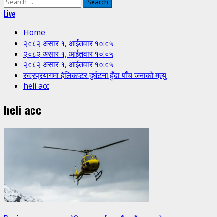
Search
for:
Live
Home
२०८२ असार १, आईतवार १०:०५
२०८२ असार १, आईतवार १०:०५
२०८२ असार १, आईतवार १०:०५
रुद्रप्रयागमा हेलिकप्टर दुर्घटना हुँदा पाँच जनाको मृत्यु
heli acc
heli acc