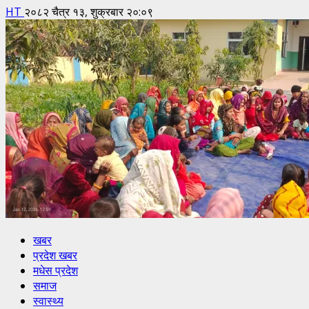
HT
२०८२ चैत्र १३, शुक्रबार २०:०९
खबर
प्रदेश खबर
मधेस प्रदेश
समाज
स्वास्थ्य