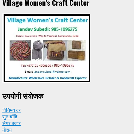
Village Women’s Craft Center
उपयाेगी संयाेजक
विनिमय दर
सुन चाँदि
सेयर बजार
मौसम