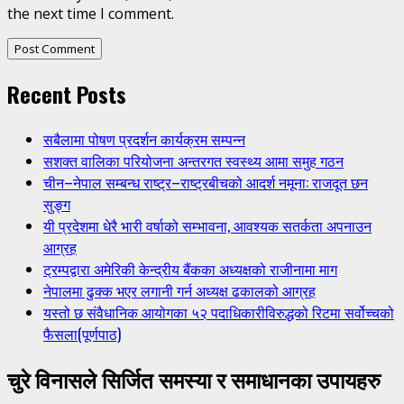
the next time I comment.
Recent Posts
सबैलामा पोषण प्रदर्शन कार्यक्रम सम्पन्न
सशक्त वालिका परियोजना अन्तरगत स्वस्थ्य आमा समुह गठन
चीन–नेपाल सम्बन्ध राष्ट्र–राष्ट्रबीचको आदर्श नमूना: राजदूत छन
सुङ्ग
यी प्रदेशमा धेरै भारी वर्षाको सम्भावना, आवश्यक सतर्कता अपनाउन
आग्रह
ट्रम्पद्वारा अमेरिकी केन्द्रीय बैंकका अध्यक्षको राजीनामा माग
नेपालमा ढुक्क भएर लगानी गर्न अध्यक्ष ढकालको आग्रह
यस्तो छ संवैधानिक आयोगका ५२ पदाधिकारीविरुद्धको रिटमा सर्वोच्चको
फैसला(पूर्णपाठ)
चुरे विनासले सिर्जित समस्या र समाधानका उपायहरु