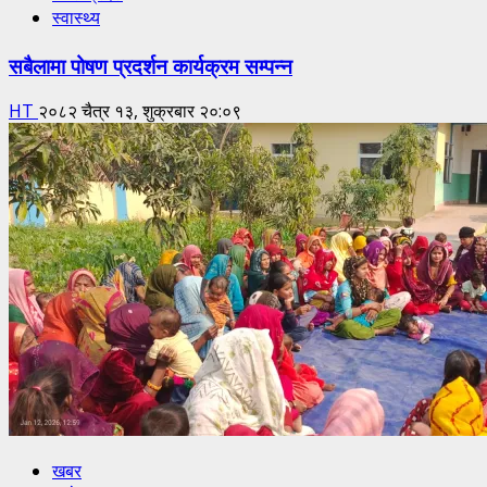
स्वास्थ्य
सबैलामा पोषण प्रदर्शन कार्यक्रम सम्पन्न
HT
२०८२ चैत्र १३, शुक्रबार २०:०९
खबर