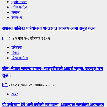
प्रदेश खबर
मधेस प्रदेश
समाज
स्वास्थ्य
सशक्त वालिका परियोजना अन्तरगत स्वस्थ्य आमा समुह गठन
HT
२०८२ माघ २०, सोमबार २३:०७
इतिहास
विचार
विश्व मामिला
चीन–नेपाल सम्बन्ध राष्ट्र–राष्ट्रबीचको आदर्श नमूना: राजदूत छन
सुङ्ग
HT
२०८२ श्रावण २७, सोमबार २३:३९
खबर
यी प्रदेशमा धेरै भारी वर्षाको सम्भावना, आवश्यक सतर्कता अपनाउन