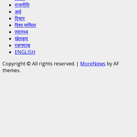
राजनीति
अर्थ
विचार
विश्व मामिला
स्वास्थ्य
खेलकूद
रङ्गमञ्च
ENGLISH
Copyright © All rights reserved.
|
MoreNews
by AF
themes.