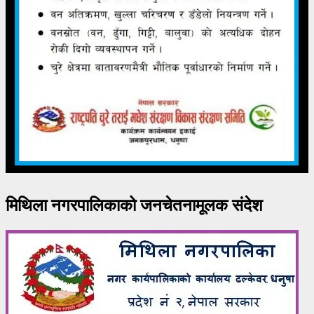
मिथिला नगरपालिकाको जनचेतनामूलक संदेश