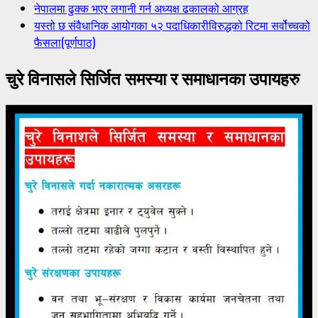
नेपालमा ढुक्क भएर लगानी गर्न अध्यक्ष ढकालको आग्रह
यस्तो छ संवैधानिक आयोगका ५२ पदाधिकारीविरुद्धको रिटमा सर्वोच्चको
फैसला(पूर्णपाठ)
चुरे विनासले सिर्जित समस्या र समाधानका उपायहरु