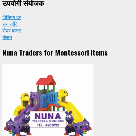
उपयाेगी संयाेजक
विनिमय दर
सुन चाँदि
सेयर बजार
मौसम
Nuna Traders for Montessori Items