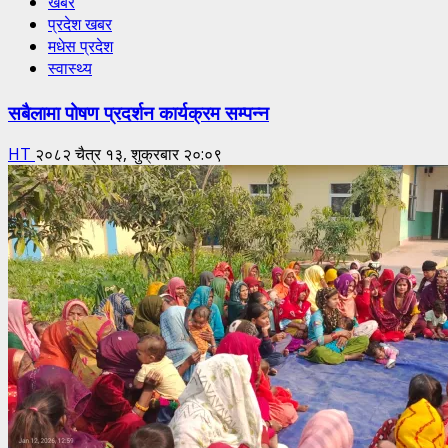
खबर
प्रदेश खबर
मधेस प्रदेश
स्वास्थ्य
सबैलामा पोषण प्रदर्शन कार्यक्रम सम्पन्न
HT
२०८२ चैत्र १३, शुक्रबार २०:०९