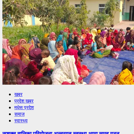
खबर
प्रदेश खबर
मधेस प्रदेश
समाज
स्वास्थ्य
सशक्त वालिका परियोजना अन्तरगत स्वस्थ्य आमा समुह गठन