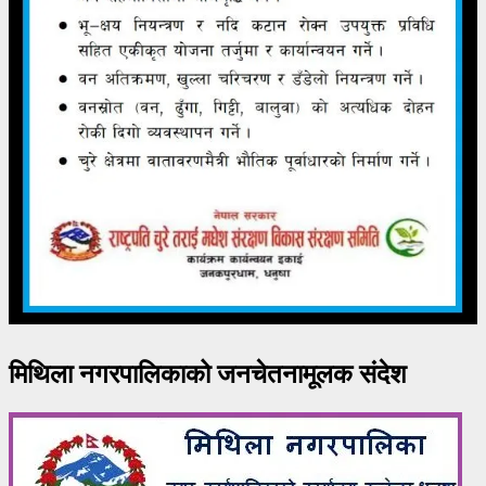
मिथिला नगरपालिकाको जनचेतनामूलक संदेश