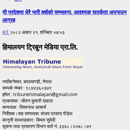
यी प्रदेशमा धेरै भारी वर्षाको सम्भावना, आवश्यक सतर्कता अपनाउन
आग्रह
HT
२०८२ असार २१, शनिबार ०७:५३
हिमालयन ट्रिबुन मेडिया प्रा.लि.
नयाँबानेश्वर, काठमाण्डाै, नेपाल
सम्पर्क नंम्बर : ९८४४३६०३७९
इमेल : tribunehimalayan@gmail.com
प्रकाशक : जीवन कुमारी दाहाल
सम्पादक : विश्वनाथ आचार्य
निर्देशक।सह सम्पादक: संजय प्रसाद पाैडेल
कानुनी सल्लाहकार : बिमल सुवेदी
सूचना तथा प्रसारण विभाग दर्ता नं. ३३४८।२०७८।७९